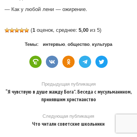
— Как у любой лени — ожирение.
(
1
оценок, среднее:
5,00
из 5)
Темы:
интервью
,
общество
,
культура
Предыдущая публикация
“Я чувствую в душе жажду Бога”. Беседа с мусульманином,
принявшим христианство
Следующая публикация
Что читали советские школьники