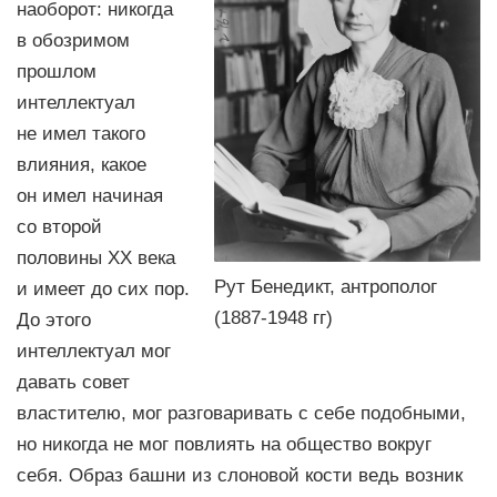
наоборот: никогда
в обозримом
прошлом
интеллектуал
не имел такого
влияния, какое
он имел начиная
со второй
половины XX века
Рут Бенедикт, антрополог
и имеет до сих пор.
(1887-1948 гг)
До этого
интеллектуал мог
давать совет
властителю, мог разговаривать с себе подобными,
но никогда не мог повлиять на общество вокруг
себя. Образ башни из слоновой кости ведь возник