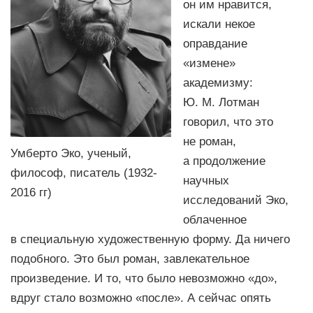
он им нравится,
искали некое
оправдание
«измене»
академизму:
Ю. М. Лотман
говорил, что это
не роман,
Умберто Эко, ученый,
а продолжение
философ, писатель (1932-
научных
2016 гг)
исследований Эко,
облаченное
в специальную художественную форму. Да ничего
подобного. Это был роман, завлекательное
произведение. И то, что было невозможно «до»,
вдруг стало возможно «после». А сейчас опять