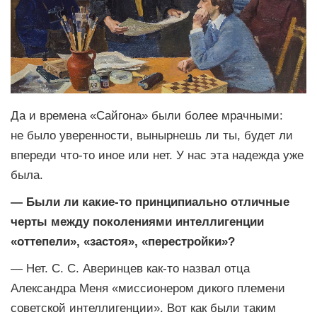
Да и времена «Сайгона» были более мрачными:
не было уверенности, вынырнешь ли ты, будет ли
впереди что-то иное или нет. У нас эта надежда уже
была.
— Были ли какие-то принципиально отличные
черты между поколениями интеллигенции
«оттепели», «застоя», «перестройки»?
— Нет. С. С. Аверинцев как-то назвал отца
Александра Меня «миссионером дикого племени
советской интеллигенции». Вот как были таким