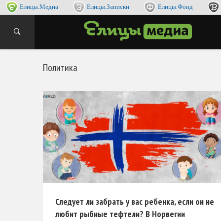
Елицы.Медиа
Елицы.Записки
Елицы.Фонд
интернет
ЕЛИ
Политика
Следует ли забрать у вас ребенка, если он не
любит рыбные тефтели? В Норвегии