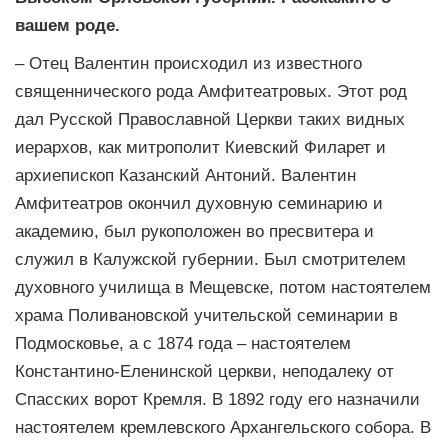
вашем роде.
– Отец Валентин происходил из известного
священнического рода Амфитеатровых. Этот род
дал Русской Православной Церкви таких видных
иерархов, как митрополит Киевский Филарет и
архиепископ Казанский Антоний. Валентин
Амфитеатров окончил духовную семинарию и
академию, был рукоположен во пресвитера и
служил в Калужской губернии. Был смотрителем
духовного училища в Мещевске, потом настоятелем
храма Поливановской учительской семинарии в
Подмосковье, а с 1874 года – настоятелем
Константино-Еленинской церкви, неподалеку от
Спасских ворот Кремля. В 1892 году его назначили
настоятелем кремлевского Архангельского собора. В