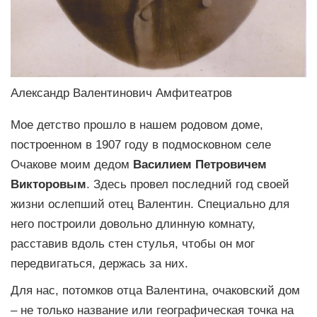
Александр Валентинович Амфитеатров
Мое детство прошло в нашем родовом доме,
построенном в 1907 году в подмосковном селе
Очакове моим дедом
Василием Петровичем
Викторовым
. Здесь провел последний год своей
жизни ослепший отец Валентин. Специально для
него построили довольно длинную комнату,
расставив вдоль стен стулья, чтобы он мог
передвигаться, держась за них.
Для нас, потомков отца Валентина, очаковский дом
– не только название или географическая точка на