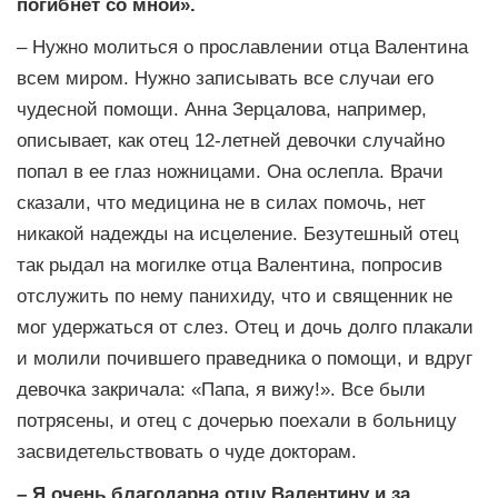
погибнет со мной».
– Нужно молиться о прославлении отца Валентина
всем миром. Нужно записывать все случаи его
чудесной помощи. Анна Зерцалова, например,
описывает, как отец 12-летней девочки случайно
попал в ее глаз ножницами. Она ослепла. Врачи
сказали, что медицина не в силах помочь, нет
никакой надежды на исцеление. Безутешный отец
так рыдал на могилке отца Валентина, попросив
отслужить по нему панихиду, что и священник не
мог удержаться от слез. Отец и дочь долго плакали
и молили почившего праведника о помощи, и вдруг
девочка закричала: «Папа, я вижу!». Все были
потрясены, и отец с дочерью поехали в больницу
засвидетельствовать о чуде докторам.
– Я очень благодарна отцу Валентину и за