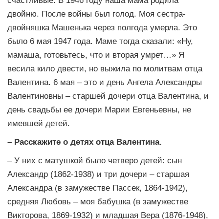
двойню. После войны был голод. Моя сестра-
двойняшка Машенька через полгода умерла. Это
было 6 мая 1947 года. Маме тогда сказали: «Ну,
мамаша, готовьтесь, что и вторая умрет…» Я
весила кило двести, но выжила по молитвам отца
Валентина. 6 мая – это и день Ангела Александры
Валентиновны – старшей дочери отца Валентина, и
день свадьбы ее дочери Марии Евгеньевны, не
имевшей детей.
– Расскажите о детях отца Валентина.
– У них с матушкой было четверо детей: сын
Александр (1862-1938) и три дочери – старшая
Александра (в замужестве Пассек, 1864-1942),
средняя Любовь – моя бабушка (в замужестве
Викторова, 1869-1932) и младшая Вера (1876-1948),