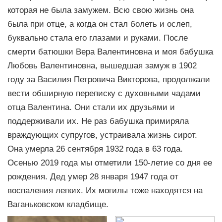
которая не была замужем. Всю свою жизнь она
была при отце, а когда он стал болеть и ослеп,
буквально стала его глазами и руками. После
смерти батюшки Вера Валентиновна и моя бабушка
Любовь Валентиновна, вышедшая замуж в 1902
году за Василия Петровича Викторова, продолжали
вести обширную переписку с духовными чадами
отца Валентина. Они стали их друзьями и
поддерживали их. Не раз бабушка примиряла
враждующих супругов, устраивала жизнь сирот.
Она умерла 26 сентября 1932 года в 63 года.
Осенью 2019 года мы отметили 150-летие со дня ее
рождения. Дед умер 28 января 1947 года от
воспаления легких. Их могилы тоже находятся на
Ваганьковском кладбище.