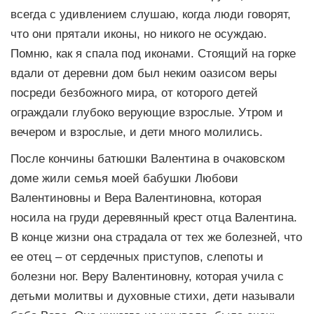
всегда с удивлением слушаю, когда люди говорят,
что они прятали иконы, но никого не осуждаю.
Помню, как я спала под иконами. Стоящий на горке
вдали от деревни дом был неким оазисом веры
посреди безбожного мира, от которого детей
ограждали глубоко верующие взрослые. Утром и
вечером и взрослые, и дети много молились.
После кончины батюшки Валентина в очаковском
доме жили семья моей бабушки Любови
Валентиновны и Вера Валентиновна, которая
носила на груди деревянный крест отца Валентина.
В конце жизни она страдала от тех же болезней, что
ее отец – от сердечных приступов, слепоты и
болезни ног. Веру Валентиновну, которая учила с
детьми молитвы и духовные стихи, дети называли