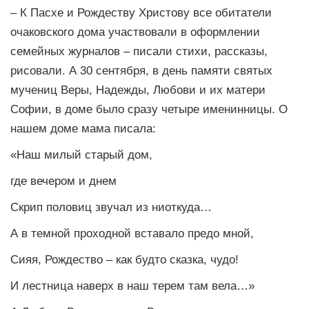
– К Пасхе и Рождеству Христову все обитатели
очаковского дома участвовали в оформлении
семейных журналов – писали стихи, рассказы,
рисовали. А 30 сентября, в день памяти святых
мучениц Веры, Надежды, Любови и их матери
Софии, в доме было сразу четыре именинницы. О
нашем доме мама писала:
«Наш милый старый дом,
где вечером и днем
Скрип половиц звучал из ниоткуда…
А в темной проходной вставало предо мной,
Сияя, Рождество – как будто сказка, чудо!
И лестница наверх в наш терем там вела…»