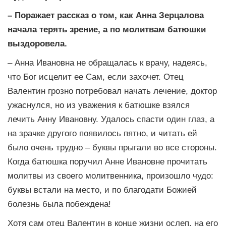
– Поражает рассказ о том, как Анна Зерцалова
начала терять зрение, а по молитвам батюшки
выздоровела.
– Анна Ивановна не обращалась к врачу, надеясь,
что Бог исцелит ее Сам, если захочет. Отец
Валентин грозно потребовал начать лечение, доктор
ужаснулся, но из уважения к батюшке взялся
лечить Анну Ивановну. Удалось спасти один глаз, а
на зрачке другого появилось пятно, и читать ей
было очень трудно – буквы прыгали во все стороны.
Когда батюшка поручил Анне Ивановне прочитать
молитвы из своего молитвенника, произошло чудо:
буквы встали на место, и по благодати Божией
болезнь была побеждена!
Хотя сам отец Валентин в конце жизни ослеп, на его