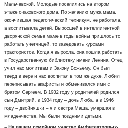
Мальчевской. Молодые поселились на втором
этаже очаковского дома. По желанию мужа мама,
окончившая педагогический техникум, не работала,
а воспитывала детей. Выросшей в интеллигентной
дворянской семье маме в годы войны пришлось то
работать учетчицей, то заведовать курсами
трактористов. Когда я выросла, она пошла работать
в Государственную библиотеку имени Ленина. Отец
учил нас молитвам и Закону Божьему. Он был
тверд в вере и нас воспитал в том же духе. Любил
переписывать акафисты и обменивался ими с
братом Сергеем. В 1932 году у родителей родился
сын Дмитрий, в 1934 году – дочь Люба, а в 1946
году – двойняшки – я и сестра Маша, умершая в
младенчестве. Мы были поздними детьми.
– На вашем семейном участке Амфитеатровых-