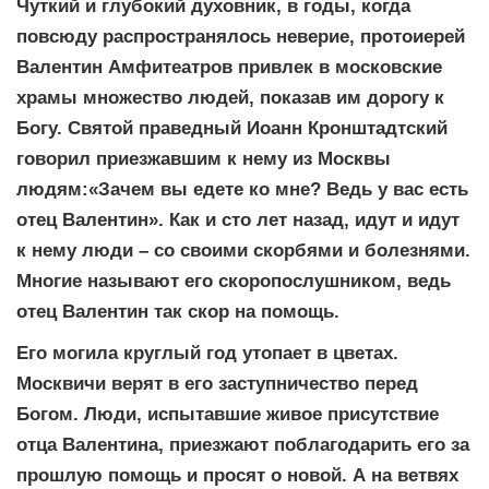
Чуткий и глубокий духовник, в годы, когда
повсюду распространялось неверие, протоиерей
Валентин Амфитеатров привлек в московские
храмы множество людей, показав им дорогу к
Богу. Святой праведный Иоанн Кронштадтский
говорил приезжавшим к нему из Москвы
людям:«Зачем вы едете ко мне? Ведь у вас есть
отец Валентин». Как и сто лет назад, идут и идут
к нему люди – со своими скорбями и болезнями.
Многие называют его скоропослушником, ведь
отец Валентин так скор на помощь.
Его могила круглый год утопает в цветах.
Москвичи верят в его заступничество перед
Богом. Люди, испытавшие живое присутствие
отца Валентина, приезжают поблагодарить его за
прошлую помощь и просят о новой. А на ветвях