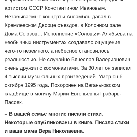
артистом СССР Константином Ивановым.
Незабываемые концерты Ансамбль давал в
Кремлевском Дворце съездов, в Колонном зале
Дома Союзов… Исполнение «Соловья» Алябьева на
необычных инструментах создавало ощущение
чего-то неземного, а небесное становилось
реальностью. Не случайно Вячеслав Валерианович
очень дружил с космонавтами. За 30 лет он записал
4 тысячи музыкальных произведений. Умер он 6
октября 1995 года. Похоронен на Ваганьковском
кладбище в могилу Марии Евгеньевны Грабарь-
Пассек.
– В вашей семье многие писали стихи.
Некоторые опубликованы в книге. Писала стихи
и ваша мама Вера Николаевна.