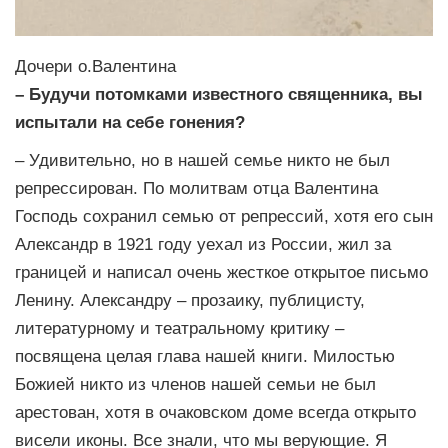
Дочери о.Валентина
– Будучи потомками известного священника, вы
испытали на себе гонения?
– Удивительно, но в нашей семье никто не был
репрессирован. По молитвам отца Валентина
Господь сохранил семью от репрессий, хотя его сын
Александр в 1921 году уехал из России, жил за
границей и написал очень жесткое открытое письмо
Ленину. Александру – прозаику, публицисту,
литературному и театральному критику –
посвящена целая глава нашей книги. Милостью
Божией никто из членов нашей семьи не был
арестован, хотя в очаковском доме всегда открыто
висели иконы. Все знали, что мы верующие. Я