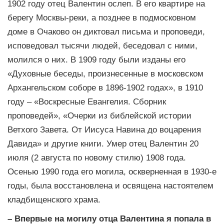
1902 году отец Валентин ослеп. В его квартире на
берегу Москвы-реки, а позднее в подмосковном
доме в Очаково он диктовал письма и проповеди,
исповедовал тысячи людей, беседовал с ними,
молился о них. В 1909 году были изданы его
«Духовные беседы, произнесенные в московском
Архангельском соборе в 1896-1902 годах», в 1910
году – «Воскресные Евангелия. Сборник
проповедей», «Очерки из библейской истории
Ветхого Завета. От Иисуса Навина до воцарения
Давида» и другие книги. Умер отец Валентин 20
июля (2 августа по новому стилю) 1908 года.
Осенью 1990 года его могила, оскверненная в 1930-е
годы, была восстановлена и освящена настоятелем
кладбищенского храма.
– Впервые на могилу отца Валентина я попала
в