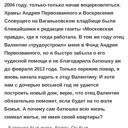
2004 году, только-только начав воцерковляться.
Храмы Андрея Первозванного и Воскресения
Словущего на Ваганьковском кладбище были
ближайшими к редакции газеты «Московская
правда», где я тогда работала. В том же году отец
Валентин «трудоустроил» меня в Фонд Андрея
Первозванного, но я быстро забыла о его
чудесной помощи и не благодарила батюшку аж
до февраля 2013 года. Только пережив пожар, я
вновь начала ездить к отцу Валентину. И хотя
нам с дочерью восьмой год не удается
построить новый дом, верю, что отец Валентин
обязательно поможет, если будет на то воля
Божья. А почему сам батюшка всю жизнь
снимал жилье, не имея своей квартиры?
– Батюшка был очень беден. Он был