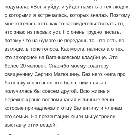
подумала: «Вот я уйду, и уйдет память о тех людях,
с которыми я встречалась, которых знала». Поэтому
мне хотелось хоть как-то засвидетельствовать то,
что знаю из первых уст. Но очень трудно писать,
потому что на бумаге не передашь то, что есть во
взгляде, в тоне голоса. Как могла, написала о тех,
кто захоронен на Ваганьковском кладбище. Это
более 20 человек. Спасибо моему соавтору
священнику Сергию Матюшину. Без него книга про
батюшку и про всех, кто был с ним связан,
получилась бы совсем другой. Всю жизнь я
бережно храню воспоминания и личные вещи,
которые принадлежали отцу Валентину и членам
его семьи. На презентации книги мы устроили
выставку этих вещей.