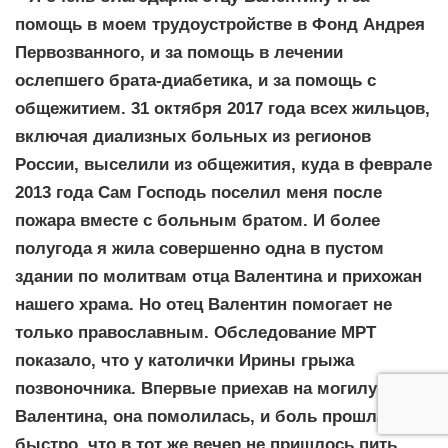
помощь в моем трудоустройстве в Фонд Андрея
Первозванного, и за помощь в лечении
ослепшего брата-диабетика, и за помощь с
общежитием. 31 октября 2017 года всех жильцов,
включая диализных больных из регионов
России, выселили из общежития, куда в феврале
2013 года Сам Господь поселил меня после
пожара вместе с больным братом. И более
полугода я жила совершенно одна в пустом
здании по молитвам отца Валентина и прихожан
нашего храма. Но отец Валентин помогает не
только православным. Обследование МРТ
показало, что у католички Ирины грыжа
позвоночника. Впервые приехав на могилу отца
Валентина, она помолилась, и боль прошла так
быстро, что в тот же вечер не пришлось пить