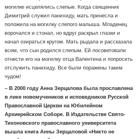
могилке исцелялись слепые. Когда священник
Димитрий служил панихиду, мать принесла и
положила на могилку слепого малыша. Младенец
ворочался и стонал, но вдруг раскрыл глазки и
начал озираться кругом. Мать рыдала и рассказала
всем, что сын родился слепым. Ей посоветовали
отнести его на могилку отца Валентина и попросить
отслужить панихиду. Все были поражены таким
чудом!
– В 2000 году Анна Зерцалова была прославлена
в лике новомучеников и исповедников Русской
Православной Церкви на Юбилейном
Архиерейском Соборе. В Издательстве Свято-
Тихоновского православного университета
вышла книга Анны Зерцаловой «Никто не