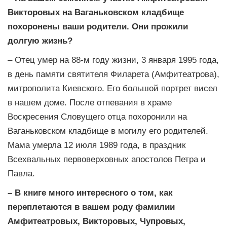
Викторовых на Ваганьковском кладбище
похоронены ваши родители. Они прожили
долгую жизнь?
– Отец умер на 88-м году жизни, 3 января 1995 года,
в день памяти святителя Филарета (Амфитеатрова),
митрополита Киевского. Его большой портрет висел
в нашем доме. После отпевания в храме
Воскресения Словущего отца похоронили на
Ваганьковском кладбище в могилу его родителей.
Мама умерла 12 июля 1989 года, в праздник
Всехвальных первоверховных апостолов Петра и
Павла.
– В книге много интересного о том, как
переплетаются в вашем роду фамилии
Амфитеатровых, Викторовых, Чупровых,