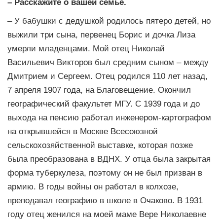
– Расскажите о вашей семье.
– У бабушки с дедушкой родилось пятеро детей, но
выжили три сына, первенец Борис и дочка Лиза
умерли младенцами. Мой отец Николай
Васильевич Викторов был средним сыном – между
Дмитрием и Сергеем. Отец родился 110 лет назад,
7 апреля 1907 года, на Благовещение. Окончил
географический факультет МГУ. С 1939 года и до
выхода на пенсию работал инженером-картографом
на открывшейся в Москве Всесоюзной
сельскохозяйственной выставке, которая позже
была преобразована в ВДНХ. У отца была закрытая
форма туберкулеза, поэтому он не был призван в
армию. В годы войны он работал в колхозе,
преподавал географию в школе в Очаково. В 1931
году отец женился на моей маме Вере Николаевне