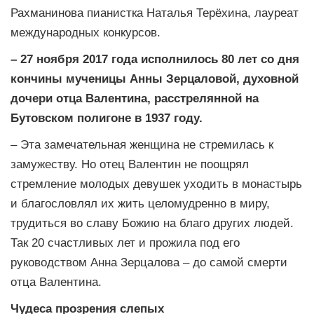
Рахманинова пианистка Наталья Терёхина, лауреат
международных конкурсов.
– 27 ноября 2017 года исполнилось 80 лет со дня
кончины мученицы Анны Зерцаловой, духовной
дочери отца Валентина, расстрелянной на
Бутовском полигоне в 1937 году.
– Эта замечательная женщина не стремилась к
замужеству. Но отец Валентин не поощрял
стремление молодых девушек уходить в монастырь
и благословлял их жить целомудренно в миру,
трудиться во славу Божию на благо других людей.
Так 20 счастливых лет и прожила под его
руководством Анна Зерцалова – до самой смерти
отца Валентина.
Чудеса прозрения слепых