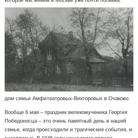
дом семьи Амфитеатровых-Викторовых в Очаково
Вообще 6 мая – праздник великомученика Георгия
Победоносца – это очень памятный день в нашей
семье, когда происходили и трагические события, и
счастливые. В 1946 году наша мама родила