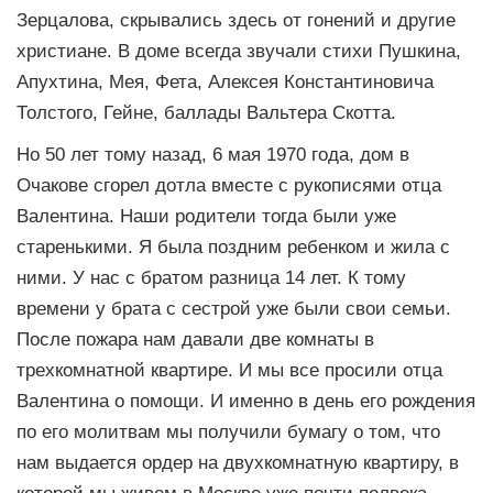
Зерцалова, скрывались здесь от гонений и другие
христиане. В доме всегда звучали стихи Пушкина,
Апухтина, Мея, Фета, Алексея Константиновича
Толстого, Гейне, баллады Вальтера Скотта.
Но 50 лет тому назад, 6 мая 1970 года, дом в
Очакове сгорел дотла вместе с рукописями отца
Валентина. Наши родители тогда были уже
старенькими. Я была поздним ребенком и жила с
ними. У нас с братом разница 14 лет. К тому
времени у брата с сестрой уже были свои семьи.
После пожара нам давали две комнаты в
трехкомнатной квартире. И мы все просили отца
Валентина о помощи. И именно в день его рождения
по его молитвам мы получили бумагу о том, что
нам выдается ордер на двухкомнатную квартиру, в
которой мы живем в Москве уже почти полвека.