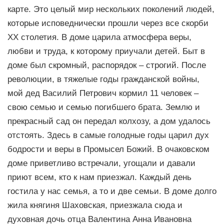
карте. Это целый мир нескольких поколений людей,
которые исповеднически прошли через все скорби
XX столетия. В доме царила атмосфера веры,
любви и труда, к которому приучали детей. Быт в
доме был скромный, распорядок – строгий. После
революции, в тяжелые годы гражданской войны,
мой дед Василий Петрович кормил 11 человек –
свою семью и семью погибшего брата. Землю и
прекрасный сад он передал колхозу, а дом удалось
отстоять. Здесь в самые голодные годы царил дух
бодрости и веры в Промысел Божий. В очаковском
доме приветливо встречали, угощали и давали
приют всем, кто к нам приезжал. Каждый день
гостила у нас семья, а то и две семьи. В доме долго
жила княгиня Шаховская, приезжала сюда и
духовная дочь отца Валентина Анна Ивановна