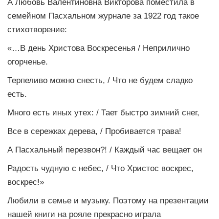
А Любовь Валентиновна Викторова поместила в
семейном Пасхальном журнале за 1922 год такое
стихотворение:
«…В день Христова Воскресенья / Неприлично
огорченье.
Терпеливо можно снесть, / Что не будем сладко
есть.
Много есть иных утех: / Тает быстро зимний снег,
Все в сережках дерева, / Пробивается трава!
А Пасхальный перезвон?! / Каждый час вещает он
Радость чудную с небес, / Что Христос воскрес,
воскрес!»
Любили в семье и музыку. Поэтому на презентации
нашей книги на рояле прекрасно играла