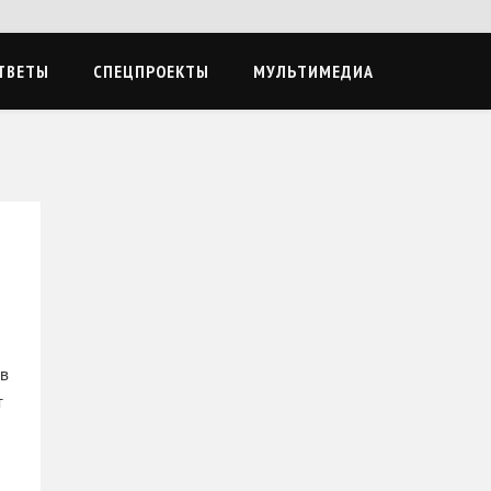
ТВЕТЫ
СПЕЦПРОЕКТЫ
МУЛЬТИМЕДИА
в
т