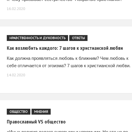
16.02.2020
НРАВСТВЕННОСТЬ И ДУХОВНОСТЬ
ОТВЕТЫ
Как возлюбить каждого: 7 шагов к христианской любви
Как должна проявляться любовь к ближним? Чем любовь к
себе отличается от эгоизма? 7 шагов к христианской любви.
14.02.2020
ОБЩЕСТВО
МНЕНИЯ
Православный VS общество
«Иных религия делает суровыми и угрюмыми. Но это не по-