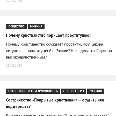
22.02.2020
ОБЩЕСТВО
МНЕНИЯ
Почему христианство порицает проституцию?
Почему христианство осуждает проституцию? Какова
ситуация с проституцией в России? Как сделать общество
высоконравственным?
21.02.2020
НРАВСТВЕННОСТЬ И ДУХОВНОСТЬ
ОСНОВЫ ВЕРЫ
МНЕНИЯ
Сестричество «Покрытые христианки» — осудить или
поддержать?
К чему призывает сестричество “Покрытые христианки?”