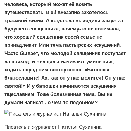
человека, который может её возить
путешествовать, и ей внезапно захотелось
красивой жизни. А когда она выходила замуж за
будущего священника, почему-то не понимала,
что хороший священник своей семье не
принадлежит. Или тема пастырских искушений.
Часто бывает, что молодой священник поступает
на приход, и женщины начинают умиляться,
ходить перед ним восторженно: «Батюшка
благословите! Ах, как он у нас молится! Он у нас
святой!» И у батюшки начинаются искушения
тщеславием. Тоже болезненная тема. Вы не
думали написать о чём-то подобном?
Писатель и журналист Наталья Сухинина