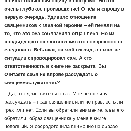
прочёл только «Женщину в пестром». Но это
очень глубокое произведение! О нём и спрошу в
первую очередь. Удивило отношение
священников к главной героине
–
ей пеняли на
то, что это она соблазнила отца Глеба. Но из
предыдущего повествования это совершенно не
следовало. Всё-таки, на мой взгляд, он многие
ситуации спровоцировал сам. А его
ответственность в книге не раскрыта. Вы
считаете себя не вправе рассуждать о
священнослужителях?
– Да, это действительно так. Мне не по чину
рассуждать – прав священник или не прав, есть ли
грех или нет. Если вы обратили внимание, а вы его
обратили, образ священника у меня в книге
неполный. Я сосредоточила внимание на образе