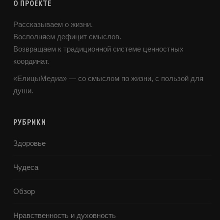
О ПРОЕКТЕ
Рассказываем о жизни.
Восполняем дефицит смыслов.
Возвращаем к традиционной системе ценностных
координат.
«ЕлицыМедиа» — со смыслом по жизни, с пользой для
души.
РУБРИКИ
Здоровье
Чудеса
Обзор
Нравственность и духовность