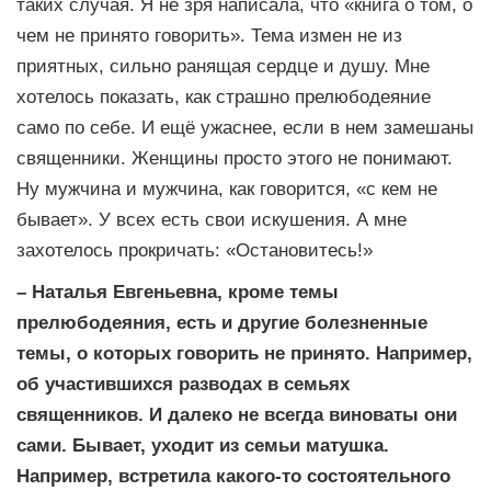
таких случая. Я не зря написала, что «книга о том, о
чем не принято говорить». Тема измен не из
приятных, сильно ранящая сердце и душу. Мне
хотелось показать, как страшно прелюбодеяние
само по себе. И ещё ужаснее, если в нем замешаны
священники. Женщины просто этого не понимают.
Ну мужчина и мужчина, как говорится, «с кем не
бывает». У всех есть свои искушения. А мне
захотелось прокричать: «Остановитесь!»
– Наталья Евгеньевна, кроме темы
прелюбодеяния, есть и другие болезненные
темы, о которых говорить не принято. Например,
об участившихся разводах в семьях
священников. И далеко не всегда виноваты они
сами. Бывает, уходит из семьи матушка.
Например, встретила какого-то состоятельного