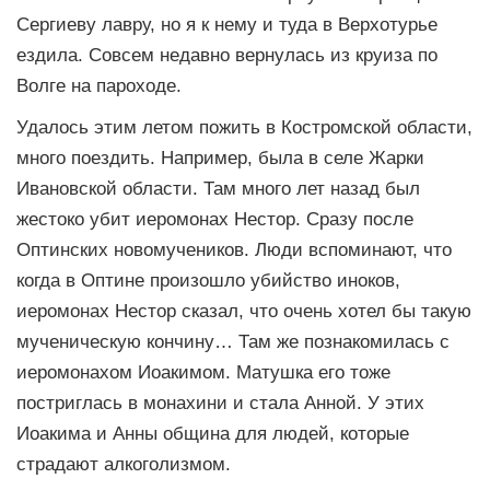
Сергиеву лавру, но я к нему и туда в Верхотурье
ездила. Совсем недавно вернулась из круиза по
Волге на пароходе.
Удалось этим летом пожить в Костромской области,
много поездить. Например, была в селе Жарки
Ивановской области. Там много лет назад был
жестоко убит иеромонах Нестор. Сразу после
Оптинских новомучеников. Люди вспоминают, что
когда в Оптине произошло убийство иноков,
иеромонах Нестор сказал, что очень хотел бы такую
мученическую кончину… Там же познакомилась с
иеромонахом Иоакимом. Матушка его тоже
постриглась в монахини и стала Анной. У этих
Иоакима и Анны община для людей, которые
страдают алкоголизмом.