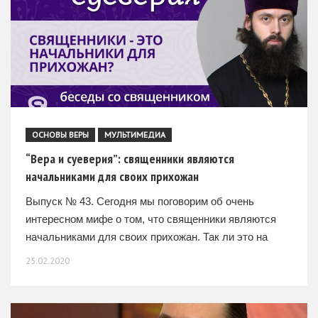
ОСНОВЫ ВЕРЫ
МУЛЬТИМЕДИА
“Вера и суеверия”: священники являются
начальниками для своих прихожан
Выпуск № 43. Сегодня мы поговорим об очень
интересном мифе о том, что священники являются
начальниками для своих прихожан. Так ли это на
самом деле? – Само слово «начальник» — мирское.
25.02.2020