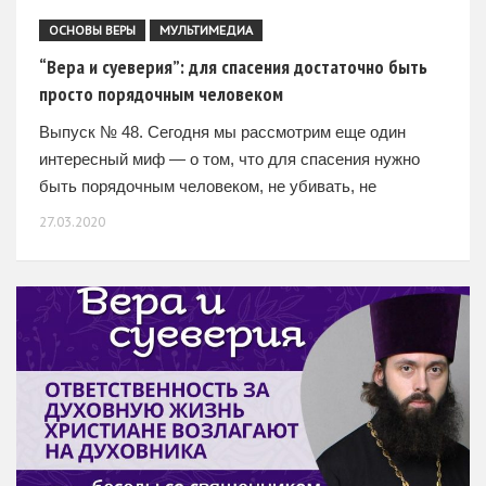
ОСНОВЫ ВЕРЫ
МУЛЬТИМЕДИА
“Вера и суеверия”: для спасения достаточно быть
просто порядочным человеком
Выпуск № 48. Сегодня мы рассмотрим еще один
интересный миф — о том, что для спасения нужно
быть порядочным человеком, не убивать, не
воровать. Действительно ли этого достаточно для
27.03.2020
спасения? –