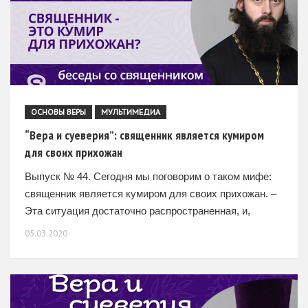
ОСНОВЫ ВЕРЫ
МУЛЬТИМЕДИА
“Вера и суеверия”: священник является кумиром
для своих прихожан
Выпуск № 44. Сегодня мы поговорим о таком мифе:
священник является кумиром для своих прихожан. –
Эта ситуация достаточно распространенная, и,
честно говоря, меня зачастую пугает, когда я вижу,
05.03.2020
что люди