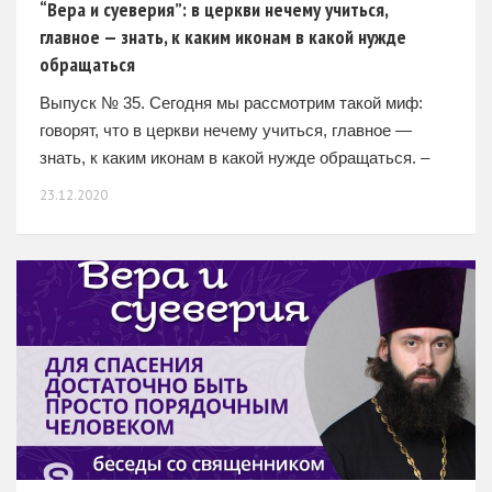
“Вера и суеверия”: в церкви нечему учиться,
главное — знать, к каким иконам в какой нужде
обращаться
Выпуск № 35. Сегодня мы рассмотрим такой миф:
говорят, что в церкви нечему учиться, главное —
знать, к каким иконам в какой нужде обращаться. –
Это очень поверхностное представление. Церковь
23.12.2020