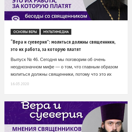
ОСНОВЫ ВЕРЫ
МУЛЬТИМЕДИА
“Вера и суеверия”: молиться должны священники,
это их работа, за которую платят
Выпуск № 46. Сегодня мы поговорим об очень
неоднозначном мифе — о том, что главным образом
молиться должны священники, потому что это их
работа. Для этого им подаются записки… –
16.03.2020