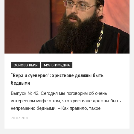
ОСНОВЫ ВЕРЫ
МУЛЬТИМЕДИА
“Вера и суеверия”: христиане должны быть
бедными
Выпуск № 42. Сегодня мы поговорим об очень
интересном мифе о том, что христиане должны быть
непременно бедными. – Как правило, такое
представление возникает у людей, не приближенных
20.02.2020
к церкви.