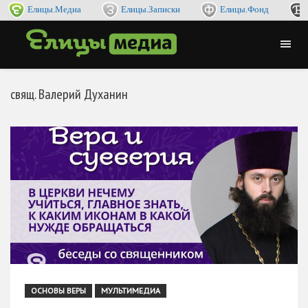
Елицы.Медиа
Елицы.Записки
Елицы.Фонд
свящ. Валерий Духанин
ОСНОВЫ ВЕРЫ
МУЛЬТИМЕДИА