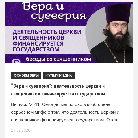
ОСНОВЫ ВЕРЫ
МУЛЬТИМЕДИА
“Вера и суеверия”: деятельность церкви и
священников финансируется государством
Выпуск № 41. Сегодня мы поговорим об очень
серьезном мифе о том, что деятельность церкви и
священников финансируется государством. Отец
Валерий, так ли это? – Это не так, в любом
13.02.2020