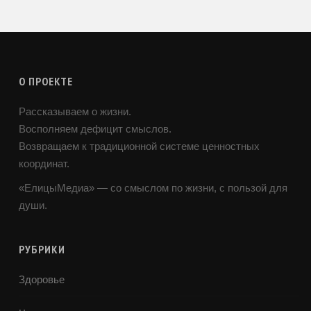
О ПРОЕКТЕ
Рассказываем о жизни.
Восполняем дефицит смыслов.
Возвращаем к традиционной системе ценностных
координат.
«ЕлицыМедиа» — со смыслом по жизни, с пользой для
души.
РУБРИКИ
Здоровье