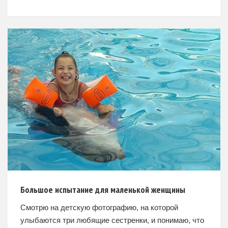
Покровский ставропигиальный женский монастырь.
Несмотря на столичность и массовую застройку, на
территории монастыря всегда
Большое испытание для маленькой женщины
Смотрю на детскую фотографию, на которой
улыбаются три любящие сестренки, и понимаю, что