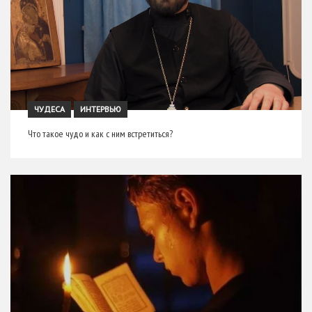
ЧУДЕСА
ИНТЕРВЬЮ
Что такое чудо и как с ним встретиться?