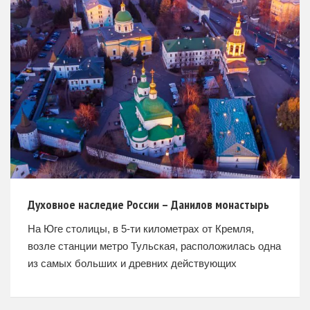
Духовное наследие России – Данилов монастырь
На Юге столицы, в 5-ти километрах от Кремля,
возле станции метро Тульская, расположилась одна
из самых больших и древних действующих
православных монашеских обителей России –
Данилов ставропигиальный мужской монастырь.