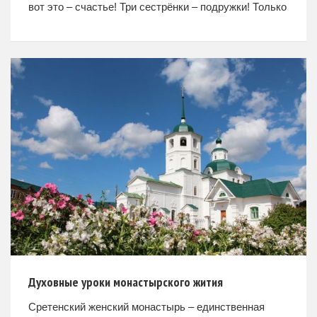
вот это – счастье! Три сестрёнки – подружки! Только
мало кто знает, какое большое испытание
свалилось на
Духовные уроки монастырского жития
Сретенский женский монастырь – единственная