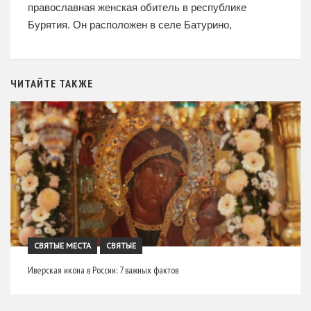
православная женская обитель в республике
Бурятия. Он расположен в селе Батурино,
Забайкальского района, в долине реки Итанца,
среди живописных сопок в 50 км от Байкала.
ЧИТАЙТЕ ТАКЖЕ
СВЯТЫЕ МЕСТА
СВЯТЫЕ
Иверская икона в России: 7 важных фактов