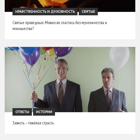
НРАВСТВЕННОСТЬ И ДУХОВНОСТЬ
СВЯТЫЕ
Святые праведные. Можно ли спастись без мученичества и
монашества?
ОТВЕТЫ
ИСТОРИИ
Зависть – тяжёлая страсть