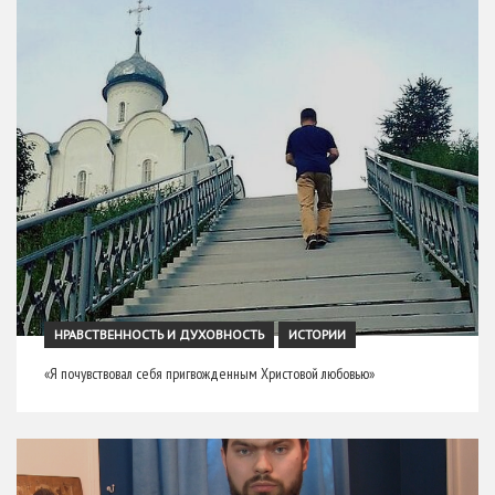
НРАВСТВЕННОСТЬ И ДУХОВНОСТЬ
ИСТОРИИ
«Я почувствовал себя пригвожденным Христовой любовью»