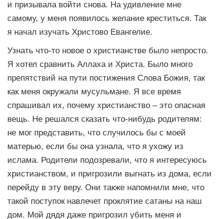
и призывала войти снова. На удивление мне
самому, у меня появилось желание креститься. Так
я начал изучать Христово Евангелие.
Узнать что-то новое о христианстве было непросто.
Я хотел сравнить Аллаха и Христа. Было много
препятствий на пути постижения Слова Божия, так
как меня окружали мусульмане. Я все время
спрашивал их, почему христианство – это опасная
вещь. Не решался сказать что-нибудь родителям:
не мог представить, что случилось бы с моей
матерью, если бы она узнала, что я ухожу из
ислама. Родители подозревали, что я интересуюсь
христианством, и пригрозили выгнать из дома, если
перейду в эту веру. Они также напомнили мне, что
такой поступок навлечет проклятие сатаны на наш
дом. Мой дядя даже пригрозил убить меня и