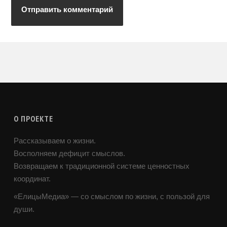
О ПРОЕКТЕ
Рассказываем о жизни.
Восполняем дефицит смыслов.
Возвращаем к традиционной системе ценностных
координат.
«ЕлицыМедиа» — со смыслом по жизни, с пользой для
души.