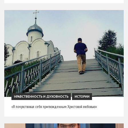
НРАВСТВЕННОСТЬ И ДУХОВНОСТЬ
ИСТОРИИ
«Я почувствовал себя пригвожденным Христовой любовью»