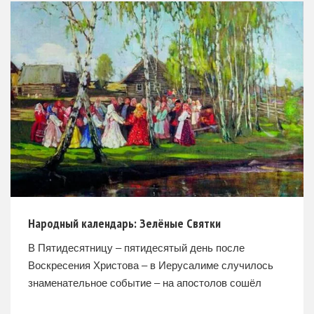
Народный календарь: Зелёные Святки
В Пятидесятницу – пятидесятый день после
Воскресения Христова – в Иерусалиме случилось
знаменательное событие – на апостолов сошёл
Святой Дух, чудесным образом указуя на