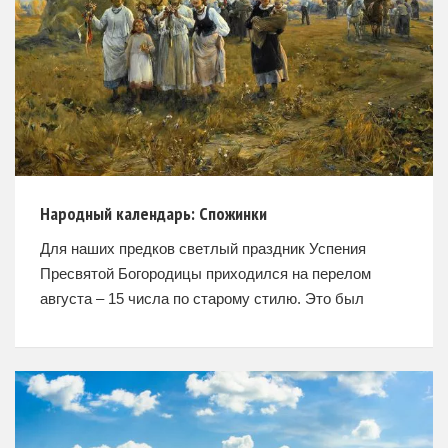
Народный календарь: Спожинки
Для наших предков светлый праздник Успения
Пресвятой Богородицы приходился на перелом
августа – 15 числа по старому стилю. Это был
последний из предосенних земледельческих
праздников, который на русской посельщине
именовался