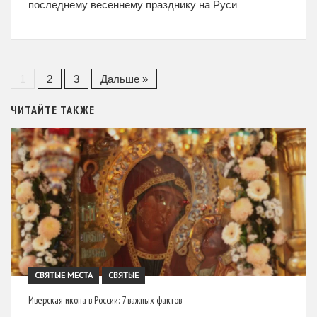
последнему весеннему празднику на Руси
завершалась чудесная пора пробуждения и
расцвета Божьего мира, которую
1
2
3
Дальше »
ЧИТАЙТЕ ТАКЖЕ
СВЯТЫЕ МЕСТА
СВЯТЫЕ
Иверская икона в России: 7 важных фактов