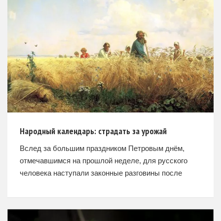
Народный календарь: страдать за урожай
Вслед за большим праздником Петровым днём,
отмечавшимся на прошлой неделе, для русского
человека наступали законные разговины после
Апостольского поста. Вот только расслабиться и
разгуляться в страдную пору крестьянину было
некогда,