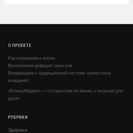
О ПРОЕКТЕ
Рассказываем о жизни.
Восполняем дефицит смыслов.
Возвращаем к традиционной системе ценностных
координат.
«ЕлицыМедиа» — со смыслом по жизни, с пользой для
души.
РУБРИКИ
Здоровье