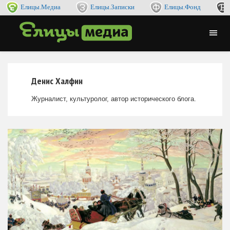
Елицы.Медиа
Елицы.Записки
Елицы.Фонд
Денис Халфин
Журналист, культуролог, автор исторического блога.