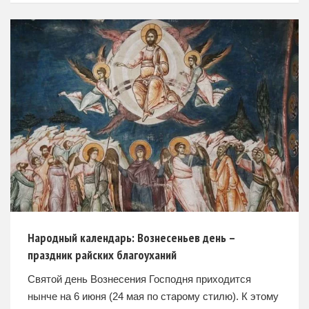
триединство Бога. Люди узрели, что Бог
Народный календарь: Вознесеньев день –
праздник райских благоуханий
Святой день Вознесения Господня приходится
нынче на 6 июня (24 мая по старому стилю). К этому