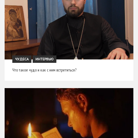
ЧУДЕСА
ИНТЕРВЬЮ
Что такое чудо и как с ним встретиться?