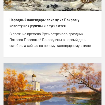
Народный календарь: почему на Покров у
невестушек рученьки опускаются
В прежние времена Русь встречала праздник
Покрова Пресвятой Богородицы в первый день
октября, а сейчас по новому календарному стилю
это светлое торжество приходится на 14 число
второго осеннего месяца. Наши