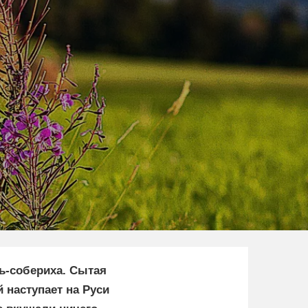
рь-собериха. Сытая
 наступает на Руси