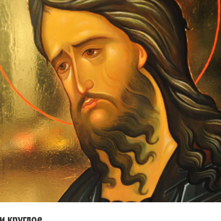
и круглое