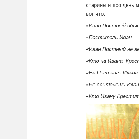
старины и про день му­
вот что:
«Иван Постный обыд
«Поститель Иван — 
«Иван Постный не ве
«Кто на Ивана, Крес
«На Постного Ивана
«Не соблюдешь Иван
«Кто Ивану Крестит