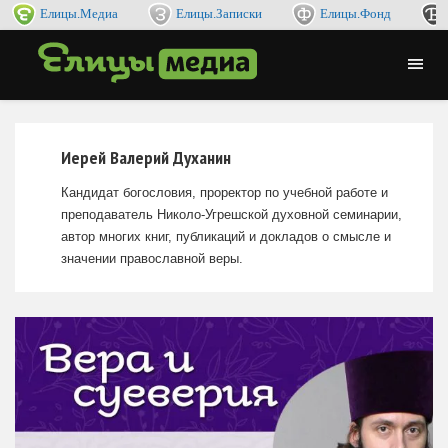
Елицы.Медиа
Елицы.Записки
Елицы.Фонд
Иерей Валерий Духанин
Кандидат богословия, проректор по учебной работе и
преподаватель Николо-Угрешской духовной семинарии,
автор многих книг, публикаций и докладов о смысле и
значении православной веры.