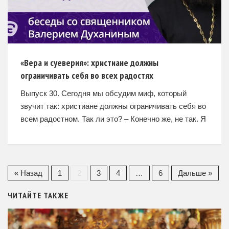
«Вера и суеверия»: христиане должны
ограничивать себя во всех радостях
Выпуск 30. Сегодня мы обсудим миф, который
звучит так: христиане должны ограничивать себя во
всем радостном. Так ли это? – Конечно же, не так. Я
даже не представляю, почему вдруг
« Назад
1
2
3
4
…
6
Дальше »
ЧИТАЙТЕ ТАКЖЕ