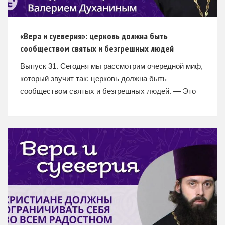
«Вера и суеверия»: церковь должна быть
сообществом святых и безгрешных людей
Выпуск 31. Сегодня мы рассмотрим очередной миф,
который звучит так: церковь должна быть
сообществом святых и безгрешных людей. — Это
требование, которое многие предъявляют церкви.
Таких людей тоже можно понять,