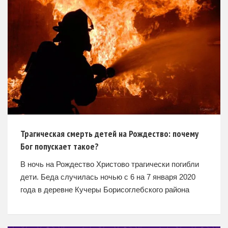
Трагическая смерть детей на Рождество: почему
Бог попускает такое?
В ночь на Рождество Христово трагически погибли
дети. Беда случилась ночью с 6 на 7 января 2020
года в деревне Кучеры Борисоглебского района
Ярославской области. Православная семья
Скорихиных вечером легла спать