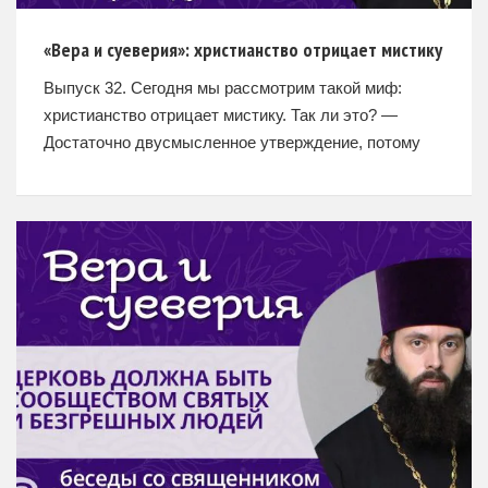
«Вера и суеверия»: христианство отрицает мистику
Выпуск 32. Сегодня мы рассмотрим такой миф:
христианство отрицает мистику. Так ли это? —
Достаточно двусмысленное утверждение, потому
что мистика в наше время соотносится во многом с
чем-то оккультным, магическим.