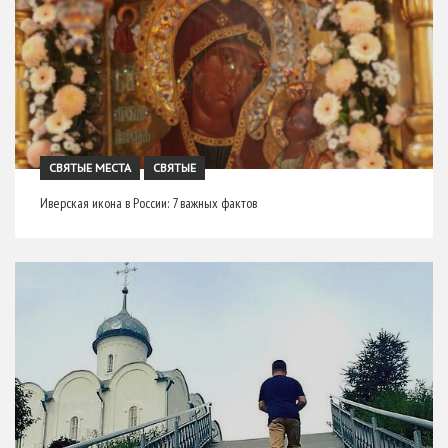
СВЯТЫЕ МЕСТА
СВЯТЫЕ
Иверская икона в России: 7 важных фактов