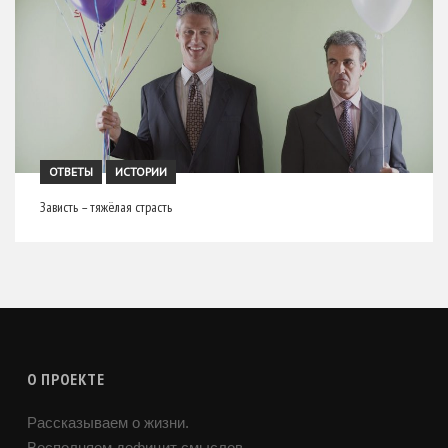
ОТВЕТЫ
ИСТОРИИ
Зависть – тяжёлая страсть
О ПРОЕКТЕ
Рассказываем о жизни.
Восполняем дефицит смыслов.