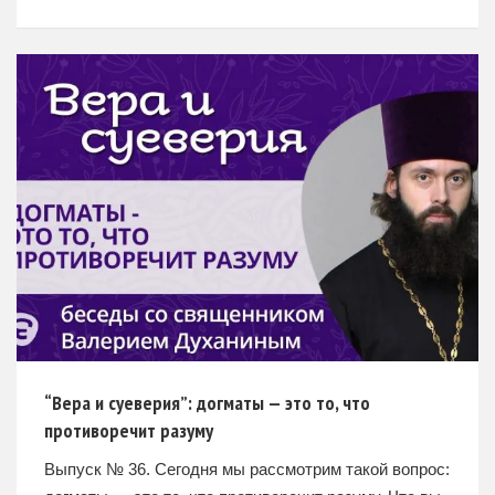
безгрешны, но на самом деле это не совсем так.
Каждый человек
“Вера и суеверия”: догматы — это то, что
противоречит разуму
Выпуск № 36. Сегодня мы рассмотрим такой вопрос: