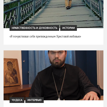
НРАВСТВЕННОСТЬ И ДУХОВНОСТЬ
ИСТОРИИ
«Я почувствовал себя пригвожденным Христовой любовью»
ЧУДЕСА
ИНТЕРВЬЮ