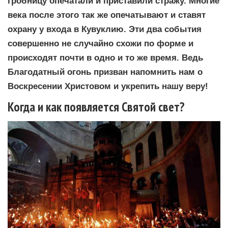
гробницу опечатали и приставили стражу. Многие
века после этого так же опечатывают и ставят
охрану у входа в Кувуклию. Эти два события
совершенно не случайно схожи по форме и
происходят почти в одно и то же время. Ведь
Благодатный огонь призван напомнить нам о
Воскресении Христовом и укрепить нашу веру!
Когда и как появляется Святой свет?