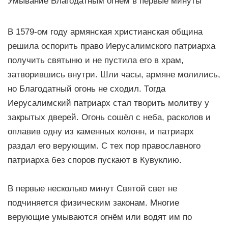
Умывание Благодатным огнём в первые минуты
В 1579-ом году армянская христианская община
решила оспорить право Иерусалимского патриарха
получить святыню и не пустила его в храм,
затворившись внутри. Шли часы, армяне молились,
но Благодатный огонь не сходил. Тогда
Иерусалимский патриарх стал творить молитву у
закрытых дверей. Огонь сошёл с неба, расколов и
оплавив одну из каменных колонн, и патриарх
раздал его верующим. С тех пор православного
патриарха без споров пускают в Кувуклию.
В первые несколько минут Святой свет не
подчиняется физическим законам. Многие
верующие умываются огнём или водят им по