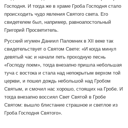
Господня. И тогда же в храме Гроба Господня стало
происходить чудо явления Святого света. Его
свидетелем был, например, равноапостольный
Григорий Просветитель.
Русский игумен Даниил Паломник в XII веке так
свидетельствует о Святом Свете: «И когда минул
девятый час и начали петь проходную песнь
«Господу поем», тогда внезапно пришла небольшая
туча с востока и стала над непокрытым верхом той
церкви, и пошел дождь небольшой над Гробом
Святым, и смочил нас хорошо, стоящих на Гробе. И
тогда внезапно воссиял Свет Святой в Гробе
Святом: вышло блистание страшное и светлое из
Гроба Господня Святого».