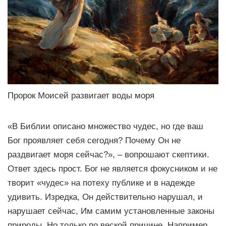
Пророк Моисей развигает воды моря
«В Библии описано множество чудес, но где ваш
Бог проявляет себя сегодня? Почему Он не
раздвигает моря сейчас?», – вопрошают скептики.
Ответ здесь прост. Бог не является фокусником и не
творит «чудес» на потеху публике и в надежде
удивить. Изредка, Он действительно нарушал, и
нарушает сейчас, Им самим установленные законы
природы. Но только по веской причине. Например,