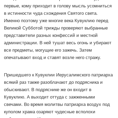
первые, кому приходит в голову мысль усомниться
в истинности чуда схождения Святого света.
Именно поэтому уже многие века Кувуклию перед
Великой Субботой трижды проверяют выбранные
представители разных конфессий и местной
администрации. В ней тушат весь огонь и убирают
все предметы, могущие его зажечь. Затем
опечатывают вход и ставят возле него стражу.
Пришедшего к Кувуклии Иерусалимского патриарха
всякий раз также разоблачают до подрясника и
обыскивают. В подряснике же он входит в
Кувуклию. А выходит оттуда с зажженными
свечами. Во время молитвы патриарха воздух под
куполом храма озаряют чудесные всполохи