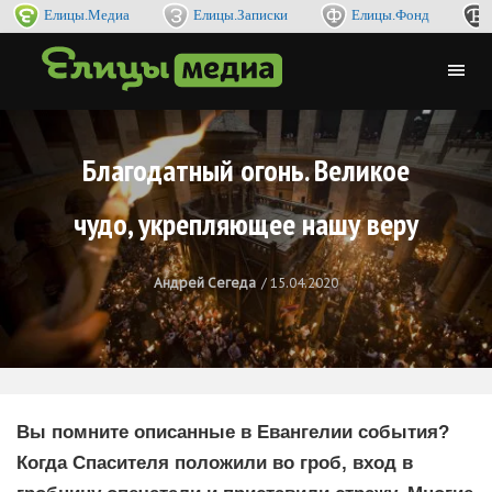
Елицы.Медиа
Елицы.Записки
Елицы.Фонд
Благодатный огонь. Великое
чудо, укрепляющее нашу веру
Андрей Сегеда
15.04.2020
Вы помните описанные в Евангелии события?
Когда Спасителя положили во гроб, вход в