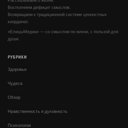
Рассказываем о жизни.
Восполняем дефицит смыслов.
Возвращаем к традиционной системе ценностных
координат.
«ЕлицыМедиа» — со смыслом по жизни, с пользой для
души.
РУБРИКИ
Здоровье
Чудеса
Обзор
Нравственность и духовность
Психология