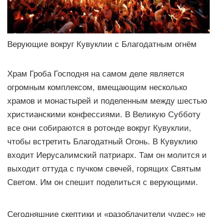
Верующие вокруг Кувуклии с Благодатным огнём
Храм Гроба Господня на самом деле является
огромным комплексом, вмещающим несколько
храмов и монастырей и поделенным между шестью
христианскими конфессиями. В Великую Субботу
все они собираются в ротонде вокруг Кувуклии,
чтобы встретить Благодатный Огонь. В Кувуклию
входит Иерусалимский патриарх. Там он молится и
выходит оттуда с пучком свечей, горящих Святым
Светом. Им он спешит поделиться с верующими.
Сегодняшние скептики и «разоблачители чудес» не