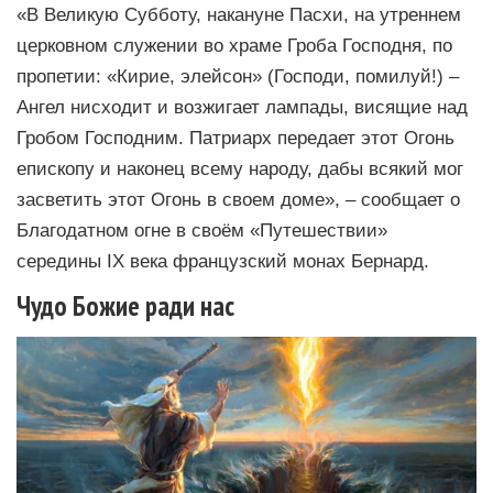
«В Великую Субботу, накануне Пасхи, на утреннем
церковном служении во храме Гроба Господня, по
пропетии: «Кирие, элейсон» (Господи, помилуй!) –
Ангел нисходит и возжигает лампады, висящие над
Гробом Господним. Патриарх передает этот Огонь
епископу и наконец всему народу, дабы всякий мог
засветить этот Огонь в своем доме», – сообщает о
Благодатном огне в своём «Путешествии»
середины IX века французский монах Бернард.
Чудо Божие ради нас