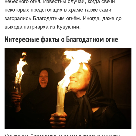
небесного огня. Известны случаи, когда свечи
некоторых предстоящих в храме также сами
загорались Благодатным огнём. Иногда, даже до
выхода патриарха из Кувуклии.
Интересные факты о Благодатном огне