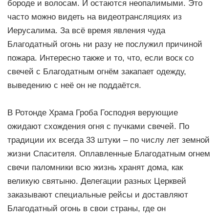
бороде и волосам. И остаются неопалимыми. Это
часто можно видеть на видеотрансляциях из
Иерусалима. За всё время явления чуда
Благодатный огонь ни разу не послужил причиной
пожара. Интересно также и то, что, если воск со
свечей с Благодатным огнём закапает одежду,
выведению с неё он не поддаётся.
В Ротонде Храма Гроба Господня верующие
ожидают схождения огня с пучками свечей. По
традиции их всегда 33 штуки – по числу лет земной
жизни Спасителя. Оплавленные Благодатным огнем
свечи паломники всю жизнь хранят дома, как
великую святыню. Делегации разных Церквей
заказывают специальные рейсы и доставляют
Благодатный огонь в свои страны, где он