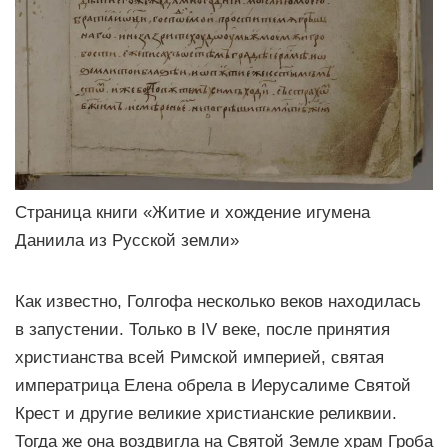
Страница книги «Житие и хождение игумена
Даниила из Русской земли»
Как известно, Голгофа несколько веков находилась
в запустении. Только в IV веке, после принятия
христианства всей Римской империей, святая
императрица Елена обрела в Иерусалиме Святой
Крест и другие великие христианские реликвии.
Тогда же она воздвигла на Святой Земле храм Гроба