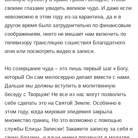
своими глазами увидеть великое чудо. И даже если
невозможно в этом году из-за карантина, да и в
другое время было затруднительно по финансовым
соображениям, никто не мешает нам включить по
телевизору трансляцию сошествия Благодатного
огня или посмотреть видео в записи.
Но созерцание чуда – это лишь первый шаг к Богу,
который Он сам милосердно делает вместе с нами.
Дальше мы должны вступить в молитвенную
беседу с Творцом! Не все из нас могут позволить
себе сделать это на Святой Земле. Особенно в
этом году, когда мировая эпидемия закрыла
множество границ. Но это возможно с помощью
службы Елицы Записки! Закажите записку за себя и
своих близких, и ваши имена прозвучат в молитве