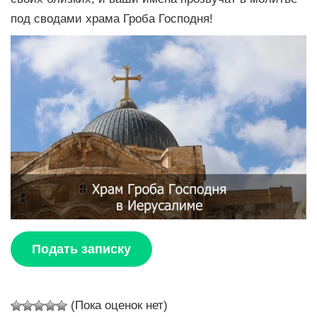
под сводами храма Гроба Господня!
Подать записку
(Пока оценок нет)