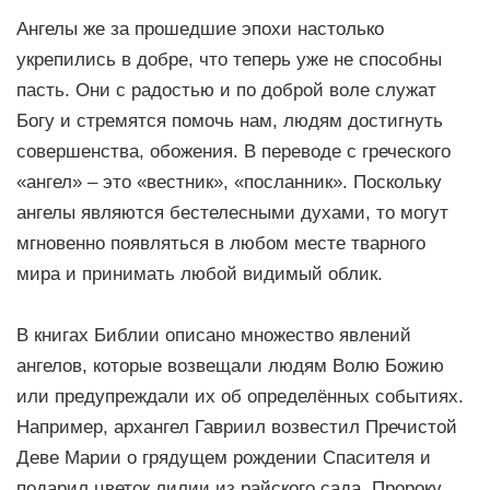
Ангелы же за прошедшие эпохи настолько
укрепились в добре, что теперь уже не способны
пасть. Они с радостью и по доброй воле служат
Богу и стремятся помочь нам, людям достигнуть
совершенства, обожения. В переводе с греческого
«ангел» – это «вестник», «посланник». Поскольку
ангелы являются бестелесными духами, то могут
мгновенно появляться в любом месте тварного
мира и принимать любой видимый облик.
В книгах Библии описано множество явлений
ангелов, которые возвещали людям Волю Божию
или предупреждали их об определённых событиях.
Например, архангел Гавриил возвестил Пречистой
Деве Марии о грядущем рождении Спасителя и
подарил цветок лилии из райского сада. Пророку