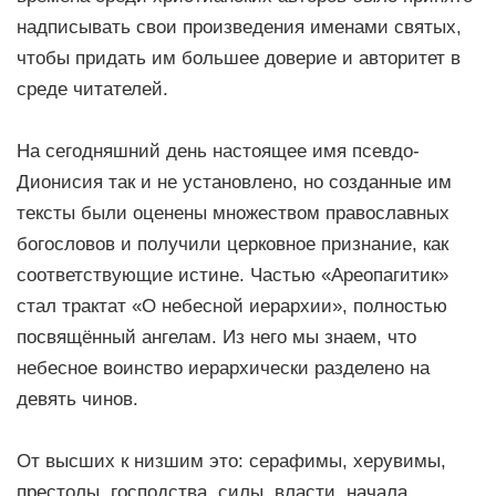
надписывать свои произведения именами святых,
чтобы придать им большее доверие и авторитет в
среде читателей.
На сегодняшний день настоящее имя псевдо-
Дионисия так и не установлено, но созданные им
тексты были оценены множеством православных
богословов и получили церковное признание, как
соответствующие истине. Частью «Ареопагитик»
стал трактат «О небесной иерархии», полностью
посвящённый ангелам. Из него мы знаем, что
небесное воинство иерархически разделено на
девять чинов.
От высших к низшим это: серафимы, херувимы,
престолы, господства, силы, власти, начала,