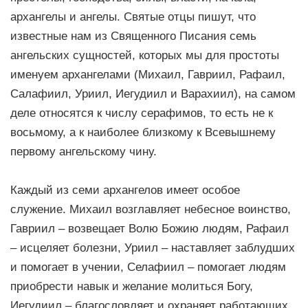
архангелы и ангелы. Святые отцы пишут, что
известные нам из Священного Писания семь
ангельских сущностей, которых мы для простоты
именуем архангелами (Михаил, Гавриил, Рафаил,
Салафиил, Уриил, Иегудиил и Варахиил), на самом
деле относятся к числу серафимов, то есть не к
восьмому, а к наиболее близкому к Всевышнему
первому ангельскому чину.
Каждый из семи архангелов имеет особое
служение. Михаил возглавляет небесное воинство,
Гавриил – возвещает Волю Божию людям, Рафаил
– исцеляет болезни, Уриил – наставляет заблудших
и помогает в учении, Селафиил – помогает людям
приобрести навык и желание молиться Богу,
Иегудиил – благословляет и охраняет работающих