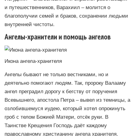
и путешественников, Варахиил – молится о
благополучии семей и браков, сохранении людьми
внутренней чистоты.
Ангелы-хранители и помощь ангелов
Икона ангела-хранителя
Ангелы бывают не только вестниками, но и
деятельно помогают людям. Так, пророку Валааму
ангел преградил дорогу к бегству от поручения
Всевышнего, апостола Петра – вывел из темницы, а
озлобившемуся иудею, который хотел опрокинуть
гроб с телом Божией Матери, отсёк руки. В
Таинстве Крещения Господь даёт каждому
православному христианину ангела хранителя.