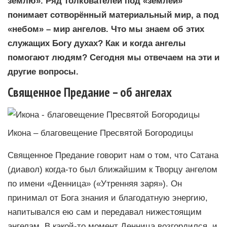
землю». Ряд толкователей под «землёй»
понимает сотворённый материальный мир, а под
«небом» – мир ангелов. Что мы знаем об этих
служащих Богу духах? Как и когда ангелы
помогают людям? Сегодня мы отвечаем на эти и
другие вопросы.
Священное Предание – об ангелах
Икона – благовещение Пресвятой Богородицы
Священное Предание говорит нам о том, что Сатана
(диавол) когда-то был ближайшим к Творцу ангелом
по имени «Денница» («Утренняя заря»). Он
принимал от Бога знания и благодатную энергию,
напитывался ею сам и передавал нижестоящим
ангелам. В какой-то момент Денница возгордился, и