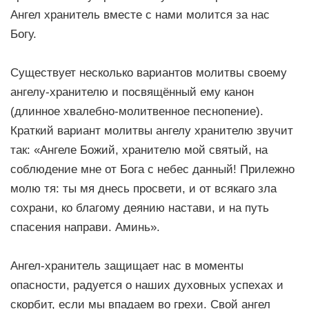
Ангел хранитель вместе с нами молится за нас
Богу.
Существует несколько вариантов молитвы своему
ангелу-хранителю и посвящённый ему канон
(длинное хвалебно-молитвенное песнопение).
Краткий вариант молитвы ангелу хранителю звучит
так: «Ангеле Божий, хранителю мой святый, на
соблюдение мне от Бога с небес данный! Прилежно
молю тя: ты мя днесь просвети, и от всякаго зла
сохрани, ко благому деянию настави, и на путь
спасения направи. Аминь».
Ангел-хранитель защищает нас в моменты
опасности, радуется о наших духовных успехах и
скорбит, если мы впадаем во грехи. Свой ангел