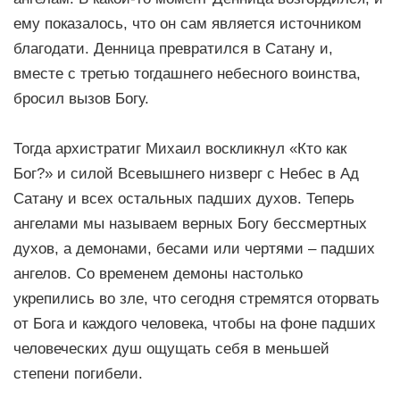
ему показалось, что он сам является источником
благодати. Денница превратился в Сатану и,
вместе с третью тогдашнего небесного воинства,
бросил вызов Богу.
Тогда архистратиг Михаил воскликнул «Кто как
Бог?» и силой Всевышнего низверг с Небес в Ад
Сатану и всех остальных падших духов. Теперь
ангелами мы называем верных Богу бессмертных
духов, а демонами, бесами или чертями – падших
ангелов. Со временем демоны настолько
укрепились во зле, что сегодня стремятся оторвать
от Бога и каждого человека, чтобы на фоне падших
человеческих душ ощущать себя в меньшей
степени погибели.