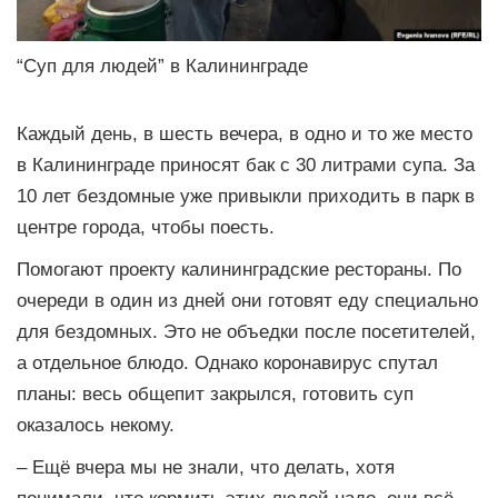
“Суп для людей” в Калининграде
Каждый день, в шесть вечера, в одно и то же место
в Калининграде приносят бак с 30 литрами супа. За
10 лет бездомные уже привыкли приходить в парк в
центре города, чтобы поесть.
Помогают проекту калининградские рестораны. По
очереди в один из дней они готовят еду специально
для бездомных. Это не объедки после посетителей,
а отдельное блюдо. Однако коронавирус спутал
планы: весь общепит закрылся, готовить суп
оказалось некому.
– Ещё вчера мы не знали, что делать, хотя
понимали, что кормить этих людей надо, они всё