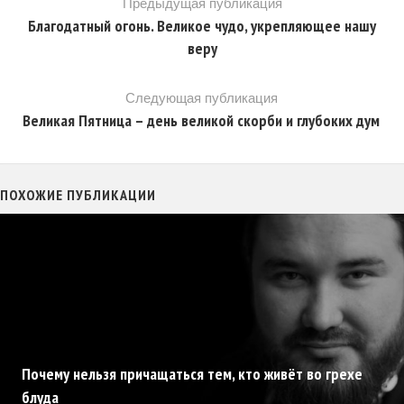
Предыдущая публикация
Благодатный огонь. Великое чудо, укрепляющее нашу
веру
Следующая публикация
Великая Пятница – день великой скорби и глубоких дум
ПОХОЖИЕ ПУБЛИКАЦИИ
Почему нельзя причащаться тем, кто живёт во грехе
блуда