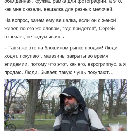
обалденная, кружка, рамка для фотографий, а это,
как мне сказали, вешалка для разных мелочей.
На вопрос, зачем ему вешалка, если он с женой
живет, по его же словам, “где придётся”, Сергей
отвечает, не задумываясь:
– Так я же это на блошином рынке продам! Люди
ходят, покупают, магазины закрыты во время
эпидемии, потому что этот, как его, еврогриппус, а я
продаю. Люди, бывает, такую чушь покупают…