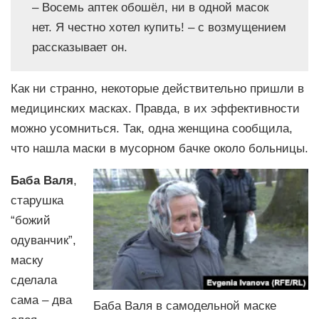
– Восемь аптек обошёл, ни в одной масок
нет. Я честно хотел купить! – с возмущением
рассказывает он.
Как ни странно, некоторые действительно пришли в
медицинских масках. Правда, в их эффективности
можно усомниться. Так, одна женщина сообщила,
что нашла маски в мусорном бачке около больницы.
Баба Валя
,
старушка
“божий
одуванчик”,
маску
сделала
сама – два
Баба Валя в самодельной маске