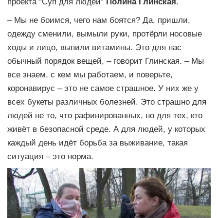
проекта “Суп для людей”
Полина Глинская
.
– Мы не боимся, чего нам боятся? Да, пришли,
одежду сменили, вымыли руки, протёрли носовые
ходы и лицо, выпили витамины. Это для нас
обычный порядок вещей, – говорит Глинская. – Мы
все знаем, с кем мы работаем, и поверьте,
коронавирус – это не самое страшное. У них же у
всех букеты различных болезней. Это страшно для
людей не то, что рафинированных, но для тех, кто
живёт в безопасной среде. А для людей, у которых
каждый день идёт борьба за выживание, такая
ситуация – это норма.