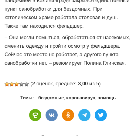
пандемией в Калининграде закрылся единственный
пункт санобработки для бездомных. При
католическом храме работала столовая и душ.
Также там находился фельдшер.
– Они могли помыться, обработаться от насекомых,
сменить одежду и пройти осмотр у фельдшера.
Сейчас это место не работает, а другого пункта
санобработки нет, – резюмирует Полина Глинская.
(
2
оценок, среднее:
3,00
из 5)
Темы:
бездомные
,
коронавирус
,
помощь