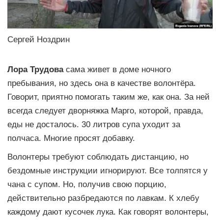
Сергей Ноздрин
Лора Трудова
сама живет в доме ночного
пребывания, но здесь она в качестве волонтёра.
Говорит, приятно помогать таким же, как она. За ней
всегда следует дворняжка Марго, которой, правда,
еды не досталось. 30 литров супа уходит за
полчаса. Многие просят добавку.
Волонтеры требуют соблюдать дистанцию, но
бездомные инструкции игнорируют. Все толпятся у
чана с супом. Но, получив свою порцию,
действительно разбредаются по лавкам. К хлебу
каждому дают кусочек лука. Как говорят волонтеры,