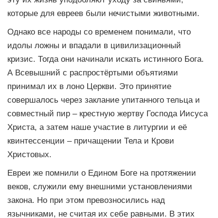
которые для евреев были нечистыми животными.
Однако все народы со временем понимали, что
идолы ложны и впадали в цивилизационный
кризис. Тогда они начинали искать истинного Бога.
А Всевышний с распростёртыми объятиями
принимал их в лоно Церкви. Это принятие
совершалось через заклание упитанного тельца и
совместный пир – крестную жертву Господа Иисуса
Христа, а затем наше участие в литургии и её
квинтессенции – причащении Тела и Крови
Христовых.
Евреи же помнили о Едином Боге на протяжении
веков, служили ему внешними установлениями
закона. Но при этом превозносились над
язычниками, не считая их себе равными. В этих