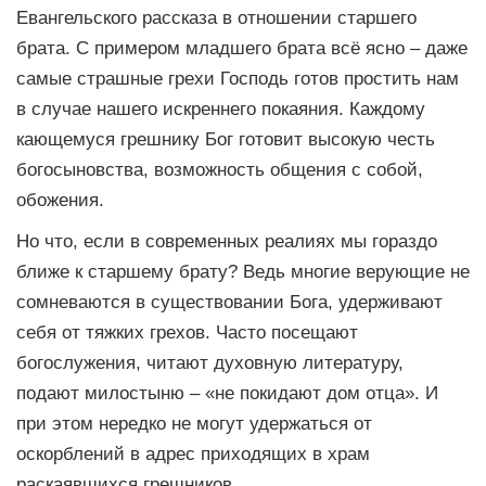
Евангельского рассказа в отношении старшего
брата. С примером младшего брата всё ясно – даже
самые страшные грехи Господь готов простить нам
в случае нашего искреннего покаяния. Каждому
кающемуся грешнику Бог готовит высокую честь
богосыновства, возможность общения с собой,
обожения.
Но что, если в современных реалиях мы гораздо
ближе к старшему брату? Ведь многие верующие не
сомневаются в существовании Бога, удерживают
себя от тяжких грехов. Часто посещают
богослужения, читают духовную литературу,
подают милостыню – «не покидают дом отца». И
при этом нередко не могут удержаться от
оскорблений в адрес приходящих в храм
раскаявшихся грешников.