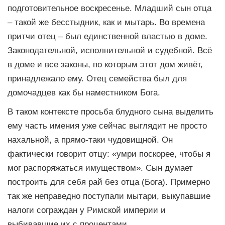
подготовительное воскресенье. Младший сын отца
– такой же бесстыдник, как и мытарь. Во времена
притчи отец – был единственной властью в доме.
Законодательной, исполнительной и судебной. Всё
в доме и все законы, по которым этот дом живёт,
принадлежало ему. Отец семейства был для
домочадцев как бы наместником Бога.
В таком контексте просьба блудного сына выделить
ему часть имения уже сейчас выглядит не просто
нахальной, а прямо-таки чудовищной. Он
фактически говорит отцу: «умри поскорее, чтобы я
мог распоряжаться имуществом». Сын думает
построить для себя рай без отца (Бога). Примерно
так же неправедно поступали мытари, выкупавшие
налоги сограждан у Римской империи и
выбивавшие их с процентами.