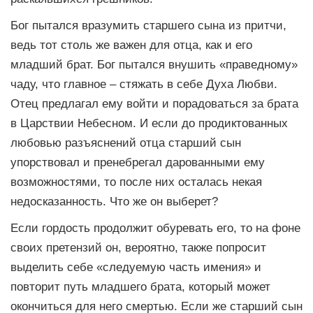
Бог пытался вразумить старшего сына из притчи,
ведь тот столь же важен для отца, как и его
младший брат. Бог пытался внушить «праведному»
чаду, что главное – стяжать в себе Духа Любви.
Отец предлагал ему войти и порадоваться за брата
в Царствии Небесном. И если до продиктованных
любовью разъяснений отца старший сын
упорствовал и пренебрегал дарованными ему
возможностями, то после них осталась некая
недосказанность. Что же он выберет?
Если гордость продолжит обуревать его, то на фоне
своих претензий он, вероятно, также попросит
выделить себе «следуемую часть имения» и
повторит путь младшего брата, который может
окончиться для него смертью. Если же старший сын