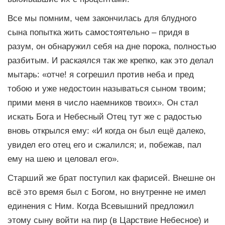
Все мы помним, чем закончилась для блудного
сына попытка жить самостоятельно – придя в
разум, он обнаружил себя на дне порока, полностью
разбитым. И раскаялся так же крепко, как это делал
мытарь: «отче! я согрешил против неба и пред
тобою и уже недостоин называться сыном твоим;
прими меня в число наемников твоих». Он стал
искать Бога и Небесный Отец тут же с радостью
вновь открылся ему: «И когда он был ещё далеко,
увидел его отец его и сжалился; и, побежав, пал
ему на шею и целовал его».
Старший же брат поступил как фарисей. Внешне он
всё это время был с Богом, но внутренне не имел
единения с Ним. Когда Всевышний предложил
этому сыну войти на пир (в Царствие Небесное) и