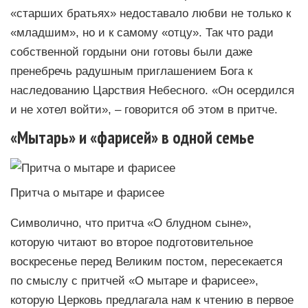
«старших братьях» недоставало любви не только к
«младшим», но и к самому «отцу». Так что ради
собственной гордыни они готовы были даже
пренебречь радушным приглашением Бога к
наследованию Царствия Небесного. «Он осердился
и не хотел войти», – говорится об этом в притче.
«Мытарь» и «фарисей» в одной семье
Притча о мытаре и фарисее
Символично, что притча «О блудном сыне»,
которую читают во второе подготовительное
воскресенье перед Великим постом, пересекается
по смыслу с притчей «О мытаре и фарисее»,
которую Церковь предлагала нам к чтению в первое