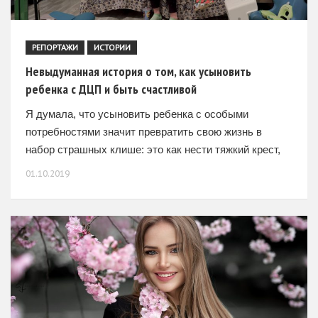
РЕПОРТАЖИ
ИСТОРИИ
Невыдуманная история о том, как усыновить
ребенка с ДЦП и быть счастливой
Я думала, что усыновить ребенка с особыми
потребностями значит превратить свою жизнь в
набор страшных клише: это как нести тяжкий крест,
очищать карму на благо грядущим поколениям,
01.10.2019
искупать грехи за