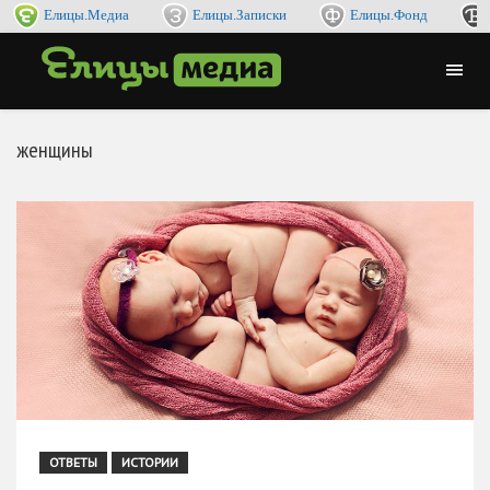
Елицы.Медиа
Елицы.Записки
Елицы.Фонд
женщины
ОТВЕТЫ
ИСТОРИИ