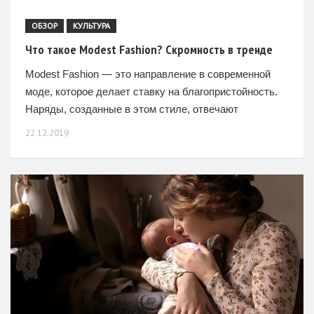
ОБЗОР
КУЛЬТУРА
Что такое Modest Fashion? Скромность в тренде
Modest Fashion — это направление в современной
моде, которое делает ставку на благопристойность.
Наряды, созданные в этом стиле, отвечают
основным требованиям скромности — у них нет
22.12.2019
глубоких декольте, вызывающих разрезов; длина