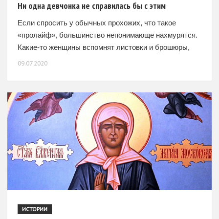
Ни одна девчонка не справилась бы с этим
Если спросить у обычных прохожих, что такое
«пролайф», большинство непонимающе нахмурятся.
Какие-то женщины вспомнят листовки и брошюры,
которые им вручали в поликлиниках и
09.07.2020
перинатальных центрах. Кто-то вытащит из памяти
увиденные
ИСТОРИИ