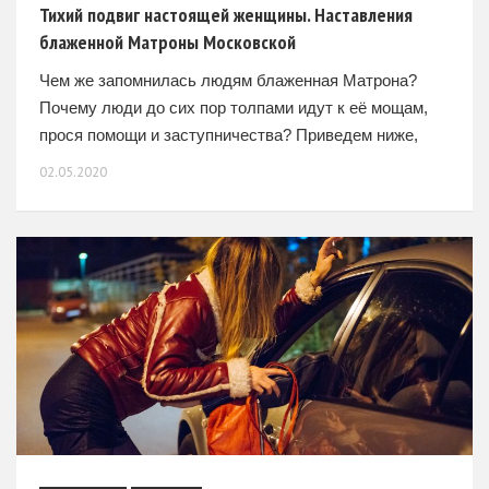
Тихий подвиг настоящей женщины. Наставления
блаженной Матроны Московской
Чем же запомнилась людям блаженная Матрона?
Почему люди до сих пор толпами идут к её мощам,
прося помощи и заступничества? Приведем ниже,
самые яркие моменты её жизни и наставлений в
02.05.2020