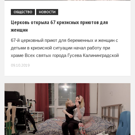
ОБЩЕСТВО
НОВОСТИ
Церковь открыла 67 кризисных приютов для
женщин
67-й церковный приют для беременных и женщин с
детьми в кризисной ситуации начал работу при
храме Всех святых города Гусева Калининградской
области. В нем смогут единовременно проживать до
09.10.2019
8 человек.