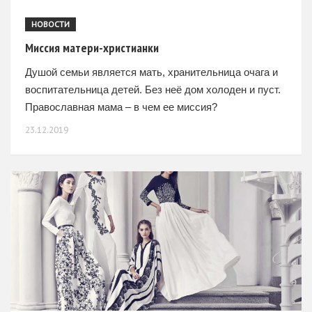
НОВОСТИ
Миссия матери-христианки
Душой семьи является мать, хранительница очага и
воспитательница детей. Без неё дом холоден и пуст.
Православная мама – в чем ее миссия?
Беременность – духовный труд Семья – основная
23.12.2019
ценность