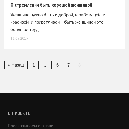
О стремлении быть хорошей женщиной
Женщине нужно быть и доброй, и работящей, и
красивой, и приветливой – быть женщиной это
большой труд!
13.05.2017
« Назад
1
…
6
7
8
О ПРОЕКТЕ
Рассказываем о жизни.