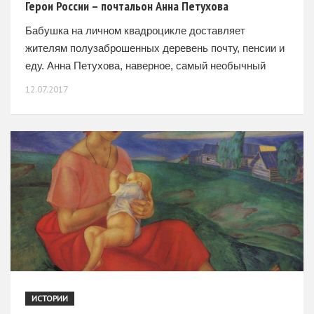
Герои России – почтальон Анна Петухова
Бабушка на личном квадроцикле доставляет
жителям полузаброшенных деревень почту, пенсии и
еду. Анна Петухова, наверное, самый необычный
почтальон в Калужской области. Она в одиночку
12.07.2017
обслуживает 11 деревень — ее участок
простирается
ИСТОРИИ