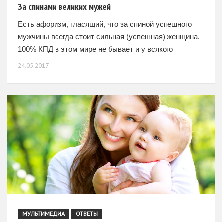
За спинами великих мужей
Есть афоризм, гласящий, что за спиной успешного
мужчины всегда стоит сильная (успешная) женщина.
100% КПД в этом мире не бывает и у всякого
правила есть исключения. Но в целом эта
24.05.2017
МУЛЬТИМЕДИА
ОТВЕТЫ