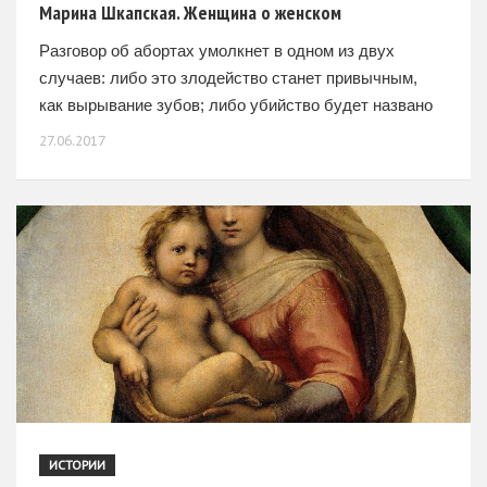
Марина Шкапская. Женщина о женском
Разговор об абортах умолкнет в одном из двух
случаев: либо это злодейство станет привычным,
как вырывание зубов; либо убийство будет названо
убийством и заклеймено со всеми вытекающими.
27.06.2017
Пока ситуация смешанная,
ИСТОРИИ