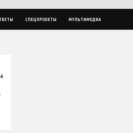
ТВЕТЫ
СПЕЦПРОЕКТЫ
МУЛЬТИМЕДИА
ой
в