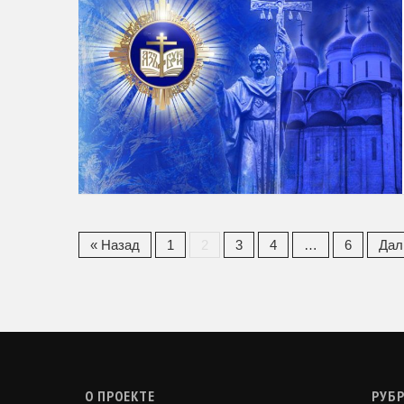
« Назад
1
2
3
4
…
6
Дал
О ПРОЕКТЕ
РУБ