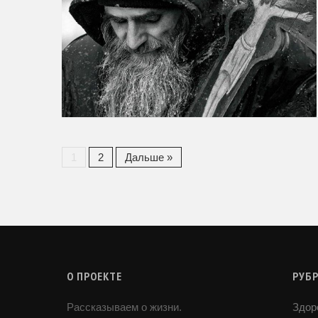
1
2
Дальше »
О ПРОЕКТЕ
РУБ
Рассказываем о жизни.
Здор