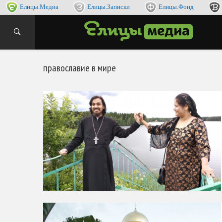
Елицы.Медиа
Елицы.Записки
Елицы.Фонд
интернет
ЕЛИ
православие в мире