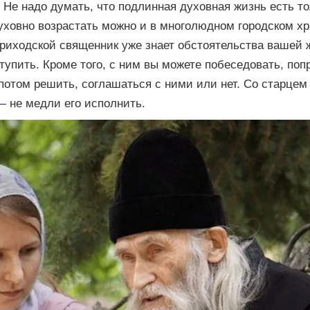
Не надо думать, что подлинная духовная жизнь есть то
уховно возрастать можно и в многолюдном городском хр
приходской священник уже знает обстоятельства вашей 
ступить. Кроме того, с ним вы можете побеседовать, по
потом решить, соглашаться с ними или нет. Со старцем 
— не медли его исполнить.