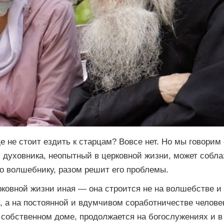
е не стоит ездить к старцам? Вовсе нет. Но мы говорим 
 духовника, неопытный в церковной жизни, может собл
но волшебнику, разом решит его проблемы.
рковной жизни иная — она строится не на волшебстве и
 а на постоянной и вдумчивом соработничестве человек
 собственном доме, продолжается на богослужениях и в