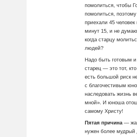
помолиться, чтобы Г
помолиться, поэтому
приехали 45 человек
минут 15, и не думаю
когда старцу молитьс
людей?
Надо быть готовым и
старец — это тот, кт
есть большой риск не
с благочестивым юно
наследовать жизнь в
мной». И юноша отоше
самому Христу!
Пятая причина
— жа
нужен более мудрый д