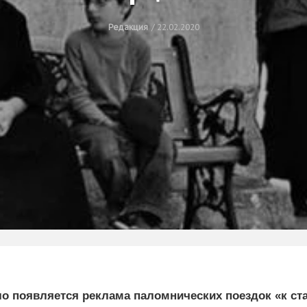
Редакция
22.02.2020
ело появляется реклама паломнических поездок «к ст