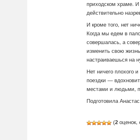
приходском храме. И
действительно назре
И кроме того, нет ни
Когда мы едем в пало
совершалась, а сове
изменить свою жизнь
настраиваешься на 
Нет ничего плохого и
поездки — вдохновит
местами и людьми, п
Подготовила Анастас
(
2
оценок, 