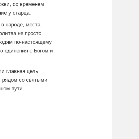
ркви, со временем
ие у старца.
 в народе, места.
олитва не просто
людям по-настоящему
ю единения с Богом и
ли главная цель
ь рядом со святыми
ном пути.