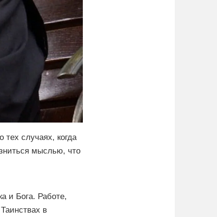
о тех случаях, когда
азниться мыслью, что
а и Бога. Работе,
 Таинствах в