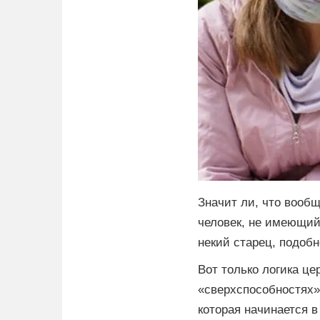
Значит ли, что вообщ
человек, не имеющий
некий старец, подоб
Вот только логика це
«сверхспособностях»,
которая начинается в