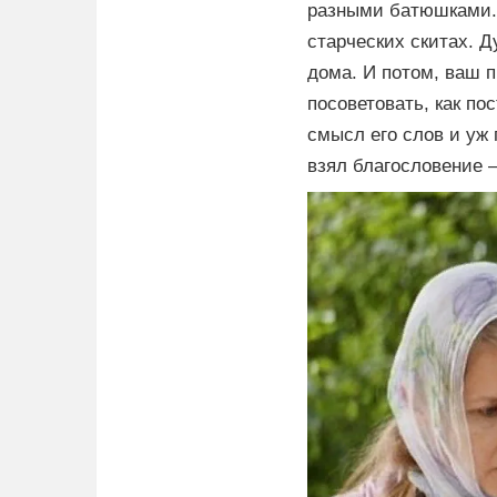
разными батюшками. 
старческих скитах. Д
дома. И потом, ваш 
посоветовать, как по
смысл его слов и уж 
взял благословение 