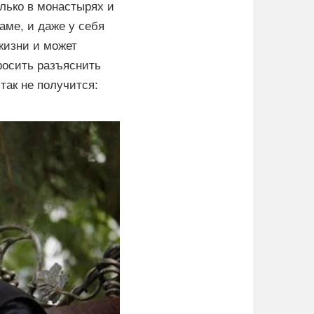
лько в монастырях и
аме, и даже у себя
жизни и может
просить разъяснить
так не получится: