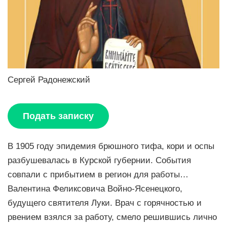
Сергей Радонежский
Подать записку
В 1905 году эпидемия брюшного тифа, кори и оспы
разбушевалась в Курской губернии. События
совпали с прибытием в регион для работы…
Валентина Феликсовича Войно-Ясенецкого,
будущего святителя Луки. Врач с горячностью и
рвением взялся за работу, смело решившись лично