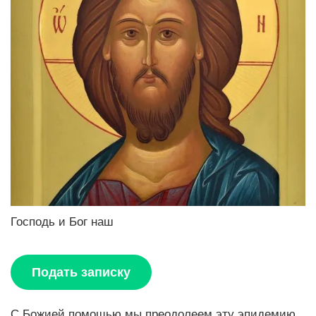
Господь и Бог наш
Подать записку
С Божией помощью мы преодолеем эту эпидемию.