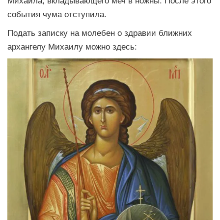
Михаила, вкладывающего меч в ножны. После этого
события чума отступила.
Подать записку на молебен о здравии ближних
архангелу Михаилу можно здесь: