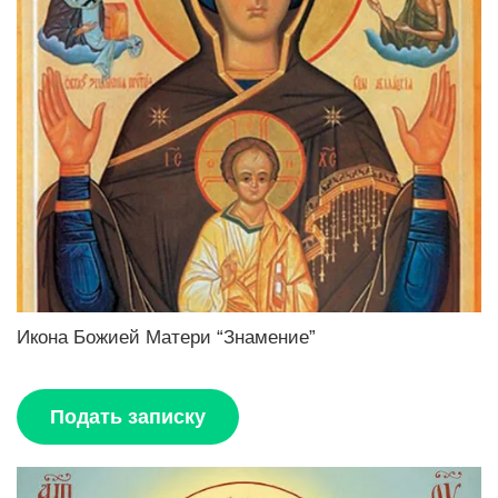
Икона Божией Матери “Знамение”
Подать записку