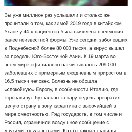
Вы уже миллион раз услышали и столько же
прочитали о том, как зимой 2019 года в китайском
Ухане у 44-х пациентов была выявлена пневмония
ранее неизвестной формы. Уже сегодня заболевших
в Поднебесной более 80 000 тысяч, а вирус вышел
за пределы Юго-Восточной Азии. К 19 марта во
всем мире официально насчитывалось 209 000
заболевших с примерным ежедневным приростом в
16,5 тысяч человек. Болезнь не обошла
«спокойную» Европу, в особенности Италию, где
коронавирус буквально за пару недель превратил
целую страну в зону карантина с высочайшей в
мире смертностью. Ряд государств, в том числе и
Россия, ограничили воздушное сообщение с
другими государствами. Кто-то закрыл границы.