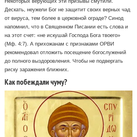
Некоторых верующих эти призывы смутили.
Дескать, неужели Бог не защитит своих верных чад
от вируса, тем более в церковной ограде? Синод
напомнил, что в Священном Писании есть слова и
на этот счет: «не искушай Господа Бога твоего»
(Мф. 4:7). А прихожанам с признаками ОРВИ
рекомендовал отложить посещение богослужений
до полного выздоровления. Чтобы не подвергать
риску заражения ближних.
Как побеждали чуму?