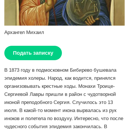
Архангел Михаил
Подать записку
В 1873 году в подмосковном Бибирево бушевала
эпидемия холеры. Народ, как водится, принялся
организовывать крестные ходы. Монахи Троице-
Сергиевой Лавры пришли в район с чудотворной
иконой преподобного Сергия. Случилось это 13
июля. В какой-то момент икона вырвалась из рук
иноков и полетела по воздуху. Интересно, что после
чудесного события эпидемия закончилась. В