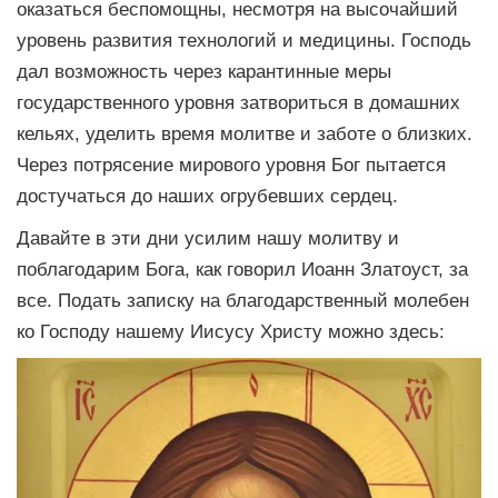
оказаться беспомощны, несмотря на высочайший
уровень развития технологий и медицины. Господь
дал возможность через карантинные меры
государственного уровня затвориться в домашних
кельях, уделить время молитве и заботе о близких.
Через потрясение мирового уровня Бог пытается
достучаться до наших огрубевших сердец.
Давайте в эти дни усилим нашу молитву и
поблагодарим Бога, как говорил Иоанн Златоуст, за
все. Подать записку на благодарственный молебен
ко Господу нашему Иисусу Христу можно здесь: