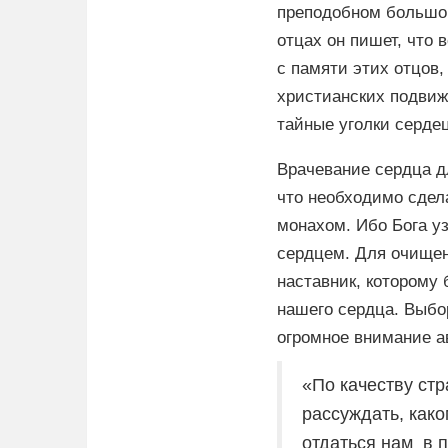
преподобном большог
отцах он пишет, что
с памяти этих отцов
христианских подвиж
тайные уголки серде
Врачевание сердца д
что необходимо сдела
монахом. Ибо Бога у
сердцем. Для очище
наставник, которому
нашего сердца. Выбо
огромное внимание а
«По качеству ст
рассуждать, как
отдаться нам в 