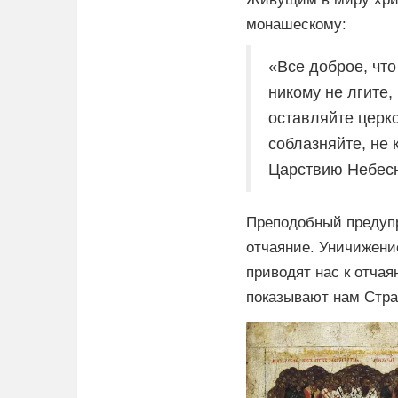
монашескому:
«Все доброе, что
никому не лгите,
оставляйте церк
соблазняйте, не 
Царствию Небес
Преподобный предупр
отчаяние. Уничижение
приводят нас к отчая
показывают нам Страш