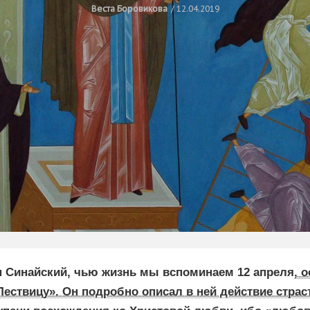
Веста Боровикова
12.04.2019
 Синайский, чью жизнь мы вспоминаем 12 апреля
, 
Лествицу». Он подробно описал в ней действие страст