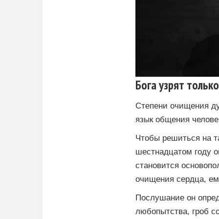
Бога узрят тольк
Степени очищения ду
язык общения челове
Чтобы решиться на т
шестнадцатом году о
становится основопо
очищения сердца, ем
Послушание он опред
любопытства, гроб с