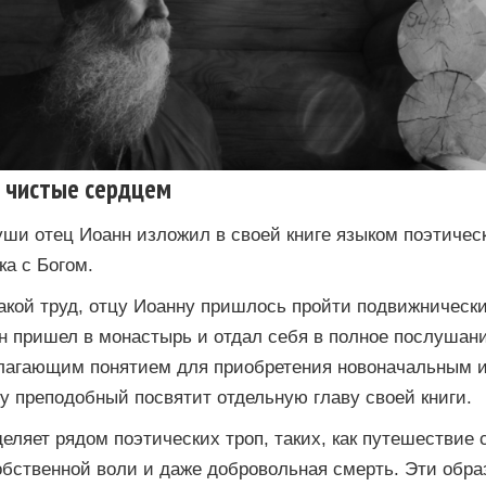
о чистые сердцем
ши отец Иоанн изложил в своей книге языком поэтическ
ка с Богом.
акой труд, отцу Иоанну пришлось пройти подвижнически
н пришел в монастырь и отдал себя в полное послушан
лагающим понятием для приобретения новоначальным 
у преподобный посвятит отдельную главу своей книги.
еляет рядом поэтических троп, таких, как путешествие 
обственной воли и даже добровольная смерть. Эти обр