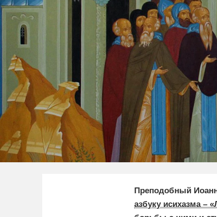
Преподобный Иоанн
азбуку исихазма – «