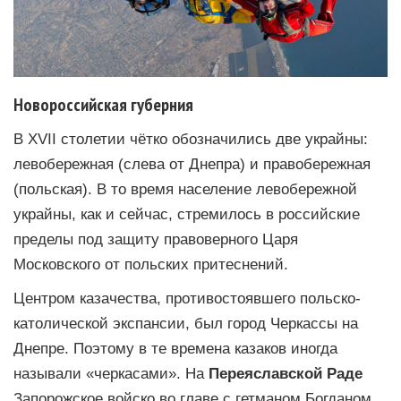
Новороссийская губерния
В XVII столетии чётко обозначились две украйны:
левобережная (слева от Днепра) и правобережная
(польская). В то время население левобережной
украйны, как и сейчас, стремилось в российские
пределы под защиту правоверного Царя
Московского от польских притеснений.
Центром казачества, противостоявшего польско-
католической экспансии, был город Черкассы на
Днепре. Поэтому в те времена казаков иногда
называли «черкасами». На
Переяславской Раде
Запорожское войско во главе с гетманом Богданом