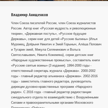
Владимир Анищенков
Член Союза писателей России, член Союза журналистов
России. Автор книг «Русская мудрость и революционные
теории», «Державная поступь», «Русское будущее
Державы», серии книг для детей «Русские былины» (Илья
Муромец, Добрыня Никитич и Змей Горыныч, Алёша Попович
и Тугарин змей, Микула Селянинович и Вольга
Святославьевич, Никита Кожемяка), серии детских книг
«Народные художественные промыслы», составитель книги
«Русские святые воины» (3 издания). 1994-2000 годы -
ответственный секретарь журнала «Держава». 2000-2002
годы - главный редактор альманаха «Держава». 2002-2016
годы - заместитель главного редактора, руководитель
дирекции духовно-нравственных программ «Народного
радио». С 2016 года - главный редактор радиостанции
синодального отдела по взаимодействию с Вооружёнными
Силами и правоохранительными органами Московского
Патриархата «Победа».