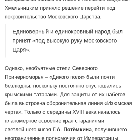
Хмельницким приняло решение перейти под
покровительство Московского Царства.
Единоверный и единокровный народ был
принят «под высокую руку Московского
Царя».
Однако, необъятные степи Северного
Причерноморья – «Дикого поля» были почти
безлюдны, поскольку постоянно опустошались
крымскими татарами. Для защиты от их набегов
была выстроена оборонительная линия «Изюмская
черта». Только с середины XVIII века началось
планомерное освоение края стараниями
светлейшего князя
Г.А. Потёмкина
, получившего
неограниченные полномочия от Императрицы