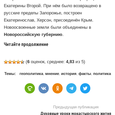
Екатерины Второй. При нём было возвращено в
русские пределы Запорожье, построен
Екатеринослав, Херсон, присоединён Крым.
Новоосвоенные земли были объединены в
Новороссийскую губернию
.
Читайте продолжение
(
6
оценок, среднее:
4,83
из 5)
Темы:
геополитика
,
мнение
,
история
,
факты
,
политика
Предыдущая публикация
Духовные уроки монастырского жития