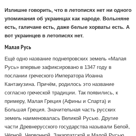
Излишне говорить, что в летописях нет ни одного
упоминания об украинцах как народе. Волыняне
есть, галичане есть, даже белые хорваты есть. А
вот украинцев в летописях нет.
Малая Русь
Ещё одно название поднепровских земель «Малая
Русь» впервые зафиксировано в 1347 году в
послании греческого Императора Иоанна
Кантакузина. Причём, родилось это название
согласно греческой традиции. Так появились, к
примеру, Малая Греция (Афины и Спарта) и
Большая Греция. Значительная часть русских
земель наименовалась Великой Русью. Другие
части Древнерусского государства называли Белой,
Чёрной, Червонной, Закарпатской и Малой Русью.