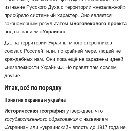
изгнание Русского Духа с территории «незалежной»
приобрело системный характер. Оно является
закономерным результатом
многовекового проекта
под названием
«Украина».
Да, на территории Украины много сторонников
союза с Россией, или, по крайней мере, людей не
враждебных нам. Они пока ещё не заражёны идеей
«незалежности Украйны». Но правят там совсем
другие.
Итак, всё по порядку
Понятия окраина и украйна
Историческая география
утверждает, что
государственного образования
с названием
«Украина» или «украинский» вплоть до 1917 года не