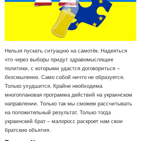
Нельзя пускать ситуацию на самотёк. Надеяться
что через выборы придут здравомыслящие
политики, с которыми удастся договориться –
без
смыленно. Само собой ничто не образуется.
Только ухудшится. Крайне необходима
многоплановая программа действий на украинском
направлении. Только так мы сможем рассчитывать
на положительный результат. Только тогда
украинский брат – малоросс раскроет нам свои
братские объятия.