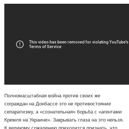
Полномасштабная война против своих же
сограждан на Донбассе это не противостояние
сепаратизму, а «сознательная» борьба с «агентами
Кремля на Украине». Закрывать глаза на это нельзя.
К великому сожалению приходится признать, что