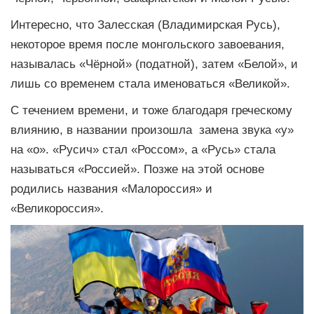
Интересно, что Залесская (Владимирская Русь),
некоторое время после монгольского завоевания,
называлась «Чёрной» (податной), затем «Белой», и
лишь со временем стала именоваться «Великой».
С течением времени, и тоже благодаря греческому
влиянию, в названии произошла замена звука «у»
на «о». «Русич» стал «Россом», а «Русь» стала
называться «Россией». Позже на этой основе
родились названия «Малороссия» и
«Великороссия».