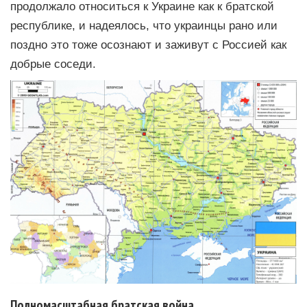
продолжало относиться к Украине как к братской
республике, и надеялось, что украинцы рано или
поздно это тоже осознают и заживут с Россией как
добрые соседи.
Полномасштабная братская война