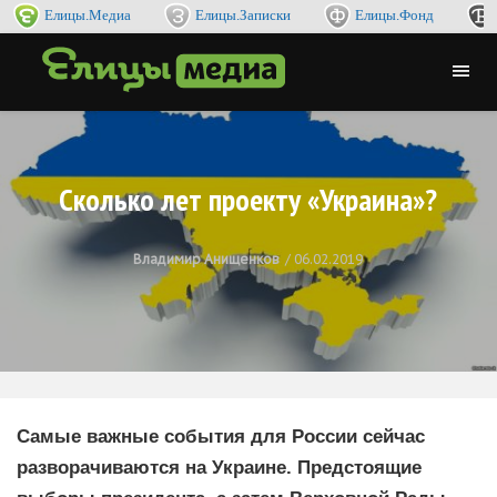
Елицы.Медиа
Елицы.Записки
Елицы.Фонд
Сколько лет проекту «Украина»?
Владимир Анищенков
06.02.2019
Самые важные события для России сейчас
разворачиваются на Украине. Предстоящие