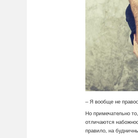
– Я вообще не право
Но примечательно то,
отличаются набожнос
правило, на будничн