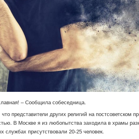
славная! – Сообщила собеседница.
 что представители других религий на постсоветском пр
тью. В Москве я из любопытства заходила в храмы раз
ых службах присутствовали 20-25 человек.