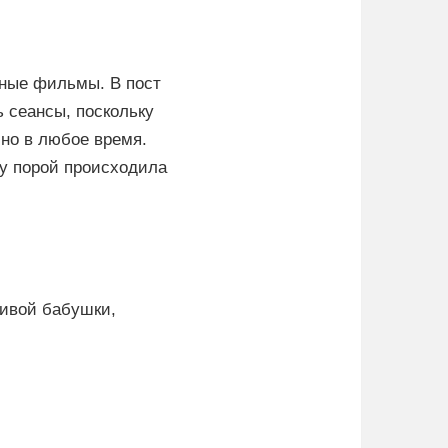
чные фильмы. В пост
 сеансы, поскольку
ино в любое время.
му порой происходила
ливой бабушки,