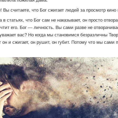
спылила пожилая дама:
 Вы считаете, что Бог сжигает людей за просмотр кино 
а в статьях, что Бог сам не наказывает, он просто отвор
 чтит его. Бог — личность. Вы сами разве не отворачива
 уважает вас? Но когда мы становимся безразличны Твор
 он и сжигает, он рушит, он губит. Потому что мы сами