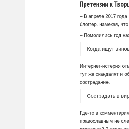
Претензии к Твор
– В апреле 2017 год
блоггер, намекая, что
– Помолились год наз
Когда ищут винов
Интернет-истерия от
тут же скандалят и 
сострадание.
Сострадать в вир
Где-то в комментария
православным не сле