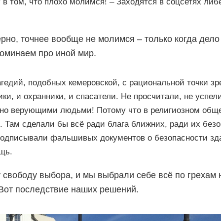
 в том, что плохо молимся! – Заходятся в соцсетях ли
рно, точнее вообще не молимся – только когда дело
поминаем про иной мир.
агедий, подобных кемеровской, с рациональной точки зр
ки, и охранники, и спасатели. Не просчитали, не успе
но верующими людьми! Потому что в религиозном обще
 Там сделали бы всё ради блага ближних, ради их безо
 подписывали фальшивых документов о безопасности зд
щь.
 свободу выбора, и мы выбрали себе всё по грехам 
 Вот последствие наших решений.