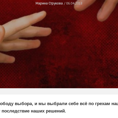
Марина Струкова
06.04.2018
вободу выбора, и мы выбрали себе всё по грехам н
т последствие наших решений.