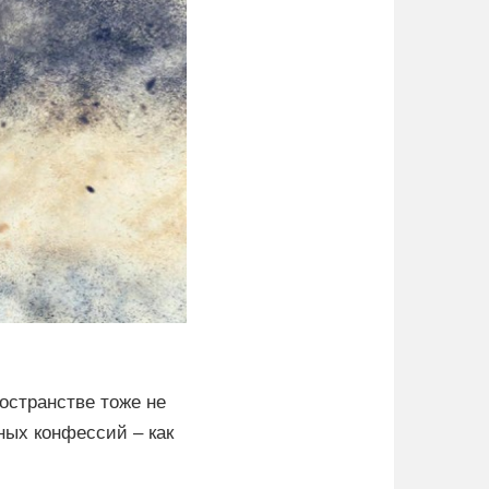
остранстве тоже не
ных конфессий – как