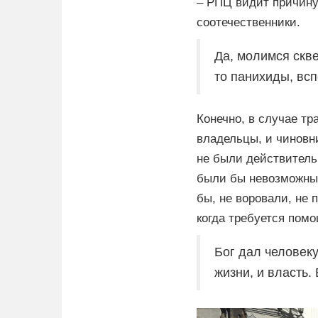
– РПЦ видит причину
соотечественники.
Да, молимся скве
то панихиды, вс
Конечно, в случае тр
владельцы, и чиновни
не были действитель
были бы невозможны.
бы, не воровали, не
когда требуется помо
Бог дал человеку
жизни, и власть.