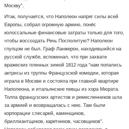
Москву”.
Итак, получается, что Наполеон напряг силы всей
Европы, собрал огромную армию, понёс
колоссальные финансовые затраты только для того,
чтобы воссоздать Речь Посполитую? Наполеон
глупцом не был. Граф Ланжерон, находившийся на
русской службе, вспоминал, что при захвате
вражеских пленных зимой 1812 года “нам попались
актрисы из труппы Французской комедии, которая
играла в Москве и состояла при главной квартире
Наполеона, и итальянские певцы из хора Мюрата.
Толпа французских артистов и ремесленников шла
за армией и возвращалась с нею. Там были
корпорации слесарей, каменщиков,
бриллиантщиков, каретников, часовщиков”.