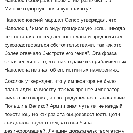
Наполеон собирался всем этим развлекать в
Минске вздорную польскую шляхту?
Наполеоновский маршал Сегюр утверждал, что
Наполеон, “имея в виду грандиозную цель, никогда
не составлял определенного плана и предпочитал
руководствоваться обстоятельствами, так как это
более отвечало быстроте его гения”. Эта фраза
означает лишь то, что никто даже из приближенных
Наполеона не знал об его истинных намерениях.
Соколов утверждает, что у императора не было
плана идти на Москву, так как про нее император
ничего не говорил, а про грядущее восстановление
Польши в Великой Армии знал чуть ли не каждый
пехотинец. Но как раз эта общеизвестность цели
свидетельствует о том, что она была
дезинформацией. Лучшим доказательством этому