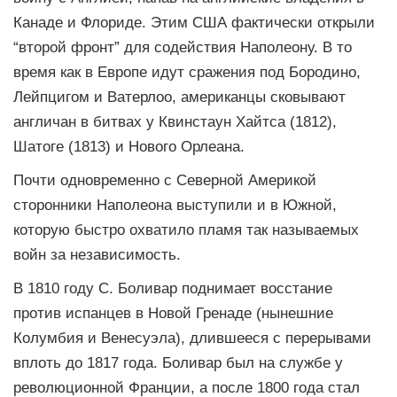
Канаде и Флориде. Этим США фактически открыли
“второй фронт” для содействия Наполеону. В то
время как в Европе идут сражения под Бородино,
Лейпцигом и Ватерлоо, американцы сковывают
англичан в битвах у Квинстаун Хайтса (1812),
Шатоге (1813) и Нового Орлеана.
Почти одновременно с Северной Америкой
сторонники Наполеона выступили и в Южной,
которую быстро охватило пламя так называемых
войн за независимость.
В 1810 году С. Боливар поднимает восстание
против испанцев в Новой Гренаде (нынешние
Колумбия и Венесуэла), длившееся с перерывами
вплоть до 1817 года. Боливар был на службе у
революционной Франции, а после 1800 года стал