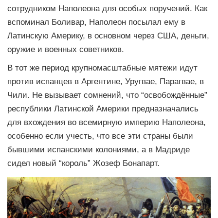
сотрудником Наполеона для особых поручений. Как
вспоминал Боливар, Наполеон посылал ему в
Латинскую Америку, в основном через США, деньги,
оружие и военных советников.
В тот же период крупномасштабные мятежи идут
против испанцев в Аргентине, Уругвае, Парагвае, в
Чили. Не вызывает сомнений, что “освобождённые”
республики Латинской Америки предназначались
для вхождения во всемирную империю Наполеона,
особенно если учесть, что все эти страны были
бывшими испанскими колониями, а в Мадриде
сидел новый “король” Жозеф Бонапарт.