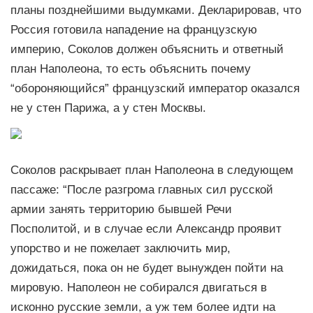
планы позднейшими выдумками. Декларировав, что
Россия готовила нападение на французскую
империю, Соколов должен объяснить и ответный
план Наполеона, то есть объяснить почему
“обороняющийся” французский император оказался
не у стен Парижа, а у стен Москвы.
Соколов раскрывает план Наполеона в следующем
пассаже: “После разгрома главных сил русской
армии занять территорию бывшей Речи
Посполитой, и в случае если Александр проявит
упорство и не пожелает заключить мир,
дожидаться, пока он не будет вынужден пойти на
мировую. Наполеон не собирался двигаться в
исконно русские земли, а уж тем более идти на