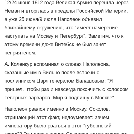
12/24 июня 1812 года Великая Армия перешла через
Неман и вторглась в пределы Российской Империи,
а уже 25 июня/9 июля Наполеон объявил
ближайшему окружению, что “имеет намерение
наступать на Москву и Петербург”. Заметим, что к
этому времени даже Витебск не был занят
неприятелем.
А. Коленкур вспоминал о словах Наполеона,
сказанные им в Вильно после встречи с
посланником Царя генералом Балашовым: “Я
пришел, чтобы раз и навсегда покончить с колоссом
северных варваров. Мир я подпишу в Москве”.
Наполеон рвался именно в Москву. Соколов,
отрицающий этот факт, недоумевает: зачем
императору было рваться в этот “губернский