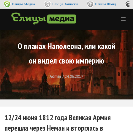
Елицы.Медиа
Елицы.Записки
Елицы.Фонд
О планах Наполеона, или какой
он видел свою империю
Admin
24.06.2017
12/24 июня 1812 года Великая Армия
перешла через Неман и вторглась в