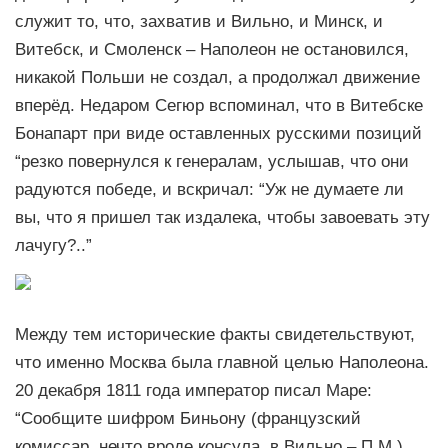
служит то, что, захватив и Вильно, и Минск, и
Витебск, и Смоленск – Наполеон не остановился,
никакой Польши не создал, а продолжал движение
вперёд. Недаром Сегюр вспоминал, что в Витебске
Бонапарт при виде оставленных русскими позиций
“резко повернулся к генералам, услышав, что они
радуются победе, и вскричал: “Уж не думаете ли
вы, что я пришел так издалека, чтобы завоевать эту
лачугу?..”
Между тем исторические факты свидетельствуют,
что именно Москва была главной целью Наполеона.
20 декабря 1811 года император писал Маре:
“Сообщите шифром Биньону (французский
комиссар, нечто вроде консула, в Вильно – П.М.),