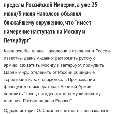
пределы Российской Империи, а уже 25
июня/9 июля Наполеон объявил
ближайшему окружению, что “имеет
намерение наступать на Москву и
Петербург”
Казалось бы, планы Наполеона в отношении России
известны давным-давно: разгромить русскую
армию, захватить Москву и Петербург, принудить
Царя к миру, отчленить от России обширные
территории и, как говорилось в Прокламации
французского императора к Великой Армии,
положить “конец пятидесятилетнему кичливому
влиянию России на дела Европы”.
Однако историк О. Соколов считает вышеназванные