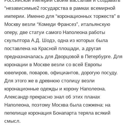
Российской Империи своим вассалам и создавать
“независимые2 государства в рамках всемирной
империи. Именно для “коронационных торжеств” в
Москву везли “Комеди Франсез”, итальянскую
оперу, две статуи самого Наполеона работы
скульптора А.Д. Шодэ, одна из которых была
поставлена на Красной площади, а другая
предназначалась для Дворцовой в Петербурге. Для
коронации в Москве везли со всей Европы
ювелиров, поваров, официантов, дорогую посуду.
Для этого же в древнюю столицу везли
коронационные одежды и корону Наполеона.
Александр прекрасно знал об этих планах
Наполеона, поэтому Москва была сожжена: на
пепелище коронация Бонапарта теряла всякий
смысл.