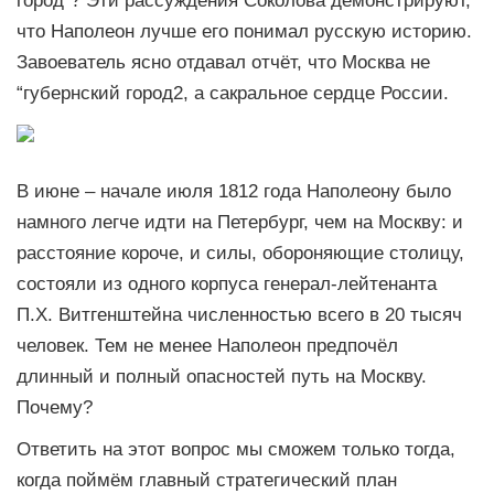
город”? Эти рассуждения Соколова демонстрируют,
что Наполеон лучше его понимал русскую историю.
Завоеватель ясно отдавал отчёт, что Москва не
“губернский город2, а сакральное сердце России.
В июне – начале июля 1812 года Наполеону было
намного легче идти на Петербург, чем на Москву: и
расстояние короче, и силы, обороняющие столицу,
состояли из одного корпуса генерал-лейтенанта
П.Х. Витгенштейна численностью всего в 20 тысяч
человек. Тем не менее Наполеон предпочёл
длинный и полный опасностей путь на Москву.
Почему?
Ответить на этот вопрос мы сможем только тогда,
когда поймём главный стратегический план