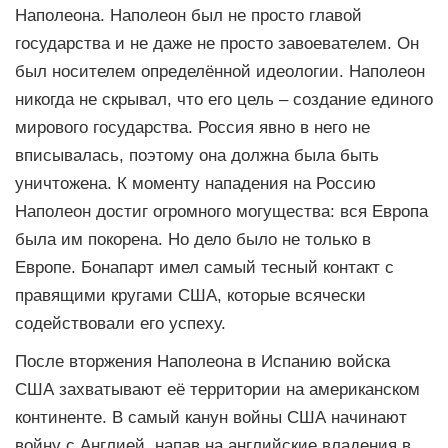
Наполеона. Наполеон был не просто главой
государства и не даже не просто завоевателем. Он
был носителем определённой идеологии. Наполеон
никогда не скрывал, что его цель – создание единого
мирового государства. Россия явно в него не
вписывалась, поэтому она должна была быть
уничтожена. К моменту нападения на Россию
Наполеон достиг огромного могущества: вся Европа
была им покорена. Но дело было не только в
Европе. Бонапарт имел самый тесный контакт с
правящими кругами США, которые всячески
содействовали его успеху.
После вторжения Наполеона в Испанию войска
США захватывают её территории на американском
континенте. В самый канун войны США начинают
войну с Англией, напав на английские владения в