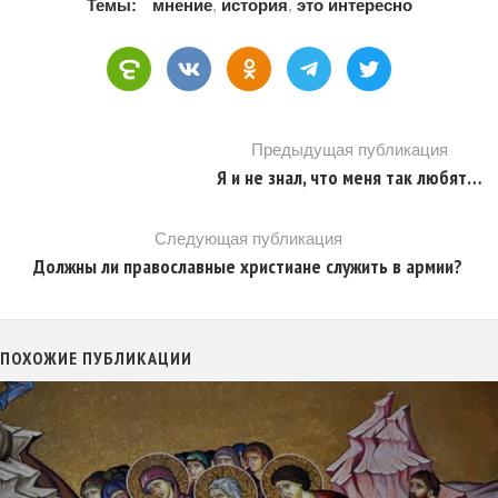
Темы:
мнение
,
история
,
это интересно
Предыдущая публикация
Я и не знал, что меня так любят…
Следующая публикация
Должны ли православные христиане служить в армии?
ПОХОЖИЕ ПУБЛИКАЦИИ