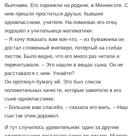
Вьетнаме. Его хоронили на родине, в Миннесоте. С
ним пришли проститься друзья, бывшие
одноклассники, учителя. На поминках его отец
подошёл к учительнице математики:
– Я хочу показать вам кое-что, – из бумажника он
достал сложенный вчетверо, потёртый на сгибах
листок. Было видно, что его много раз читали и
перечитывали. – Это нашли в вещах сына. Он не
расставался с ним. Узнаёте?
Он протянул бумагу ей. Это был список
положительных качеств, которые заметили в его
сыне одноклассники.
– Большое вам спасибо, – сказала его мать. – Наш
сын так этим дорожил.
И тут случилось удивительное: один за другим
одноклассники доставали такие же листки. Многие