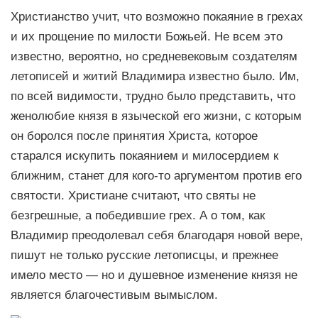
Христианство учит, что возможно покаяние в грехах
и их прощение по милости Божьей. Не всем это
известно, вероятно, но средневековым создателям
летописей и житий Владимира известно было. Им,
по всей видимости, трудно было представить, что
женолюбие князя в языческой его жизни, с которым
он боролся после принятия Христа, которое
старался искупить покаянием и милосердием к
ближним, станет для кого-то аргументом против его
святости. Христиане считают, что святы не
безгрешные, а победившие грех. А о том, как
Владимир преодолевал себя благодаря новой вере,
пишут не только русские летописцы, и прежнее
имело место — но и душевное изменение князя не
является благочестивым вымыслом.