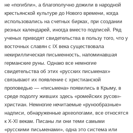
не «погибли», а благополучно дожили в народной
крестьянской культуре до Нового времени, когда
использовались на счетных бирках, при создании
резных календарей, иногда вместо подписей. Ряд
ученых приводят свидетельства в пользу того, что у
восточных славян с IX века существовала
некириллическая письменность, напоминавшая
германские руны. Однако все немногие
свидетельства об этих «русских письменах»
связывают их появление с христианской
проповедью — «письмена» появились в Крыму, в
среде подолгу живших здесь «ромейских русов»-
христиан. Немногие нечитаемые «рунообразные»
надписи, обнаруженные археологами, все относятся
к Х-XI векам. Писаны ли они теми самыми
«русскими письменами», одна это система или