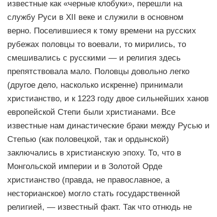
известные как «черные клобуки», перешли на
службу Руси в XII веке и служили в основном
верно. Поселившиеся к тому времени на русских
рубежах половцы то воевали, то мирились, то
смешивались с русскими — и религия здесь
препятствовала мало. Половцы довольно легко
(другое дело, насколько искренне) принимали
христианство, и к 1223 году двое сильнейших ханов
европейской Степи были христианами. Все
известные нам династические браки между Русью и
Степью (как половецкой, так и ордынской)
заключались в христианскую эпоху. То, что в
Монгольской империи и в Золотой Орде
христианство (правда, не православное, а
несторианское) могло стать государственной
религией, — известный факт. Так что отнюдь не