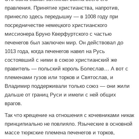
правления. Принятие христианства, напротив,
принесло здесь передышку — в 1008 году при
посредничестве немецкого христианского
миссионера Бруно Кверфуртского с частью
печенегов был заключен мир. Он действовал до
1013 года, когда печенегов навел на Русь
состоявший с ними в союзе христианский же
правитель — польский король Болеслав… А вот с
племенами гузов или торков и Святослав, и
Владимир поддерживали только союз — они жили
дальше от границ Руси и имели с ней общих
врагов.
Так что крещение на отношения с кочевниками никак
принципиально не повлияло. Языческие в основной
массе тюркские племена печенегов и торков,