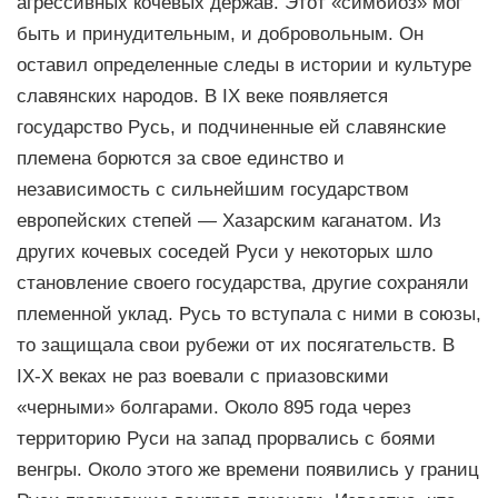
агрессивных кочевых держав. Этот «симбиоз» мог
быть и принудительным, и добровольным. Он
оставил определенные следы в истории и культуре
славянских народов. В IX веке появляется
государство Русь, и подчиненные ей славянские
племена борются за свое единство и
независимость с сильнейшим государством
европейских степей — Хазарским каганатом. Из
других кочевых соседей Руси у некоторых шло
становление своего государства, другие сохраняли
племенной уклад. Русь то вступала с ними в союзы,
то защищала свои рубежи от их посягательств. В
IX-X веках не раз воевали с приазовскими
«черными» болгарами. Около 895 года через
территорию Руси на запад прорвались с боями
венгры. Около этого же времени появились у границ