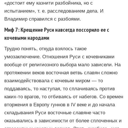
«достоит ему казнити разбойника, но с
испытанием», т. е. расследованием дела. И
Владимир справился с разбоями.
Миф 7: Крещение Руси навсегда поссорило ее с
кочевыми народами
Трудно понять, откуда взялось такое
умозаключение. Отношения Руси с кочевниками
вообще от религиозного выбора мало зависели. На
протяжении веков восточная ветвь славян сложно
взаимодействовала с кочевым миром — то
поддаваясь, то наступая, то сплачиваясь против
каких-то врагов, то отбиваясь от набегов. Со времен
вторжения в Европу гуннов в IV веке и до начала
складывания Руси восточные славяне часто
оказывались в зависимости от более сплоченных и