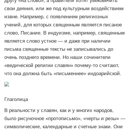
другу «на слово», а правители хотят увековечить
свои деяния, или же под культурным воздействием
извне. Например, с появлением религиозных
учений, для которых священным является писаное
слово, Писание. В индуизме, например, священным
является слово устное — и даже при наличии
письма священные тексты не записывались до
очень позднего времени. Но наши сочинители
«ведической религии славян» почему-то считают,
что она должна быть «письменнее» индоарийской.
Глаголица
В реальности у славян, как и у многих народов,
было рисуночное «протописьмо», «черты и резы» —
символические, календарные и счетные знаки. Они