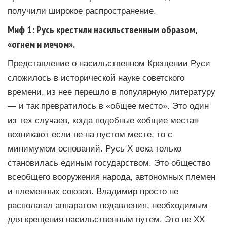
получили широкое распространение.
Миф 1: Русь крестили насильственным образом,
«огнем и мечом».
Представление о насильственном Крещении Руси
сложилось в исторической науке советского
времени, из нее перешло в популярную литературу
— и так превратилось в «общее место». Это один
из тех случаев, когда подобные «общие места»
возникают если не на пустом месте, то с
минимумом оснований. Русь Х века только
становилась единым государством. Это общество
всеобщего вооружения народа, автономных племен
и племенных союзов. Владимир просто не
располагал аппаратом подавления, необходимым
для крещения насильственным путем. Это не ХХ