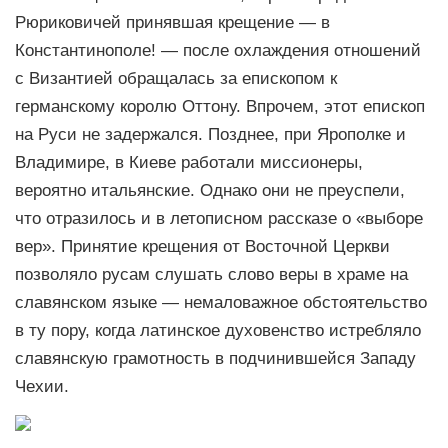
Рюриковичей принявшая крещение — в
Константинополе! — после охлаждения отношений
с Византией обращалась за епископом к
германскому королю Оттону. Впрочем, этот епископ
на Руси не задержался. Позднее, при Ярополке и
Владимире, в Киеве работали миссионеры,
вероятно итальянские. Однако они не преуспели,
что отразилось и в летописном рассказе о «выборе
вер». Принятие крещения от Восточной Церкви
позволяло русам слушать слово веры в храме на
славянском языке — немаловажное обстоятельство
в ту пору, когда латинское духовенство истребляло
славянскую грамотность в подчинившейся Западу
Чехии.