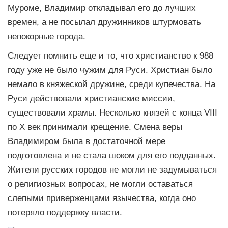
Муроме, Владимир откладывал его до лучших
времен, а не посылал дружинников штурмовать
непокорные города.
Следует помнить еще и то, что христианство к 988
году уже не было чужим для Руси. Христиан было
немало в княжеской дружине, среди купечества. На
Руси действовали христианские миссии,
существовали храмы. Несколько князей с конца VIII
по X век принимали крещение. Смена веры
Владимиром была в достаточной мере
подготовлена и не стала шоком для его подданных.
Жители русских городов не могли не задумываться
о религиозных вопросах, не могли оставаться
слепыми приверженцами язычества, когда оно
потеряло поддержку власти.