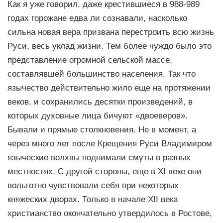
Как я уже говорил, даже крестившиеся в 988-989
годах горожане едва ли сознавали, насколько
сильна новая вера призвана перестроить всю жизнь
Руси, весь уклад жизни. Тем более чуждо было это
представление огромной сельской массе,
составлявшей большинство населения. Так что
язычество действительно жило еще на протяжении
веков, и сохранились десятки произведений, в
которых духовные лица бичуют «двоеверов».
Бывали и прямые столкновения. Не в момент, а
через много лет после Крещения Руси Владимиром
языческие волхвы поднимали смуты в разных
местностях. С другой стороны, еще в XI веке они
вольготно чувствовали себя при некоторых
княжеских дворах. Только в начале XII века
христианство окончательно утвердилось в Ростове,