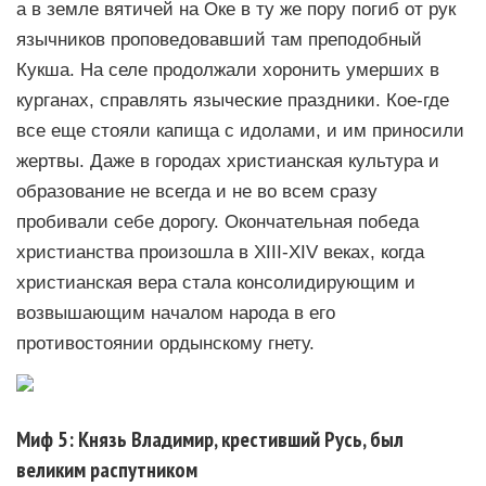
а в земле вятичей на Оке в ту же пору погиб от рук
язычников проповедовавший там преподобный
Кукша. На селе продолжали хоронить умерших в
курганах, справлять языческие праздники. Кое-где
все еще стояли капища с идолами, и им приносили
жертвы. Даже в городах христианская культура и
образование не всегда и не во всем сразу
пробивали себе дорогу. Окончательная победа
христианства произошла в XIII-XIV веках, когда
христианская вера стала консолидирующим и
возвышающим началом народа в его
противостоянии ордынскому гнету.
Миф 5: Князь Владимир, крестивший Русь, был
великим распутником