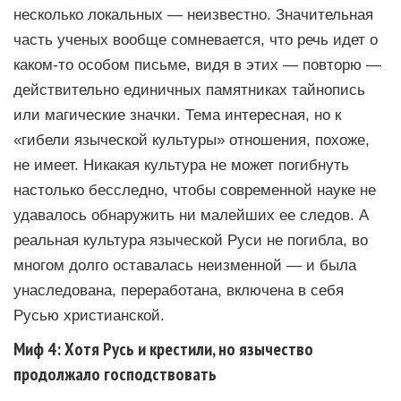
несколько локальных — неизвестно. Значительная
часть ученых вообще сомневается, что речь идет о
каком-то особом письме, видя в этих — повторю —
действительно единичных памятниках тайнопись
или магические значки. Тема интересная, но к
«гибели языческой культуры» отношения, похоже,
не имеет. Никакая культура не может погибнуть
настолько бесследно, чтобы современной науке не
удавалось обнаружить ни малейших ее следов. А
реальная культура языческой Руси не погибла, во
многом долго оставалась неизменной — и была
унаследована, переработана, включена в себя
Русью христианской.
Миф 4: Хотя Русь и крестили, но язычество
продолжало господствовать