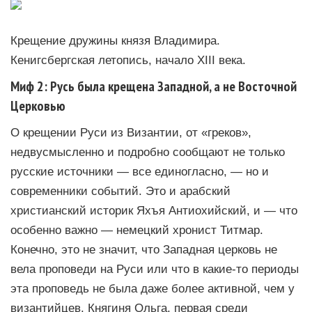
Крещение дружины князя Владимира.
Кенигсбергская летопись, начало XIII века.
Миф 2: Русь была крещена Западной, а не Восточной
Церковью
О крещении Руси из Византии, от «греков»,
недвусмысленно и подробно сообщают не только
русские источники — все единогласно, — но и
современники событий. Это и арабский
христианский историк Яхъя Антиохийский, и — что
особенно важно — немецкий хронист Титмар.
Конечно, это не значит, что Западная церковь не
вела проповеди на Руси или что в какие-то периоды
эта проповедь не была даже более активной, чем у
византийцев. Княгиня Ольга, первая среди