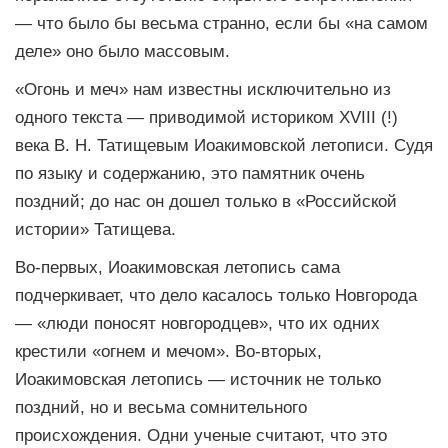
— что было бы весьма странно, если бы «на самом
деле» оно было массовым.
«Огонь и меч» нам известны исключительно из
одного текста — приводимой историком XVIII (!)
века В. Н. Татищевым Иоакимовской летописи. Судя
по языку и содержанию, это памятник очень
поздний; до нас он дошел только в «Российской
истории» Татищева.
Во-первых, Иоакимовская летопись сама
подчеркивает, что дело касалось только Новгорода
— «люди поносят новгородцев», что их одних
крестили «огнем и мечом». Во-вторых,
Иоакимовская летопись — источник не только
поздний, но и весьма сомнительного
происхождения. Одни ученые считают, что это