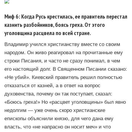
Миф 6: Когда Русь крестилась, ее правитель перестал
казнить разбойников, боясь греха. От этого
уголовщина расцвела по всей стране.
Владимир учился христианству вместе со своим
народом. Он живо реагировал на прочитанные ему
строки Писания, и часто не сразу понимал, в чем
его настоящий долг. В Священном Писании сказано:
«Не убий». Киевский правитель решил полностью
отказаться от казней, а в ответ на вопрос
духовенства, почему он так поступает, сказал:
«Боюсь греха!» Но «расцвет уголовщины» был явно
недолгим — уже очень скоро христианские
епископы объяснили князю, для чего дана ему
власть, что «не напрасно он носит меч» и что