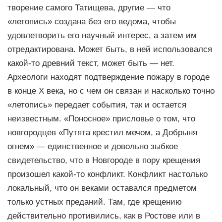
творение самого Татищева, другие — что
«летопись» создана без его ведома, чтобы
удовлетворить его научный интерес, а затем им
отредактирована. Может быть, в ней использовался
какой-то древний текст, может быть — нет.
Археологи находят подтверждение пожару в городе
в конце Х века, но с чем он связан и насколько точно
«летопись» передает события, так и остается
неизвестным. «Поносное» присловье о том, что
новгородцев «Путята крестил мечом, а Добрыня
огнем» — единственное и довольно зыбкое
свидетельство, что в Новгороде в пору крещения
произошел какой-то конфликт. Конфликт настолько
локальный, что он веками оставался предметом
только устных преданий. Там, где крещению
действительно противились, как в Ростове или в