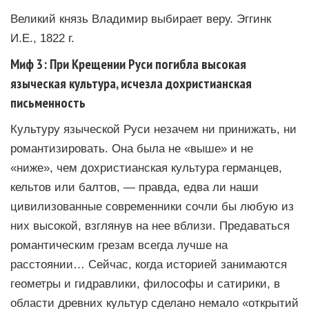
Великий князь Владимир выбирает веру. Эггинк
И.Е., 1822 г.
Миф 3: При Крещении Руси погибла высокая
языческая культура, исчезла дохристианская
письменность
Культуру языческой Руси незачем ни принижать, ни
романтизировать. Она была не «выше» и не
«ниже», чем дохристианская культура германцев,
кельтов или балтов, — правда, едва ли наши
цивилизованные современники сочли бы любую из
них высокой, взглянув на нее вблизи. Предаваться
романтическим грезам всегда лучше на
расстоянии… Сейчас, когда историей занимаются
геометры и гидравлики, философы и сатирики, в
области древних культур сделано немало «открытий