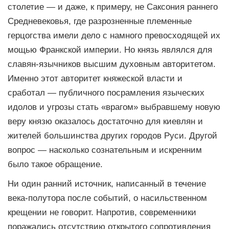
столетие — и даже, к примеру, не Саксония раннего
Средневековья, где разрозненные племенные
герцогства имели дело с намного превосходящей их
мощью Франкской империи. Но князь являлся для
славян-язычников высшим духовным авторитетом.
Именно этот авторитет княжеской власти и
сработал — публичного посрамления языческих
идолов и угрозы стать «врагом» выбравшему новую
веру князю оказалось достаточно для киевлян и
жителей большинства других городов Руси. Другой
вопрос — насколько сознательным и искренним
было такое обращение.
Ни один ранний источник, написанный в течение
века-полутора после событий, о насильственном
крещении не говорит. Напротив, современники
поражались отсутствию открытого сопротивления