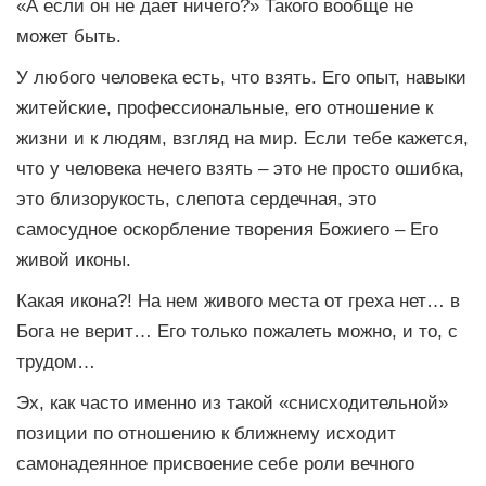
«А если он не дает ничего?» Такого вообще не
может быть.
У любого человека есть, что взять. Его опыт, навыки
житейские, профессиональные, его отношение к
жизни и к людям, взгляд на мир. Если тебе кажется,
что у человека нечего взять – это не просто ошибка,
это близорукость, слепота сердечная, это
самосудное оскорбление творения Божиего – Его
живой иконы.
Какая икона?! На нем живого места от греха нет… в
Бога не верит… Его только пожалеть можно, и то, с
трудом…
Эх, как часто именно из такой «снисходительной»
позиции по отношению к ближнему исходит
самонадеянное присвоение себе роли вечного