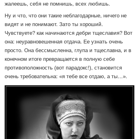
жалеешь, себя не помнишь, всех любишь.
Ну и что, что они такие неблагодарные, ничего не
видят и не понимают. Зато ты хороший.
Чувствуете? как начинаются дебри тщеславия? Вот
она: неуравновешенная отдача. Ее узнать очень
просто. Она бессмысленна, глупа и тщеславна, и в
конечном итоге превращается в полную себе
противоположность (вот парадокс!), становится
очень требовательна: «я тебе все отдаю, а ты…».