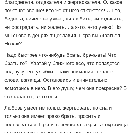
благодетеля, отдавателя и жертвователя. О, какое
почетное звание! Кто же от него откажется! Он-то,
бедняга, ничего не умеет, ни любить, ни отдавать,
ни сострадать, ни жалеть… а я-то, я-то умею! Но
мы снова в дебрях тщеславия. Пора выбираться.
Но как?
Надо быстрее что-нибудь брать, бра-а-ать! Что
брать-то?! Хватай у ближнего все, что попадется
под руку: его улыбки, знаки внимания, теплые
слова, взгляды. Остановись и внимательно
всмотрись в него. В его душу, чем она прекрасна? В
его таланты, в его опыт…
Любовь умеет не только жертвовать, но она и
только она имеет право брать, просить и
пользоваться. Просить человека открыть сокровища
своего сердца, использовать его таланты,