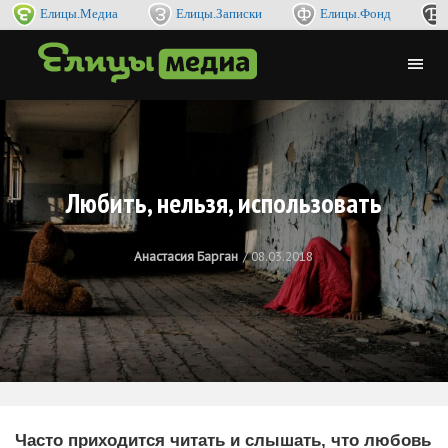
Елицы.Медиа
Елицы.Записки
Елицы.Фонд
Любить, нельзя, использовать
Анастасия Барган
08.03.2018
Часто приходится читать и слышать, что любовь