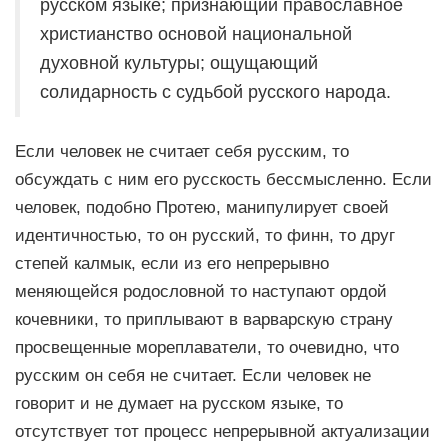
русском языке; признающий православное
христианство основой национальной
духовной культуры; ощущающий
солидарность с судьбой русского народа.
Если человек не считает себя русским, то
обсуждать с ним его русскость бессмысленно. Если
человек, подобно Протею, манипулирует своей
идентичностью, то он русский, то финн, то друг
степей калмык, если из его непрерывно
меняющейся родословной то наступают ордой
кочевники, то приплывают в варварскую страну
просвещенные мореплаватели, то очевидно, что
русским он себя не считает. Если человек не
говорит и не думает на русском языке, то
отсутствует тот процесс непрерывной актуализации