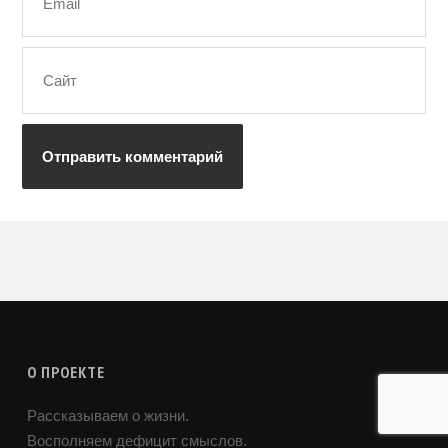
О ПРОЕКТЕ
Рассказываем о жизни.
Восполняем дефицит смыслов.