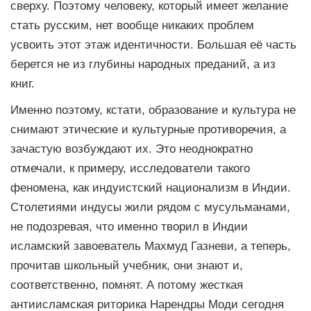
сверху. Поэтому человеку, который имеет желание
стать русским, нет вообще никаких проблем
усвоить этот этаж идентичности. Большая её часть
берется не из глубины народных преданий, а из
книг.
Именно поэтому, кстати, образование и культура не
снимают этические и культурные противоречия, а
зачастую возбуждают их. Это неоднократно
отмечали, к примеру, исследователи такого
феномена, как индуистский национализм в Индии.
Столетиями индусы жили рядом с мусульманами,
не подозревая, что именно творил в Индии
исламский завоеватель Махмуд Газневи, а теперь,
прочитав школьный учебник, они знают и,
соответственно, помнят. А потому жесткая
антиисламская риторика Нарендры Моди сегодня