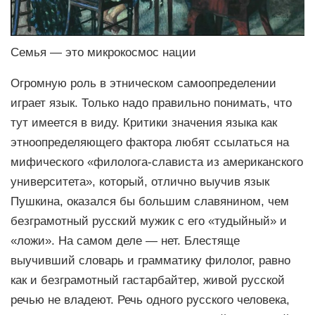
Семья — это микрокосмос нации
Огромную роль в этническом самоопределении
играет язык. Только надо правильно понимать, что
тут имеется в виду. Критики значения языка как
этноопределяющего фактора любят ссылаться на
мифического «филолога-слависта из американского
университета», который, отлично выучив язык
Пушкина, оказался бы большим славянином, чем
безграмотный русский мужик с его «тудыйный» и
«ложи». На самом деле — нет. Блестяще
выучивший словарь и грамматику филолог, равно
как и безграмотный гастарбайтер, живой русской
речью не владеют. Речь одного русского человека,