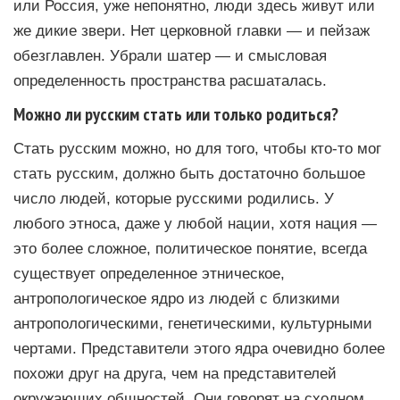
или Россия, уже непонятно, люди здесь живут или
же дикие звери. Нет церковной главки — и пейзаж
обезглавлен. Убрали шатер — и смысловая
определенность пространства расшаталась.
Можно ли русским стать или только родиться?
Стать русским можно, но для того, чтобы кто-то мог
стать русским, должно быть достаточно большое
число людей, которые русскими родились. У
любого этноса, даже у любой нации, хотя нация —
это более сложное, политическое понятие, всегда
существует определенное этническое,
антропологическое ядро из людей с близкими
антропологическими, генетическими, культурными
чертами. Представители этого ядра очевидно более
похожи друг на друга, чем на представителей
окружающих общностей. Они говорят на сходном