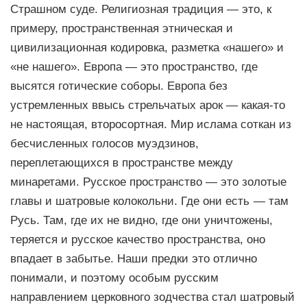
Страшном суде. Религиозная традиция — это, к
примеру, пространственная этническая и
цивилизационная кодировка, разметка «нашего» и
«не нашего». Европа — это пространство, где
высятся готические соборы. Европа без
устремленных ввысь стрельчатых арок — какая-то
не настоящая, второсортная. Мир ислама соткан из
бесчисленных голосов муэдзинов,
переплетающихся в пространстве между
минаретами. Русское пространство — это золотые
главы и шатровые колокольни. Где они есть — там
Русь. Там, где их не видно, где они уничтожены,
теряется и русское качество пространства, оно
впадает в забытье. Наши предки это отлично
понимали, и поэтому особым русским
направлением церковного зодчества стал шатровый