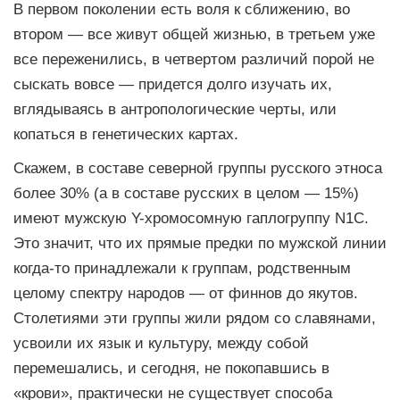
В первом поколении есть воля к сближению, во
втором — все живут общей жизнью, в третьем уже
все переженились, в четвертом различий порой не
сыскать вовсе — придется долго изучать их,
вглядываясь в антропологические черты, или
копаться в генетических картах.
Скажем, в составе северной группы русского этноса
более 30% (а в составе русских в целом — 15%)
имеют мужскую Y-хромосомную гаплогруппу N1C.
Это значит, что их прямые предки по мужской линии
когда-то принадлежали к группам, родственным
целому спектру народов — от финнов до якутов.
Столетиями эти группы жили рядом со славянами,
усвоили их язык и культуру, между собой
перемешались, и сегодня, не покопавшись в
«крови», практически не существует способа