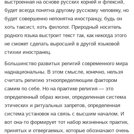
выстроенная на основе русских корней и флексий,
будет всегда понятна другому русскому человеку, но
будет совершенно непонятна иностранцу, будь он
хоть таксист, хоть филолог. Природный носитель
родного языка выстроит текст так, как никогда этого
не сможет сделать выросший в другой языковой
стихии иностранец.
Большинство развитых религий современного мира
наднациональны. В этом смысле, конечно, нельзя
считать религию этноопределяющим фактором
самим по себе. Но на практике религия — это
определенный образ жизни, определенная система
этических и ритуальных запретов, определенная
система установок на связь с высшим началом. И
вот она-то формирует тот набор жизненных практик,
принятых и отвергаемых, которые обозначают очень