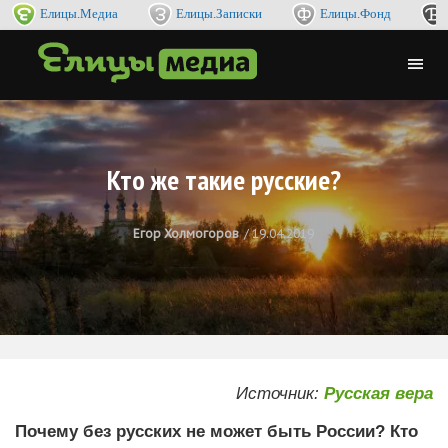
Елицы.Медиа
Елицы.Записки
Елицы.Фонд
Кто же такие русские?
Егор Холмогоров
19.04.2019
Источник:
Русская вера
Почему без русских не может быть России? Кто