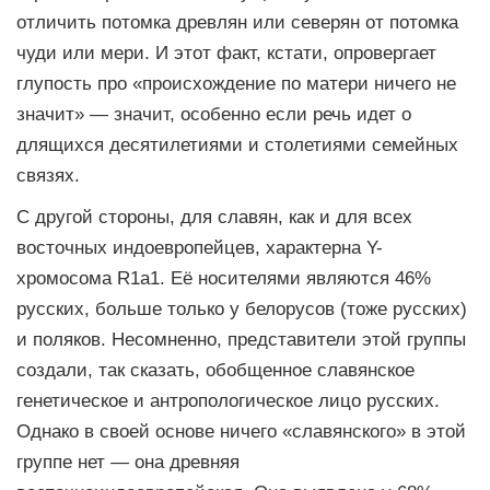
отличить потомка древлян или северян от потомка
чуди или мери. И этот факт, кстати, опровергает
глупость про «происхождение по матери ничего не
значит» — значит, особенно если речь идет о
длящихся десятилетиями и столетиями семейных
связях.
С другой стороны, для славян, как и для всех
восточных индоевропейцев, характерна Y-
хромосома R1a1. Её носителями являются 46%
русских, больше только у белорусов (тоже русских)
и поляков. Несомненно, представители этой группы
создали, так сказать, обобщенное славянское
генетическое и антропологическое лицо русских.
Однако в своей основе ничего «славянского» в этой
группе нет — она древняя