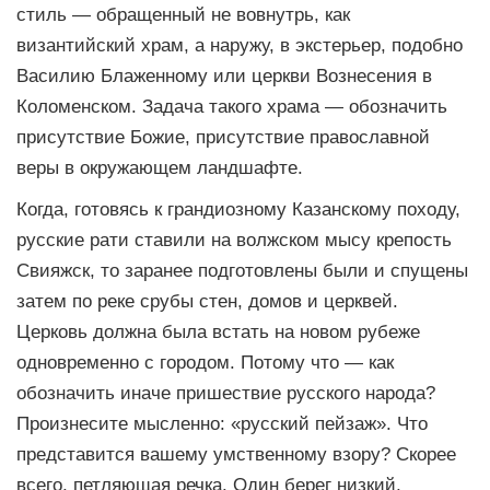
стиль — обращенный не вовнутрь, как
византийский храм, а наружу, в экстерьер, подобно
Василию Блаженному или церкви Вознесения в
Коломенском. Задача такого храма — обозначить
присутствие Божие, присутствие православной
веры в окружающем ландшафте.
Когда, готовясь к грандиозному Казанскому походу,
русские рати ставили на волжском мысу крепость
Свияжск, то заранее подготовлены были и спущены
затем по реке срубы стен, домов и церквей.
Церковь должна была встать на новом рубеже
одновременно с городом. Потому что — как
обозначить иначе пришествие русского народа?
Произнесите мысленно: «русский пейзаж». Что
представится вашему умственному взору? Скорее
всего, петляющая речка. Один берег низкий,