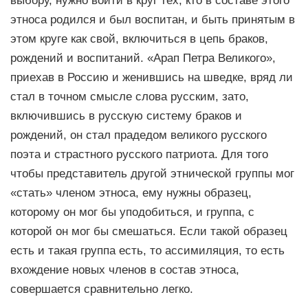
выбору, нужно войти в круг тех, кто в составе этого
этноса родился и был воспитан, и быть принятым в
этом круге как свой, включиться в цепь браков,
рождений и воспитаний. «Арап Петра Великого»,
приехав в Россию и женившись на шведке, вряд ли
стал в точном смысле слова русским, зато,
включившись в русскую систему браков и
рождений, он стал прадедом великого русского
поэта и страстного русского патриота. Для того
чтобы представитель другой этнической группы мог
«стать» членом этноса, ему нужны образец,
которому он мог бы уподобиться, и группа, с
которой он мог бы смешаться. Если такой образец
есть и такая группа есть, то ассимиляция, то есть
вхождение новых членов в состав этноса,
совершается сравнительно легко.