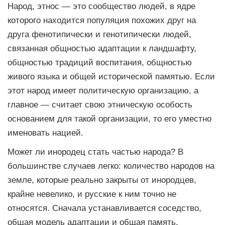
Народ, этнос — это сообщество людей, в ядре
которого находится популяция похожих друг на
друга фенотипически и генотипически людей,
связанная общностью адаптации к ландшафту,
общностью традиций воспитания, общностью
живого языка и общей исторической памятью. Если
этот народ имеет политическую организацию, а
главное — считает свою этническую особость
основанием для такой организации, то его уместно
именовать нацией.
Может ли инородец стать частью народа? В
большинстве случаев легко: количество народов на
земле, которые реально закрыты от инородцев,
крайне невелико, и русские к ним точно не
относятся. Сначала устанавливается соседство,
общая модель адаптации и общая память,