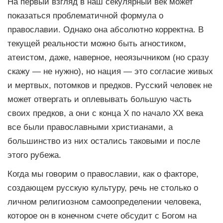
На первый взгляд в наш секулярный век может
показаться проблематичной формула о
православии. Однако она абсолютно корректна. В
текущей реальности можно быть агностиком,
атеистом, даже, наверное, неоязычником (но сразу
скажу — не нужно), но нация — это согласие живых
и мертвых, потомков и предков. Русский человек не
может отвергать и оплевывать большую часть
своих предков, а они с конца Х по начало ХХ века
все были православными христианами, а
большинство из них остались таковыми и после
этого рубежа.
Когда мы говорим о православии, как о факторе,
создающем русскую культуру, речь не столько о
личном религиозном самоопределении человека,
которое он в конечном счете обсудит с Богом на