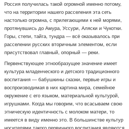
Россия получилась такой огромной именно потому,
что на территории нашего расселения эта сеть
настолько огромна, с прилегающими к ней морями,
протянувшись до Амура, Уссури, Аляски и Чукотки.
Горы, степи, тайга, тундра — всё оказывалось при
расселении русских вторичным элементом, если
присутствовал главный, опорный — реки.
Первенствующее этнообразущее значение имеет
культура младенческого и детского традиционного
воспитания — бабушкины сказки, первые игры и
воспроизводимая в них картина мира, семейное
окружение с его языком, материальной культурой,
игрушками. Когда мы говорим, что всасываем свою
этническую идентичность с молоком матери, то
имеется в виду именно это. В большинстве культур
носителями такого первичного воспитания являются