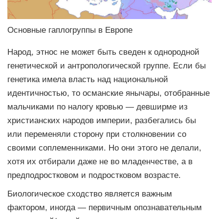
Основные гаплогруппы в Европе
Народ, этнос не может быть сведен к однородной
генетической и антропологической группе. Если бы
генетика имела власть над национальной
идентичностью, то османские янычары, отобранные
мальчиками по налогу кровью — девширме из
христианских народов империи, разбегались бы
или переменяли сторону при столкновении со
своими соплеменниками. Но они этого не делали,
хотя их отбирали даже не во младенчестве, а в
предподростковом и подростковом возрасте.
Биологическое сходство является важным
фактором, иногда — первичным опознавательным