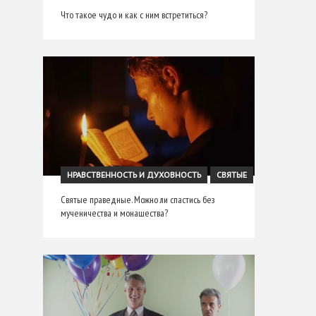
Что такое чудо и как с ним встретиться?
НРАВСТВЕННОСТЬ И ДУХОВНОСТЬ
СВЯТЫЕ
Святые праведные. Можно ли спастись без
мученичества и монашества?