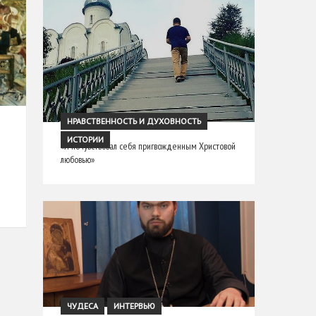
НРАВСТВЕННОСТЬ И ДУХОВНОСТЬ
ИСТОРИИ
«Я почувствовал себя пригвожденным Христовой
любовью»
х
ЧУДЕСА
ИНТЕРВЬЮ