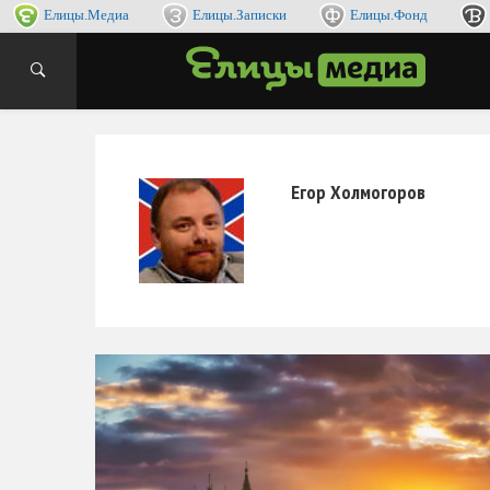
Елицы.Медиа
Елицы.Записки
Елицы.Фонд
интернет
ЕЛИ
Егор Холмогоров