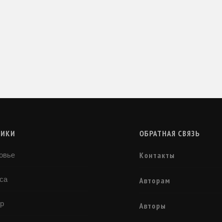
РИКИ
ОБРАТНАЯ СВЯЗЬ
Контакты
овье
са
Авторам
р
Авторы