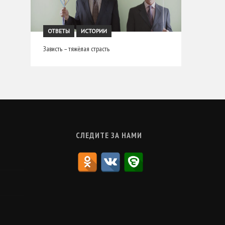
ОТВЕТЫ
ИСТОРИИ
Зависть – тяжёлая страсть
СЛЕДИТЕ ЗА НАМИ