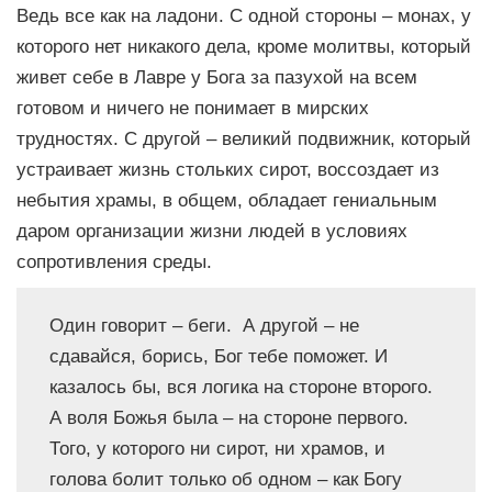
Ведь все как на ладони. С одной стороны – монах, у
которого нет никакого дела, кроме молитвы, который
живет себе в Лавре у Бога за пазухой на всем
готовом и ничего не понимает в мирских
трудностях. С другой – великий подвижник, который
устраивает жизнь стольких сирот, воссоздает из
небытия храмы, в общем, обладает гениальным
даром организации жизни людей в условиях
сопротивления среды.
Один говорит – беги. А другой – не
сдавайся, борись, Бог тебе поможет. И
казалось бы, вся логика на стороне второго.
А воля Божья была – на стороне первого.
Того, у которого ни сирот, ни храмов, и
голова болит только об одном – как Богу