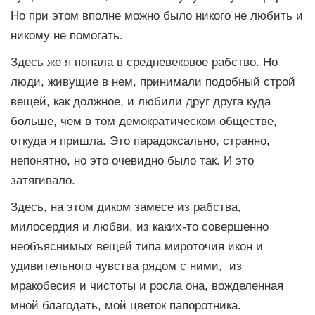
Но при этом вполне можно было никого не любить и
никому не помогать.
Здесь же я попала в средневековое рабство. Но
люди, живущие в нем, принимали подобный строй
вещей, как должное, и любили друг друга куда
больше, чем в том демократическом обществе,
откуда я пришла. Это парадоксально, странно,
непонятно, но это очевидно было так. И это
затягивало.
Здесь, на этом диком замесе из рабства,
милосердия и любви, из каких-то совершенно
необъяснимых вещей типа мироточия икон и
удивительного чувства рядом с ними, из
мракобесия и чистоты и росла она, вожделенная
мной благодать, мой цветок папоротника.