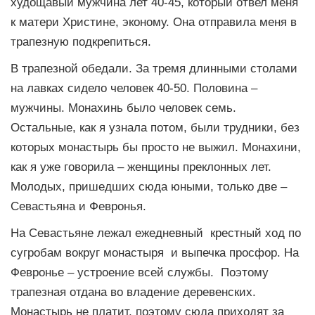
худощавый мужчина лет 40-45, который отвел меня
к матери Христине, эконому. Она отправила меня в
трапезную подкрепиться.
В трапезной обедали. За тремя длинными столами
на лавках сидело человек 40-50. Половина –
мужчины. Монахинь было человек семь.
Остальные, как я узнала потом, были трудники, без
которых монастырь бы просто не выжил. Монахини,
как я уже говорила – женщины преклонных лет.
Молодых, пришедших сюда юными, только две –
Севастьяна и Февронья.
На Севастьяне лежал ежедневный крестный ход по
сугробам вокруг монастыря и выпечка просфор. На
Февронье – устроение всей службы. Поэтому
трапезная отдана во владение деревенских.
Монастырь не платит, поэтому сюда приходят за