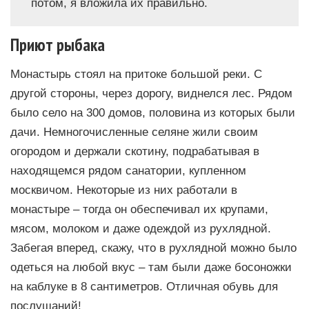
потом, я вложила их правильно.
Приют рыбака
Монастырь стоял на притоке большой реки. С
другой стороны, через дорогу, виднелся лес. Рядом
было село на 300 домов, половина из которых были
дачи. Немногочисленные селяне жили своим
огородом и держали скотину, подрабатывая в
находящемся рядом санатории, купленном
москвичом. Некоторые из них работали в
монастыре – тогда он обеспечивал их крупами,
мясом, молоком и даже одеждой из рухлядной.
Забегая вперед, скажу, что в рухлядной можно было
одеться на любой вкус – там были даже босоножки
на каблуке в 8 сантиметров. Отличная обувь для
послушаний!