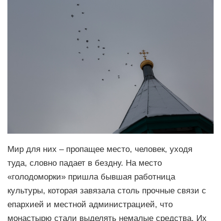
Мир для них – пропащее место, человек, уходя
туда, словно падает в бездну. На место
«голодоморки» пришла бывшая работница
культуры, которая завязала столь прочные связи с
епархией и местной администрацией, что
монастырю стали выделять немалые средства. Их