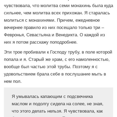
чувствовала, что молитва семи монахинь была куда
сильнее, чем молитва всех прихожан. Я старалась
молиться с монахинями. Причем, ежедневное
вечернее правило из них посещало только три –
Февронья, Севастьяна и Венедикта. О каждой из
них я потом расскажу поподробнее.
Эти трое пробивали к Господу трубу, в поле которой
попала и я. Старый же храм, с его намоленностью,
вообще был частью этой трубы. Поэтому я с
удовольствием брала себе в послушание мыть в
нем пол.
Я умывалась капающим с подсвечника
маслом и подолгу сидела на солее, не зная,
что этого делать нельзя. Я чувствовала, как