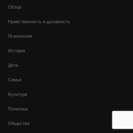
Обзор
Нравственность и духовность
Психология
История
Дети
Семья
Культура
Политика
Общество