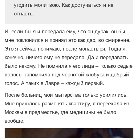
угодить молитвою. Как достучаться и не
отпасть.
И, если бы я и передала ему, что он дурак, он бы
мне поклонился и принял это как дар, во смирение.
Это я сейчас понимаю, после монастыря. Тогда я,
конечно, ничего ему не передала. Да и передавать
было некому. Не помнила я его лица – только седые
волосы запомнила под чернотой клобука и добрый
голос. А таких в Лавре – каждый первый.
После больниц мои мытарства только усилились.
Мне пришлось разменять квартиру, я переехала из
Москвы в предместье, где медицины не было
вообще.