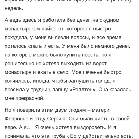
недель.
А ведь здесь я работала без денег, на скудном
монастырском пайке, от которого я быстро
похудела, у меня вылезли волосы, и все время
хотелось спать и есть. У меня было немного денег,
на которые можно было купить поесть, но я
решительно не хотела выходить из ворот
монастыря и ехать в село. Мое печенье быстро
кончилось, иногда, чтобы заглушить голод, я
просила у трудниц лапшу «Роллтон». Она казалась
мне прекрасной.
Но я поверила этим двум людям – матери
Февронье и отцу Сергию. Они были чисты в своей
вере. А я… Я очень хотела выздороветь. И я
понимала, что эта труба к Богу действительно есть.