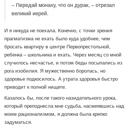
– Передай монаху, что он дурак, – отрезал
великий иерей.
И я никуда не поехала. Конечно, с точки зрения
прагматизма не ехать было куда удобнее, чем
бросать квартиру в центре Первопрестольной,
ребенка – школьника и ехать. Через месяц со мной
случилось несчастье, и потом беды посыпались из
рога изобилия. Я мужественно боролась, но
здоровье подкосилось. А утрата здоровья быстро
приводит к полной нищете.
Казалось бы, после такого назидательного урока,
который преподнесла мне судьба, насмеявшись над
моим рационализмом, я должна была крепко
задуматься.