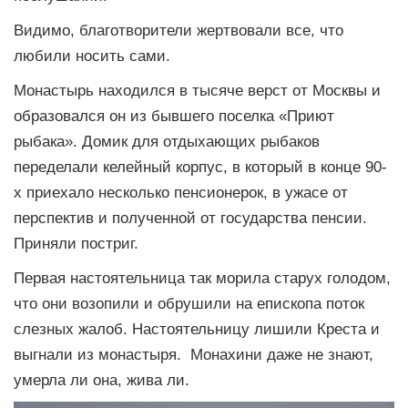
Видимо, благотворители жертвовали все, что
любили носить сами.
Монастырь находился в тысяче верст от Москвы и
образовался он из бывшего поселка «Приют
рыбака». Домик для отдыхающих рыбаков
переделали келейный корпус, в который в конце 90-
х приехало несколько пенсионерок, в ужасе от
перспектив и полученной от государства пенсии.
Приняли постриг.
Первая настоятельница так морила старух голодом,
что они возопили и обрушили на епископа поток
слезных жалоб. Настоятельницу лишили Креста и
выгнали из монастыря. Монахини даже не знают,
умерла ли она, жива ли.