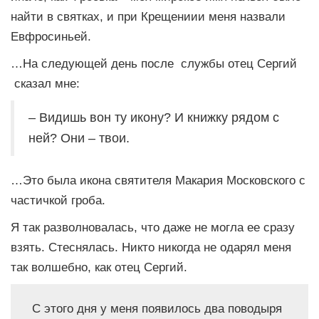
найти в святках, и при Крещениии меня назвали
Евфросиньей.
…На следующей день после службы отец Сергий
сказал мне:
– Видишь вон ту икону? И книжку рядом с
ней? Они – твои.
…Это была икона святителя Макария Московского с
частичкой гроба.
Я так разволновалась, что даже не могла ее сразу
взять. Стеснялась. Никто никогда не одарял меня
так волшебно, как отец Сергий.
С этого дня у меня появилось два поводыря