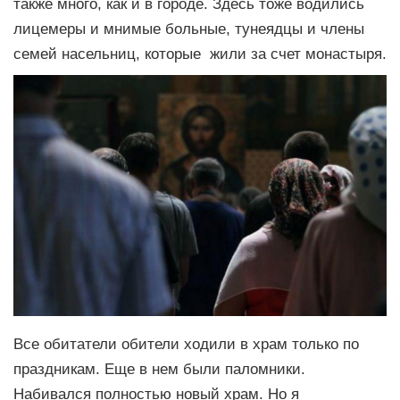
также много, как и в городе. Здесь тоже водились
лицемеры и мнимые больные, тунеядцы и члены
семей насельниц, которые жили за счет монастыря.
Все обитатели обители ходили в храм только по
праздникам. Еще в нем были паломники.
Набивался полностью новый храм. Но я