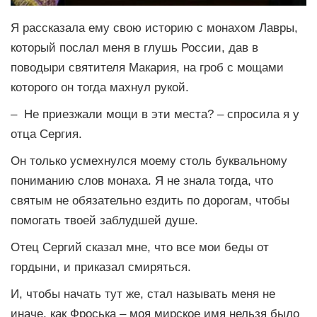
Я рассказала ему свою историю с монахом Лавры,
который послал меня в глушь России, дав в
поводыри святителя Макария, на гроб с мощами
которого он тогда махнул рукой.
– Не приезжали мощи в эти места? – спросила я у
отца Сергия.
Он только усмехнулся моему столь буквальному
пониманию слов монаха. Я не знала тогда, что
святым не обязательно ездить по дорогам, чтобы
помогать твоей заблудшей душе.
Отец Сергий сказал мне, что все мои беды от
гордыни, и приказал смиряться.
И, чтобы начать тут же, стал называть меня не
иначе, как Фроська – моя мирское имя нельзя было