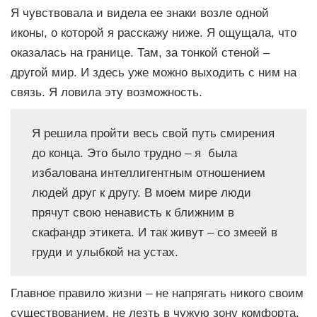
Я чувствовала и видела ее знаки возле одной
иконы, о которой я расскажу ниже. Я ощущала, что
оказалась на границе. Там, за тонкой стеной –
другой мир. И здесь уже можно выходить с ним на
связь. Я ловила эту возможность.
Я решила пройти весь свой путь смирения
до конца. Это было трудно – я была
избалована интеллигентным отношением
людей друг к другу. В моем мире люди
прячут свою ненависть к ближним в
скафандр этикета. И так живут – со змеей в
груди и улыбкой на устах.
Главное правило жизни – не напрягать никого своим
существованием, не лезть в чужую зону комфорта.