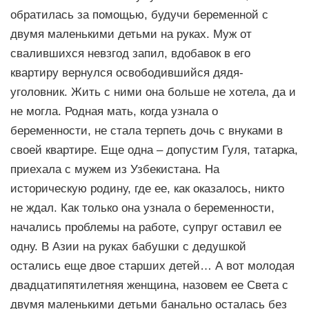
обратилась за помощью, будучи беременной с
двумя маленькими детьми на руках. Муж от
свалившихся невзгод запил, вдобавок в его
квартиру вернулся освободившийся дядя-
уголовник. Жить с ними она больше не хотела, да и
не могла. Родная мать, когда узнала о
беременности, не стала терпеть дочь с внуками в
своей квартире. Еще одна – допустим Гуля, татарка,
приехала с мужем из Узбекистана. На
историческую родину, где ее, как оказалось, никто
не ждал. Как только она узнала о беременности,
начались проблемы на работе, супруг оставил ее
одну. В Азии на руках бабушки с дедушкой
остались еще двое старших детей… А вот молодая
двадцатипятилетняя женщина, назовем ее Света с
двумя маленькими детьми банально осталась без