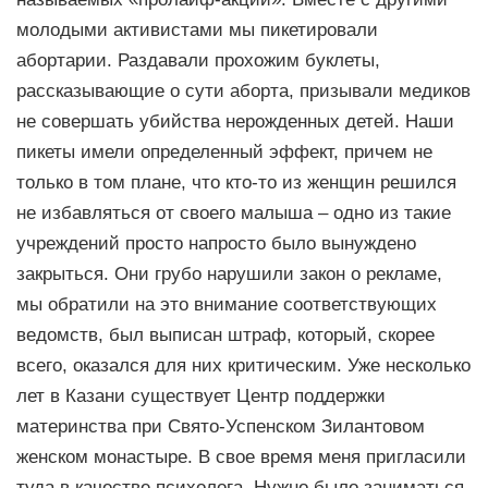
молодыми активистами мы пикетировали
абортарии. Раздавали прохожим буклеты,
рассказывающие о сути аборта, призывали медиков
не совершать убийства нерожденных детей. Наши
пикеты имели определенный эффект, причем не
только в том плане, что кто-то из женщин решился
не избавляться от своего малыша – одно из такие
учреждений просто напросто было вынуждено
закрыться. Они грубо нарушили закон о рекламе,
мы обратили на это внимание соответствующих
ведомств, был выписан штраф, который, скорее
всего, оказался для них критическим. Уже несколько
лет в Казани существует Центр поддержки
материнства при Свято-Успенском Зилантовом
женском монастыре. В свое время меня пригласили
туда в качестве психолога. Нужно было заниматься