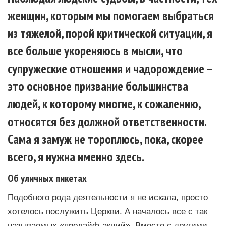
женщин, которым мы помогаем выбраться
из тяжелой, порой критической ситуации, я
все больше укореняюсь в мысли, что
супружеские отношения и чадорождение –
это основное призвание большинства
людей, к которому многие, к сожалению,
относятся без должной ответственности.
Сама я замуж не тороплюсь, пока, скорее
всего, я нужна именно здесь.
Об уличных пикетах
Подобного рода деятельности я не искала, просто
хотелось послужить Церкви. А началось все с так
называемых «пролайф-акций». Вместе с другими