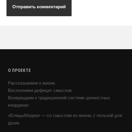
О ПРОЕКТЕ
Рассказываем о жизни.
Восполняем дефицит смыслов.
Возвращаем к традиционной системе ценностных
координат.
«ЕлицыМедиа» — со смыслом по жизни, с пользой для
души.