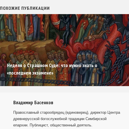
ПОХОЖИЕ ПУБЛИКАЦИИ
Неделя о Страшном Суде: что нужно знать о
«последнем экзамене»
Владимир Басенков
Православный старообрядец (единоверец), директор Центра
древнерусской богослужебной традиции Симбирской
епархии. Публицист, общественный деятель.