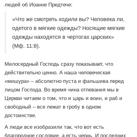
людей об Иоанне Предтече:
«Что же смотреть ходили вы? Человека ли,
одетого в мягкие одежды? Носящие мягкие
одежды находятся в чертогах царских»
(Мф. 11:8).
Милосердный Господь сразу показывает, что
действительно ценно. А наша человеческая
«мишура» – абсолютно пуста и фальшива перед
лицом Господа. Во время чина отпевания мы в
Церкви читаем о том, что и царь и воин, и раб и
свободный – все лежат в гробу в одном
достоинстве.
А люди все изобразили так, что вот есть
благородное сословие, а есть чернь. И последних