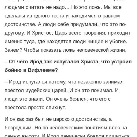
людьми считать не надо… Но это ложь. Мы все
сделаны из одного теста и находимся в равном
достоинстве. А люди себе придумали, что это по-
другому. И Христос, Царь всего творения, приходит
именно туда, где находятся люди нищие и убогие.
Зачем? Чтобы показать ложь человеческой жизни.
– От чего Ирод так испугался Христа, что устроил
бойню в Вифлееме?
– Ирод испугался потому, что незаконно занимал
престол иудейских царей. И он это понимал. И
люди это знали. Он очень боялся, что его с
престола просто спихнут.
И он как раз был не царского достоинства, а
безродным. Но по человеческим понятиям влез на
самую высоту. И Ирод панически боялся лишиться