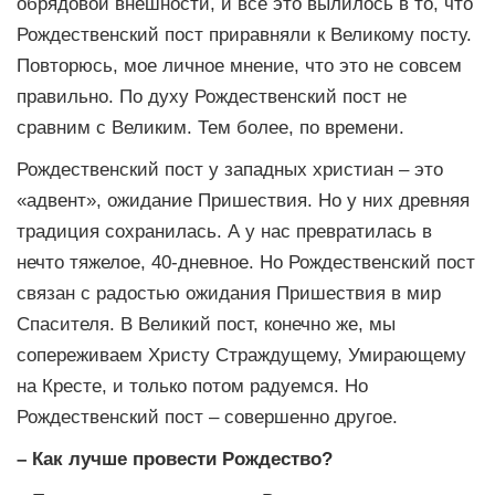
обрядовой внешности, и все это вылилось в то, что
Рождественский пост приравняли к Великому посту.
Повторюсь, мое личное мнение, что это не совсем
правильно. По духу Рождественский пост не
сравним с Великим. Тем более, по времени.
Рождественский пост у западных христиан – это
«адвент», ожидание Пришествия. Но у них древняя
традиция сохранилась. А у нас превратилась в
нечто тяжелое, 40-дневное. Но Рождественский пост
связан с радостью ожидания Пришествия в мир
Спасителя. В Великий пост, конечно же, мы
сопереживаем Христу Страждущему, Умирающему
на Кресте, и только потом радуемся. Но
Рождественский пост – совершенно другое.
– Как лучше провести Рождество?