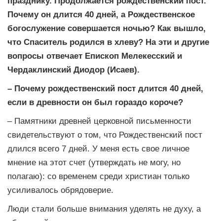
празднику. Продолжается рождественский пост.
Почему он длится 40 дней, а Рождественское
богослужение совершается ночью? Как вышло,
что Спаситель родился в хлеву? На эти и другие
вопросы отвечает Епископ Мелекесский и
Чердаклинский Диодор (Исаев).
– Почему рождественский пост длится 40 дней,
если в древности он был гораздо короче?
– Памятники древней церковной письменности
свидетельствуют о том, что Рождественский пост
длился всего 7 дней. У меня есть свое личное
мнение на этот счет (утверждать не могу, но
полагаю): со временем среди христиан только
усиливалось обрядоверие.
Люди стали больше внимания уделять не духу, а