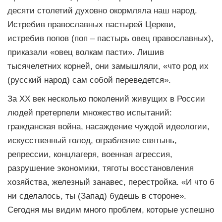
десяти столетий духовно окормляла наш народ.
Истребив православных пастырей Церкви,
истребив попов (поп – пастырь овец православных),
приказали «овец волкам пасти». Лишив
тысячелетних корней, они замышляли, «что род их
(русский народ) сам собой переведется».
За XX век несколько поколений живущих в России
людей претерпели множество испытаний:
гражданская война, насаждение чуждой идеологии,
искусственный голод, ограбление святынь,
репрессии, концлагеря, военная агрессия,
разрушение экономики, тяготы восстановления
хозяйства, железный занавес, перестройка. «И что б
ни сделалось, ты (Запад) будешь в стороне».
Сегодня мы видим много проблем, которые успешно