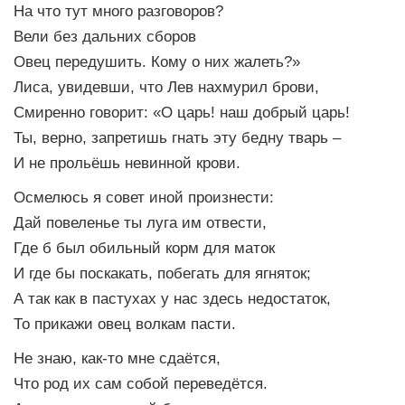
На что тут много разговоров?
Вели без дальних сборов
Овец передушить. Кому о них жалеть?»
Лиса, увидевши, что Лев нахмурил брови,
Смиренно говорит: «О царь! наш добрый царь!
Ты, верно, запретишь гнать эту бедну тварь –
И не прольёшь невинной крови.
Осмелюсь я совет иной произнести:
Дай повеленье ты луга им отвести,
Где б был обильный корм для маток
И где бы поскакать, побегать для ягняток;
А так как в пастухах у нас здесь недостаток,
То прикажи овец волкам пасти.
Не знаю, как-то мне сдаётся,
Что род их сам собой переведётся.