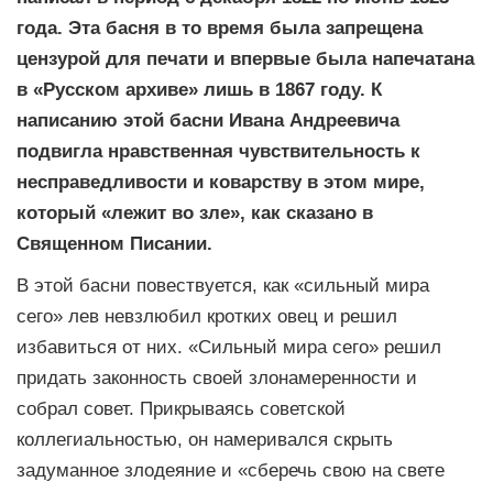
года. Эта басня в то время была запрещена
цензурой для печати и впервые была напечатана
в «Русском архиве» лишь в 1867 году. К
написанию этой басни Ивана Андреевича
подвигла нравственная чувствительность к
несправедливости и коварству в этом мире,
который «лежит во зле», как сказано в
Священном Писании.
В этой басни повествуется, как «сильный мира
сего» лев невзлюбил кротких овец и решил
избавиться от них. «Сильный мира сего» решил
придать законность своей злонамеренности и
собрал совет. Прикрываясь советской
коллегиальностью, он намеривался скрыть
задуманное злодеяние и «сберечь свою на свете