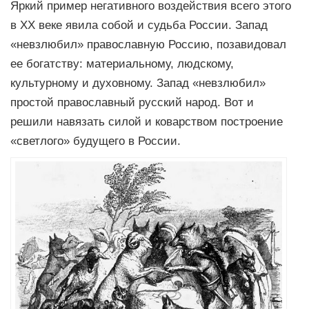
Яркий пример негативного воздействия всего этого
в XX веке явила собой и судьба России. Запад
«невзлюбил» православную Россию, позавидовал
ее богатству: материальному, людскому,
культурному и духовному. Запад «невзлюбил»
простой православный русский народ. Вот и
решили навязать силой и коварством построение
«светлого» будущего в России.