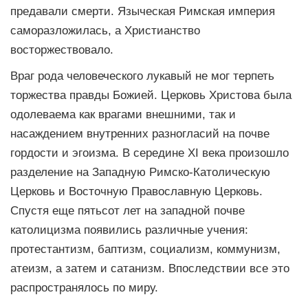
предавали смерти. Языческая Римская империя
саморазложилась, а Христианство
восторжествовало.
Враг рода человеческого лукавый не мог терпеть
торжества правды Божией. Церковь Христова была
одолеваема как врагами внешними, так и
насаждением внутренних разногласий на почве
гордости и эгоизма. В середине ХI века произошло
разделение на Западную Римско-Католическую
Церковь и Восточную Православную Церковь.
Спустя еще пятьсот лет на западной почве
католицизма появились различные учения:
протестантизм, баптизм, социализм, коммунизм,
атеизм, а затем и сатанизм. Впоследствии все это
распространялось по миру.