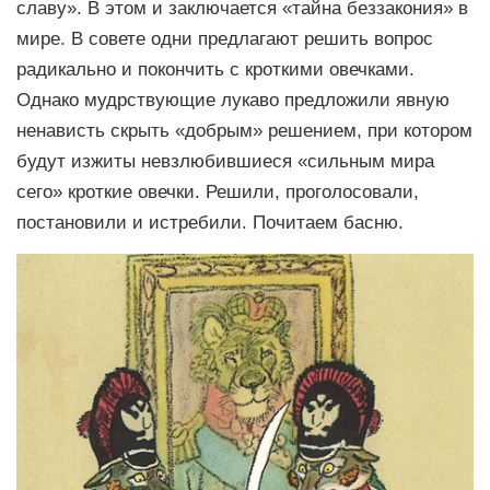
славу». В этом и заключается «тайна беззакония» в
мире. В совете одни предлагают решить вопрос
радикально и покончить с кроткими овечками.
Однако мудрствующие лукаво предложили явную
ненависть скрыть «добрым» решением, при котором
будут изжиты невзлюбившиеся «сильным мира
сего» кроткие овечки. Решили, проголосовали,
постановили и истребили. Почитаем басню.