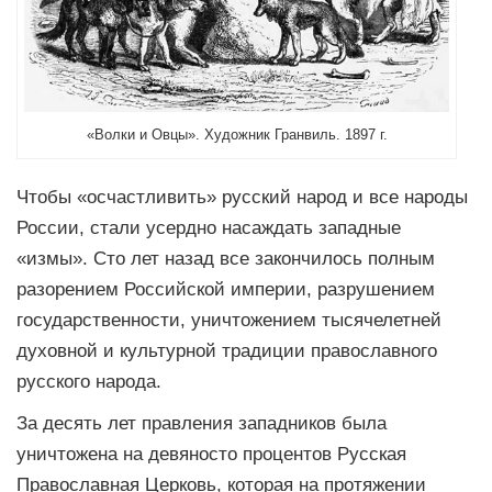
«Волки и Овцы». Художник Гранвиль. 1897 г.
Чтобы «осчастливить» русский народ и все народы
России, стали усердно насаждать западные
«измы». Сто лет назад все закончилось полным
разорением Российской империи, разрушением
государственности, уничтожением тысячелетней
духовной и культурной традиции православного
русского народа.
За десять лет правления западников была
уничтожена на девяносто процентов Русская
Православная Церковь, которая на протяжении