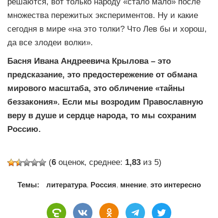
решаются, вот только народу «стало мало» после
множества пережитых экспериментов. Ну и какие
сегодня в мире «на это толки? Что Лев бы и хорош,
да все злодеи волки».
Басня Ивана Андреевича Крылова – это
предсказание, это предостережение от обмана
мирового масштаба, это обличение «тайны
беззакония». Если мы возродим Православную
веру в душе и сердце народа, то мы сохраним
Россию.
(
6
оценок, среднее:
1,83
из 5)
Темы:
литература
,
Россия
,
мнение
,
это интересно