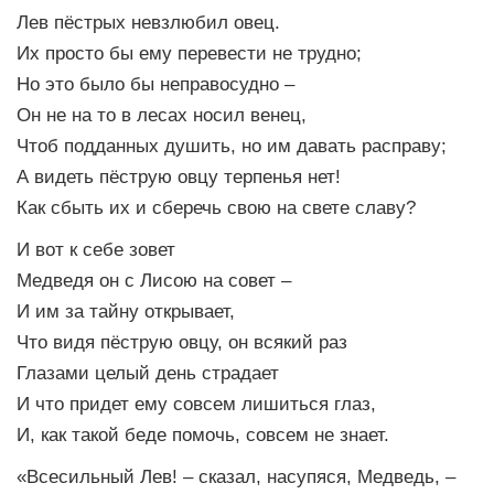
Лев пёстрых невзлюбил овец.
Их просто бы ему перевести не трудно;
Но это было бы неправосудно –
Он не на то в лесах носил венец,
Чтоб подданных душить, но им давать расправу;
А видеть пёструю овцу терпенья нет!
Как сбыть их и сберечь свою на свете славу?
И вот к себе зовет
Медведя он с Лисою на совет –
И им за тайну открывает,
Что видя пёструю овцу, он всякий раз
Глазами целый день страдает
И что придет ему совсем лишиться глаз,
И, как такой беде помочь, совсем не знает.
«Всесильный Лев! – сказал, насупяся, Медведь, –