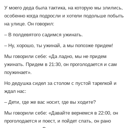
У моего деда была тактика, на которую мы злились,
особенно когда подросли и хотели подольше побыть
на улице. Он говорил:
– В полдевятого садимся ужинать.
– Ну, хорошо, ты ужинай, а мы попозже придем!
Мы говорили себе: «Да ладно, мы не придем
ужинать. Придем в 21:30, он проголодается и сам
поужинает».
Но дедушка сидел за столом с пустой тарелкой и
ждал нас:
– Дети, где же вас носит, где вы ходите?
Мы говорили себе: «Давайте вернемся в 22:00, он
проголодается и поест, и пойдет спать, он рано