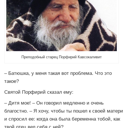
Преподобный старец Порфирий Кавсокаливит
– Батюшка, у меня такая вот проблема. Что это
такое?
Святой Порфирий сказал ему:
– Дитя мое! – Он говорил медленно и очень
благостно. – Я хочу, чтобы ты пошел к своей матери
и спросил ее: когда она была беременна тобой, как
твой отец вел себя с ней?