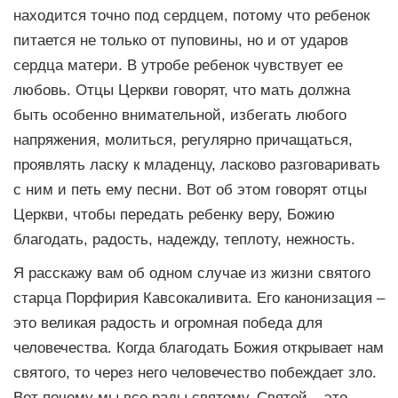
находится точно под сердцем, потому что ребенок
питается не только от пуповины, но и от ударов
сердца матери. В утробе ребенок чувствует ее
любовь. Отцы Церкви говорят, что мать должна
быть особенно внимательной, избегать любого
напряжения, молиться, регулярно причащаться,
проявлять ласку к младенцу, ласково разговаривать
с ним и петь ему песни. Вот об этом говорят отцы
Церкви, чтобы передать ребенку веру, Божию
благодать, радость, надежду, теплоту, нежность.
Я расскажу вам об одном случае из жизни святого
старца Порфирия Кавсокаливита. Его канонизация –
это великая радость и огромная победа для
человечества. Когда благодать Божия открывает нам
святого, то через него человечество побеждает зло.
Вот почему мы все рады святому. Святой – это