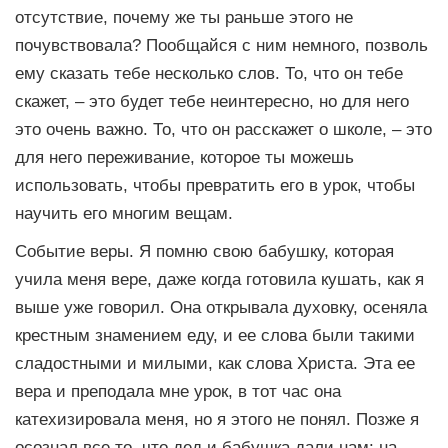
отсутствие, почему же ты раньше этого не
почувствовала? Пообщайся с ним немного, позволь
ему сказать тебе несколько слов. То, что он тебе
скажет, – это будет тебе неинтересно, но для него
это очень важно. То, что он расскажет о школе, – это
для него переживание, которое ты можешь
использовать, чтобы превратить его в урок, чтобы
научить его многим вещам.
Событие веры. Я помню свою бабушку, которая
учила меня вере, даже когда готовила кушать, как я
выше уже говорил. Она открывала духовку, осеняла
крестным знамением еду, и ее слова были такими
сладостными и милыми, как слова Христа. Эта ее
вера и преподала мне урок, в тот час она
катехизировала меня, но я этого не понял. Позже я
осознал все то, что дед и бабушка дали нам: на