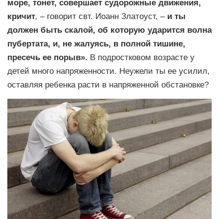
море, тонет, совершает судорожные движения,
кричит
,
– говорит свт. Иоанн Златоуст, –
и ты
должен быть скалой, об которую ударится волна
пубертата, и, не жалуясь, в полной тишине,
пресечь ее порыв».
В подростковом возрасте у
детей много напряженности. Неужели ты ее усилил,
оставляя ребенка расти в напряженной обстановке?