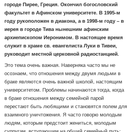
городе Пирее, Греция. Окончил богословский
факультет в Афинском университете. В 1995-м
году рукоположен в диакона, а в 1998-м году – в
иерея в городе Тива нынешним афинским
архиепископом Иеронимом. В настоящее время
служит в храме св. евангелиста Луки в Тивеи,
руководит местной церковной радиостанцией.
Это тема очень важная. Наверняка часто мы не
осознаем, что отношения между двумя людьми в
браке являются очень важной школой, настоящим
университетом. Проблемы начинаются тогда, когда
в браке отношения между семейной парой
перестают быть любящими и становятся полем для
взаимного уничтожения. Я часто говорю молодым
людям, которым предстоит жениться, молодым
супругам, вступающим на общий семейный путь: