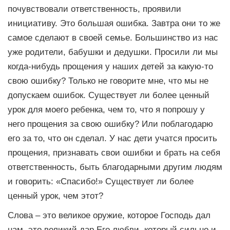
почувствовали ответственность, проявили
инициативу. Это большая ошибка. Завтра они то же
самое сделают в своей семье. Большинство из нас
уже родители, бабушки и дедушки. Просили ли мы
когда-нибудь прощения у наших детей за какую-то
свою ошибку? Только не говорите мне, что мы не
допускаем ошибок. Существует ли более ценный
урок для моего ребенка, чем то, что я попрошу у
него прощения за свою ошибку? Или поблагодарю
его за то, что он сделал. У нас дети учатся просить
прощения, признавать свои ошибки и брать на себя
ответственность, быть благодарными другим людям
и говорить: «Спасибо!» Существует ли более
ценный урок, чем этот?
Слова – это великое оружие, которое Господь дал
нам, это великий дар Его любви, который сильно и