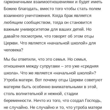
гармоничными взаимоотношениями и будет иметь
Божию благодать, вместо того чтобы стать полем
взаимного уничтожения. Когда брак является
любящим сообществом, тогда он становится
важным университетом для ваших детей. Но
давайте посмотрим, что говорят об этом отцы
Церкви. Что является «начальной школой» для
человека?
Мы бы ответили, что это семья. Но семья,
отношения между супругами – это уже «средняя
школа». Что же является «начальной школой»?
Утроба матери. Вот почему отцы Церкви советуют
матерям быть особенно внимательными в этой,
столь волнительной и нежной, стадии
беременности. Ничто из того, что создал Господь,
не случайно. Не случайно и то, что утроба матери