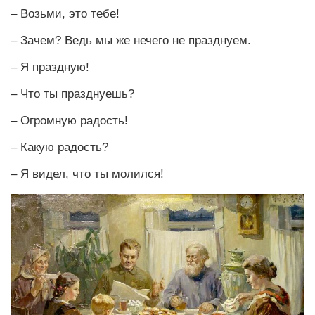
– Возьми, это тебе!
– Зачем? Ведь мы же нечего не празднуем.
– Я праздную!
– Что ты празднуешь?
– Огромную радость!
– Какую радость?
– Я видел, что ты молился!