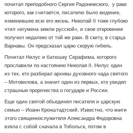
почитал преподобного Сергия Радонежского, у раки
которого, как считается, писателю было видение,
изменившее всю его жизнь. Николай II тоже глубоко
чтил «игумена земли русской», и свое откровение
получил недалеко от той же раки. В скиту, в старца
Варнавы. Он предсказал царю скорую гибель.
Почитал Нилус и батюшку Серафима, которого
прославили по настоянию Николая II. Нилус один
из тех, кто разбирал архивы духовного чада святого
– Мотовилова, а значит один из первых, кто увидел
страшные пророчества о государе и России.
Еще один святой объединял писателя и царскую
семью – Иоанн Кронштадтский. Известно, что книги
этого священнослужителя Александра Федоровна
взяла с собой сначала в Тобольск, потом в