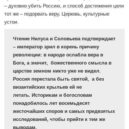
– духовно убить Россию, и способ достижения цели
тот же – подорвать веру, Церковь, культурные
устои.
Чтение Нилуса и Соловьева подтверждает
– император зрил в корень причину
революции: в народе ослабла вера в
Бога, а значит, божественного смысла в
царстве земном никто уже не видел.
Россия перестала быть святой, а без
византийских крыльев ей не
летать. Историкам и богословам
понадобилось лет восемьдесят
жесточайших споров и самых предвзятых
исследований, чтобы прийти к тем же
выводам.