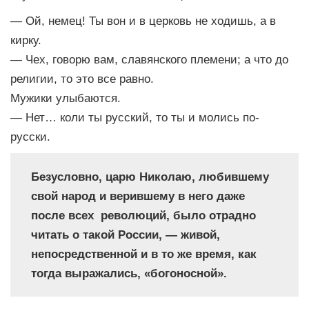
— Ой, немец! Ты вон и в церковь не ходишь, а в
кирку.
— Чех, говорю вам, славянского племени; а что до
религии, то это все равно.
Мужики улыбаются.
— Нет… коли ты русский, то ты и молись по-
русски.
Безусловно, царю Николаю, любившему
свой народ и верившему в него даже
после всех революций, было отрадно
читать о такой России, — живой,
непосредственной и в то же время, как
тогда выражались, «богоносной».