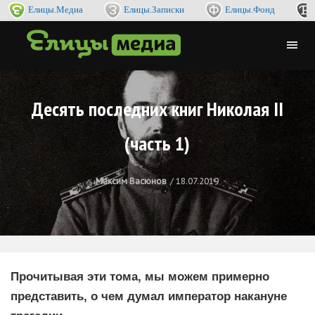
Елицы.Медиа
Елицы.Записки
Елицы.Фонд
Десять последних книг Николая II
(часть 1)
Максим Васюнов
18.07.2019
Прочитывая эти тома, мы можем примерно
представить, о чем думал император накануне