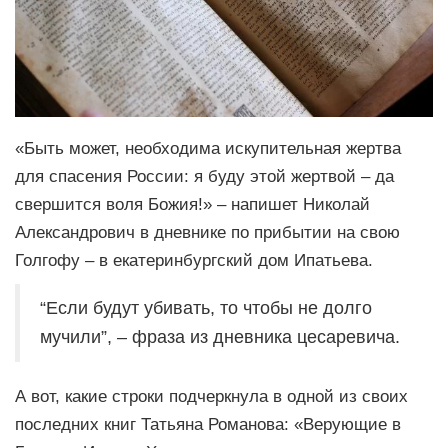
«Быть может, необходима искупительная жертва
для спасения России: я буду этой жертвой – да
свершится воля Божия!» – напишет Николай
Александрович в дневнике по прибытии на свою
Голгофу – в екатеринбургский дом Ипатьева.
“Если будут убивать, то чтобы не долго
мучили”, – фраза из дневника цесаревича.
А вот, какие строки подчеркнула в одной из своих
последних книг Татьяна Романова: «Верующие в