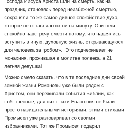
Господа Иисуса Христа шли на смерть, как на
праздник, становясь перед неизбежной смертью,
сохраняли то же самое дивное спокойствие духа,
которое не оставляло их ни на минуту. Они шли
спокойно навстречу смерти потому, что надеялись
вступить в иную, духовную жизнь, открывающуюся
для человека за гробом». Это подчеркивает не
монахиня, прожившая в молитве полвека, а 21
летняя девушка!
Можно смело сказать, что в те последние дни своей
земной жизни Романовы уже были рядом с
Христом, они переживали события Библии, как
собственные, для них стихи Евангелия не были
просто назидательными историями, этими стихами
Промысел уже разговаривал со своими
избранниками. Тот же Промысел подарил