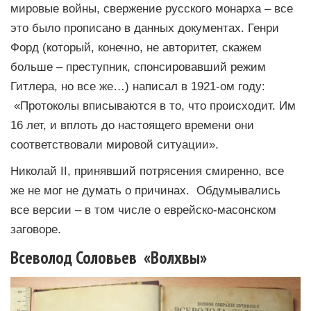
мировые войны, свержение русского монарха – все
это было прописано в данных документах. Генри
Форд (который, конечно, не авторитет, скажем
больше – преступник, спонсировавший режим
Гитлера, но все же…) написал в 1921-ом году:
«Протоколы вписываются в то, что происходит. Им
16 лет, и вплоть до настоящего времени они
соответствовали мировой ситуации».
Николай II, принявший потрясения смиренно, все
же не мог не думать о причинах. Обдумывались
все версии – в том числе о еврейско-масонском
заговоре.
Всеволод Соловьев «Волхвы»