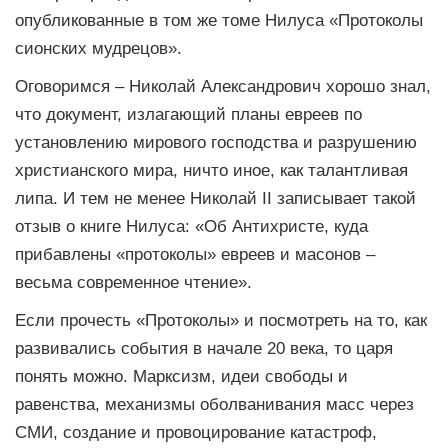
опубликованные в том же томе Нилуса «Протоколы
сионских мудрецов».
Оговоримся – Николай Александрович хорошо знал,
что документ, излагающий планы евреев по
установлению мирового господства и разрушению
христианского мира, ничто иное, как талантливая
липа. И тем не менее Николай II записывает такой
отзыв о книге Нилуса: «Об Антихристе, куда
прибавлены «протоколы» евреев и масонов –
весьма современное чтение».
Если прочесть «Протоколы» и посмотреть на то, как
развивались события в начале 20 века, то царя
понять можно. Марксизм, идеи свободы и
равенства, механизмы оболванивания масс через
СМИ, создание и провоцирование катастроф,