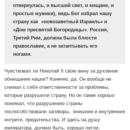
отвернулась, и высший свет, и мещане, и
простые мужики), ведь Бог избрал нашу
страну как «новозаветный Израиль» и
«Дом пресвятой Богородицы». Россия,
Третий Рим, должна была блюсти
православие, а не затаптывать его
ногами.
Чувствовал ли Николай II cвою вину за духовное
обнищание нации? Конечно, да. Он вообще не
снимал с себя ответственности за проблемы,
которые разрушили страну. Но он также хорошо
понимал, что разрушению страны
поспособствовали заговоры, внешние и внутренние
интриги, предательства. И здесь на душу
императора, должно быть, хорошо легли,