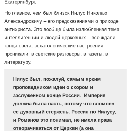
Екатеринбург.
Но главное, чем был близок Нилус Николаю
Александровичу – его предсказаниями о приходе
антихриста. Это вообще была излюбленная тема
интеллигенции и людей церковных – все ждали
конца света, эсхатологические настроения
проникали в светские разговоры, в газеты, в
литературу.
Нилус был, пожалуй, самым ярким
проповедником идеи о скором и
заслуженном конце России. Империя
должна была пасть, потому что сломлен
ее духовный стержень. Россия по Нилусу,
и Романов это понимал, не имела права
отворачиваться от Церкви (а она