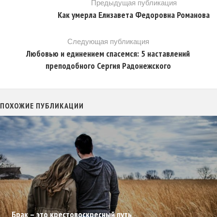
Предыдущая публикация
Как умерла Елизавета Федоровна Романова
Следующая публикация
Любовью и единением спасемся: 5 наставлений
преподобного Сергия Радонежского
ПОХОЖИЕ ПУБЛИКАЦИИ
Трудные места Евангелия. Кто наследует Царство
Небесное?