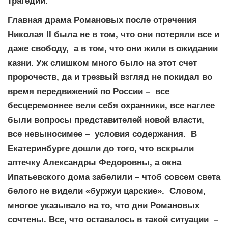
трагедии.
Главная драма Романовых после отречения
Николая II была не в том, что они потеряли все и
даже свободу, а в том, что они жили в ожидании
казни. Уж слишком много было на этот счет
пророчеств, да и трезвый взгляд не покидал во
время передвижений по России – все
бесцеремоннее вели себя охранники, все наглее
были вопросы представителей новой власти,
все невыносимее – условия содержания. В
Екатеринбурге дошли до того, что вскрыли
аптечку Александры Федоровны, а окна
Ипатьевского дома забелили – чтоб совсем света
белого не видели «буржуи царские». Словом,
многое указывало на то, что дни Романовых
сочтены. Все, что оставалось в такой ситуации –