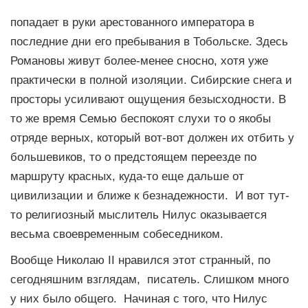
попадает в руки арестованного императора в
последние дни его пребывания в Тобольске. Здесь
Романовы живут более-менее сносно, хотя уже
практически в полной изоляции. Сибирские снега и
просторы усиливают ощущения безысходности. В
то же время Семью беспокоят слухи то о якобы
отряде верных, который вот-вот должен их отбить у
большевиков, то о предстоящем переезде по
маршруту красных, куда-то еще дальше от
цивилизации и ближе к безнадежности. И вот тут-
то религиозный мыслитель Нилус оказывается
весьма своевременным собеседником.
Вообще Николаю II нравился этот странный, по
сегодняшним взглядам, писатель. Слишком много
у них было общего. Начиная с того, что Нилус