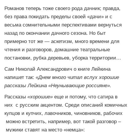
Романов теперь тоже своего рода дачник; правда,
без права покидать пределы своей «дачи» и с
весьма сомнительными перспективами вернуться
назад по окончании дачного сезона. Но быт
примерно тот же — аскетизм, много времени для
чтения и разговоров, домашние театральные
постановки, рубка деревьев, уборка территории…
Сам Николай Александрович о книге Лейкина
напишет так:
«Днем много читал вслух хорошие
рассказы Лейкина «Неунывающие россияне».
Рассказы
«хорошие»
еще и потому, что сатира в
них с русским акцентом. Среди описаний комичных
купцов и купчих, лавочников, чиновников, рабочих
можно встретить, например, вот такой разговор –
мужики ставят на место «немца»: