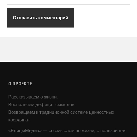
О ПРОЕКТЕ
Рассказываем о жизни.
Восполняем дефицит смыслов.
Возвращаем к традиционной системе ценностных
координат.
«ЕлицыМедиа» — со смыслом по жизни, с пользой для