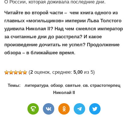
О России, которая доживала последние дни.
Читайте во второй части –
чем книга одного из
главных «могильщиков» империи Льва Толстого
удивила Николая II? Над чем смеялся император
за считанные дни до расстрела? И какое
произведение дочитать не успел? Продолжение
обзора – в ближайшее время.
(
2
оценок, среднее:
5,00
из 5)
Темы:
литература
,
обзор
,
святые
,
св. страстотерпец
Николай II