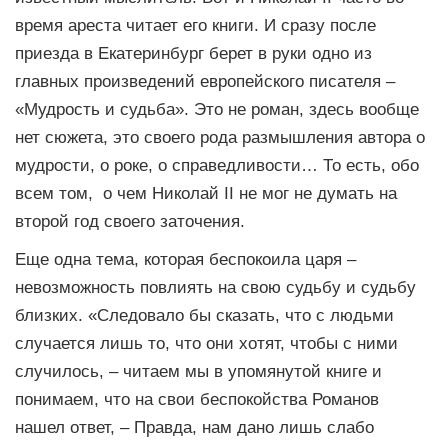
время ареста читает его книги. И сразу после
приезда в Екатеринбург берет в руки одно из
главных произведений европейского писателя –
«Мудрость и судьба». Это не роман, здесь вообще
нет сюжета, это своего рода размышления автора о
мудрости, о роке, о справедливости… То есть, обо
всем том, о чем Николай II не мог не думать на
второй год своего заточения.
Еще одна тема, которая беспокоила царя –
невозможность повлиять на свою судьбу и судьбу
близких. «Следовало бы сказать, что с людьми
случается лишь то, что они хотят, чтобы с ними
случилось, – читаем мы в упомянутой книге и
понимаем, что на свои беспокойства Романов
нашел ответ, – Правда, нам дано лишь слабо