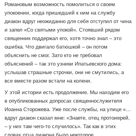
Романовым возможность помолиться о своем
упокоении, когда пришедший к ним на службу
диакон вдруг неожиданно для себя отступил от чина
и запел «Со святыми упокой». Стоявший рядом
священник поддержал его, хотя точно знал – это
ошибка. Что двигало батюшкой – он потом
объяснить не смог. Зато кто не требовал
объяснений – так это узники Ипатьевского дома:
услышав страшные строчки, они не смутились, а
все вместе разом встали на колени.
У этой истории есть продолжение. Мы находим его
в опубликованных допросах священнослужителя
Иоанна Сторожева. Уже после службы, на улице «…
вдруг диакон сказал мне: «Знаете, отец протоиерей,
– у них там чего-то случилось». Так как в этих
словах отца диакона было некоторое