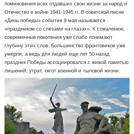
поминовения всех отдавших свои жизни за народ и
Отечество в войне 1941-1945 гг. В советской песне
«День победы» событие 9 мая называется
«праздником со слезами на глазах». К сожалению,
современные поколения уже слабо понимают
глубину этих слов. Большинство фронтовиков уже
умерли, а ведь для людей еще лет 50 назад
праздник Победы ассоциировался с живой памятью
лишений, утрат, тягот военной и тыловой жизни.