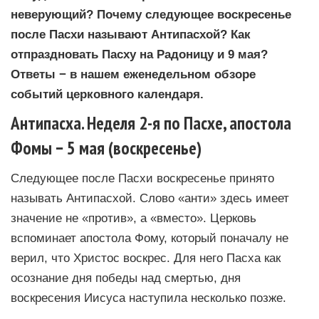
неверующий? Почему следующее воскресенье
после Пасхи называют Антипасхой? Как
отпраздновать Пасху на Радоницу и 9 мая?
Ответы − в нашем еженедельном обзоре
событий церковного календаря.
Антипасха. Неделя 2-я по Пасхе, апостола
Фомы − 5 мая (воскресенье)
Следующее после Пасхи воскресенье принято
называть Антипасхой. Слово «анти» здесь имеет
значение не «против», а «вместо». Церковь
вспоминает апостола Фому, который поначалу не
верил, что Христос воскрес. Для него Пасха как
осознание дня победы над смертью, дня
воскресения Иисуса наступила несколько позже.