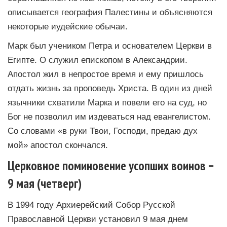
описывается география Палестины и объясняются
некоторые иудейские обычаи.
Марк был учеником Петра и основателем Церкви в
Египте. О служил епископом в Александрии.
Апостол жил в непростое время и ему пришлось
отдать жизнь за проповедь Христа. В один из дней
язычники схватили Марка и повели его на суд, но
Бог не позволил им издеваться над евангелистом.
Со словами «в руки Твои, Господи, предаю дух
мой» апостол скончался.
Церковное поминовение усопших воинов −
9 мая (четверг)
В 1994 году Архиерейский Собор Русской
Православной Церкви установил 9 мая днем