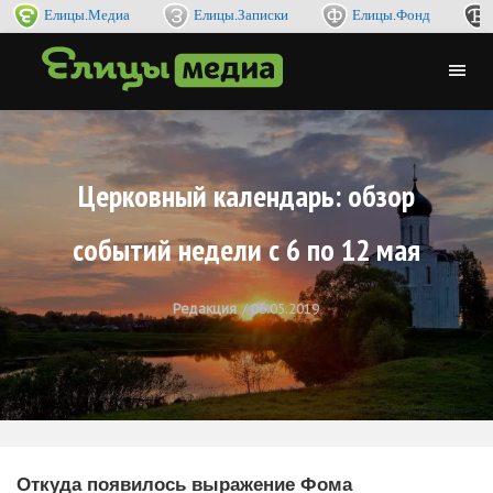
Елицы.Медиа
Елицы.Записки
Елицы.Фонд
Церковный календарь: обзор
событий недели с 6 по 12 мая
Редакция
06.05.2019
Откуда появилось выражение Фома