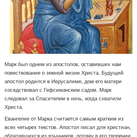
Марк был одним из апостолов, оставивших нам
повествование о земной жизни Христа. Будущий
апостол родился в Иерусалиме, дом его матери
соседствовал с Гефсиманским садом. Марк
следовал за Спасителем в ночь, когда схватили
Христа.
Евангелие от Марка считается самым кратким из
всех четырех текстов. Апостол писал для христиан,
обратившихся из язычников, потому в его творении