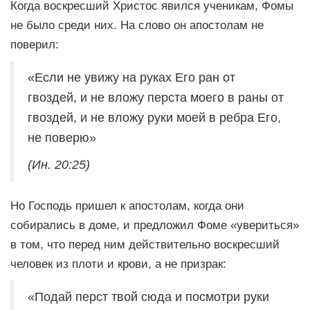
Когда воскресший Христос явился ученикам, Фомы
не было среди них. На слово он апостолам не
поверил:
«Если не увижу на руках Его ран от
гвоздей, и не вложу перста моего в раны от
гвоздей, и не вложу руки моей в ребра Его,
не поверю»
(Ин. 20:25)
Но Господь пришел к апостолам, когда они
собирались в доме, и предложил Фоме «увериться»
в том, что перед ним действительно воскресший
человек из плоти и крови, а не призрак:
«Подай перст твой сюда и посмотри руки