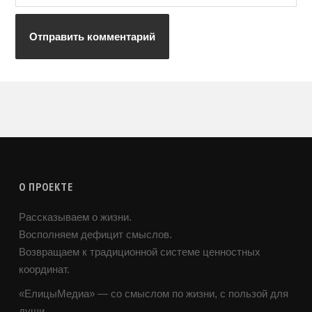
О ПРОЕКТЕ
Рассказываем о жизни.
Восполняем дефицит смыслов.
Возвращаем к традиционной системе ценностных
координат.
«ЕлицыМедиа» — со смыслом по жизни, с пользой для
души.