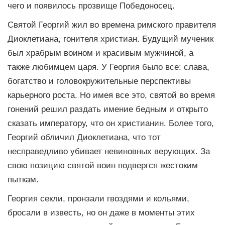
чего и появилось прозвище Победоносец.
Святой Георгий жил во времена римского правителя
Диоклетиана, гонителя христиан. Будущий мученик
был храбрым воином и красивым мужчиной, а
также любимцем царя. У Георгия было все: слава,
богатство и головокружительные перспективы
карьерного роста. Но имея все это, святой во время
гонений решил раздать имение бедным и открыто
сказать императору, что он христианин. Более того,
Георгий обличил Диоклетиана, что тот
несправедливо убивает невиновных верующих. За
свою позицию святой воин подвергся жестоким
пыткам.
Георгия секли, пронзали гвоздями и кольями,
бросали в известь, но он даже в моменты этих