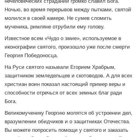
нечеловеческих страданий громко славил Бога.
Ночью, во время перерывов между пытками, святой
молился в своей камере. Не сумев сломить
мученика, римляне отрубили ему голову.
Известное всем «Чудо о змие», используемое в
иконографии святого, произошло уже после смерти
Георгия Победоносца.
На Руси святого называли Егорием Храбрым,
защитником земледельцев и скотоводов. А для всех
христиан воин показал настоящий пример веры и
способности отречься от всех земных благ ради
Бога.
Великомученику Георгию молятся об устроении дел,
вразумлении обидчиков и о защитниках Отечества.
Вы можете попросить помощи у святого и заказать