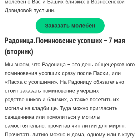
молебен о Вас и Ваших близких в Вознесенской
Давидовой пустыни.
Заказать молебен
Радоница. Поминовение усопших − 7 мая
(вторник)
Мы знаем, что Радоница − это день общецерковного
поминовения усопших сразу после Пасхи, или
«Пасха с усопшими». На Радоницу обязательно
стоит заказать поминовение умерших
родственников и близких, а также посетить их
могилы на кладбище. Туда можно пригласить
священника или помолиться у могилы
самостоятельно, прочитав чин литии для мирян.
Прочитать литию можно и дома, одному или в кругу