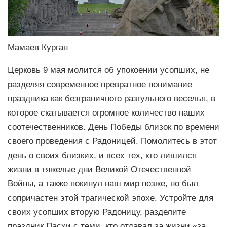
Мамаев Курган
Церковь 9 мая молится об упокоении усопших, не
разделяя современное превратное понимание
праздника как безграничного разгульного веселья, в
которое скатывается огромное количество наших
соотечественников. День Победы близок по времени
своего проведения с Радоницей. Помолитесь в этот
день о своих близких, и всех тех, кто лишился
жизни в тяжелые дни Великой Отечественной
Войны, а также покинул наш мир позже, но был
сопричастен этой трагической эпохе. Устройте для
своих усопших вторую Радоницу, разделите
праздник Пасхи с теми, кто отдавал за жизни «за