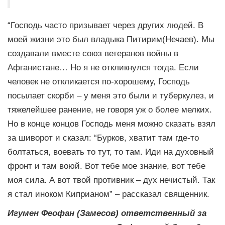
“Господь часто призывает через других людей. В
моей жизни это был владыка Питирим(Нечаев). Мы
создавали вместе союз ветеранов войны в
Афганистане… Но я не откликнулся тогда. Если
человек не откликается по-хорошему, Господь
посылает скорби – у меня это были и туберкулез, и
тяжелейшее ранение, не говоря уж о более мелких.
Но в конце концов Господь меня можно сказать взял
за шиворот и сказал: “Бурков, хватит там где-то
болтаться, воевать то тут, то там. Иди на духовный
фронт и там воюй. Вот тебе мое знание, вот тебе
моя сила. А вот твой противник – дух нечистый. Так
я стал иноком Киприаном” – рассказал священник.
Игумен Феофан (Замесов) ответственный за