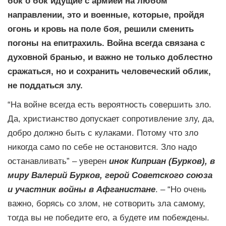
бок о бок идущие с армией на любом
направлении, это и военные, которые, пройдя
огонь и кровь на поле боя, решили сменить
погоны на епитрахиль. Война всегда связана с
духовной бранью, и важно не только доблестно
сражаться, но и сохранить человеческий облик,
не поддаться злу.
“На войне всегда есть вероятность совершить зло.
Да, христианство допускает сопротивление злу, да,
добро должно быть с кулаками. Потому что зло
никогда само по себе не остановится. Зло надо
останавливать” – уверен
инок Киприан (Бурков), в
миру Валерий Бурков, герой Советского союза
и участник войны в Афганистане
. – “Но очень
важно, борясь со злом, не сотворить зла самому,
тогда вы не победите его, а будете им побеждены.