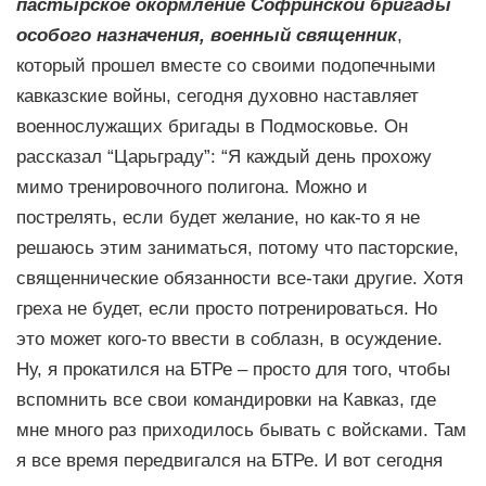
пастырское окормление Софринской бригады
особого назначения, военный священник
,
который прошел вместе со своими подопечными
кавказские войны, сегодня духовно наставляет
военнослужащих бригады в Подмосковье. Он
рассказал “Царьграду”: “Я каждый день прохожу
мимо тренировочного полигона. Можно и
пострелять, если будет желание, но как-то я не
решаюсь этим заниматься, потому что пасторские,
священнические обязанности все-таки другие. Хотя
греха не будет, если просто потренироваться. Но
это может кого-то ввести в соблазн, в осуждение.
Ну, я прокатился на БТРе – просто для того, чтобы
вспомнить все свои командировки на Кавказ, где
мне много раз приходилось бывать с войсками. Там
я все время передвигался на БТРе. И вот сегодня