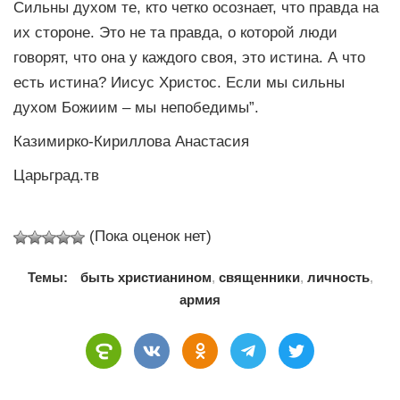
Сильны духом те, кто четко осознает, что правда на
их стороне. Это не та правда, о которой люди
говорят, что она у каждого своя, это истина. А что
есть истина? Иисус Христос. Если мы сильны
духом Божиим – мы непобедимы”.
Казимирко-Кириллова Анастасия
Царьград.тв
(Пока оценок нет)
Темы:
быть христианином
,
священники
,
личность
,
армия