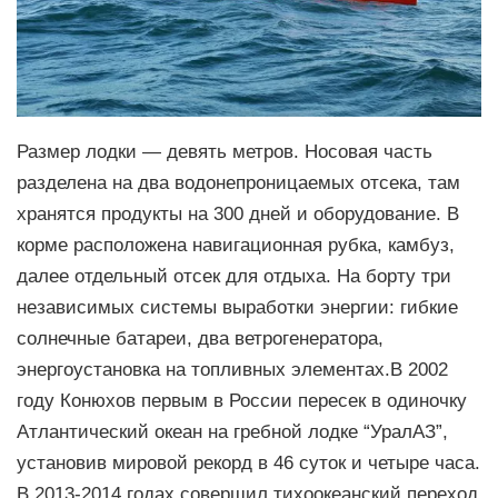
Размер лодки — девять метров. Носовая часть
разделена на два водонепроницаемых отсека, там
хранятся продукты на 300 дней и оборудование. В
корме расположена навигационная рубка, камбуз,
далее отдельный отсек для отдыха. На борту три
независимых системы выработки энергии: гибкие
солнечные батареи, два ветрогенератора,
энергоустановка на топливных элементах.В 2002
году Конюхов первым в России пересек в одиночку
Атлантический океан на гребной лодке “УралАЗ”,
установив мировой рекорд в 46 суток и четыре часа.
В 2013-2014 годах совершил тихоокеанский переход