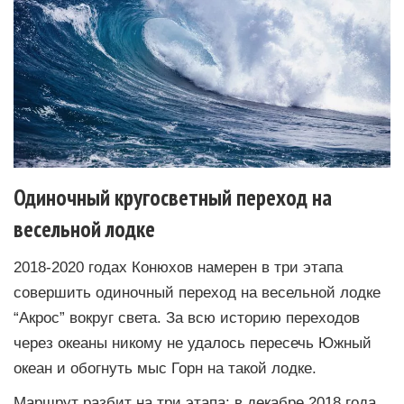
Одиночный кругосветный переход на
весельной лодке
2018-2020 годах Конюхов намерен в три этапа
совершить одиночный переход на весельной лодке
“Акрос” вокруг света. За всю историю переходов
через океаны никому не удалось пересечь Южный
океан и обогнуть мыс Горн на такой лодке.
Маршрут разбит на три этапа: в декабре 2018 года