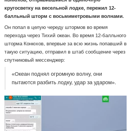
кругосветку на весельной лодке, пережил 12-
балльный шторм с восьмиметровыми волнами.
Он попал в целую череду штормов во время
перехода через Тихий океан. Во время 12-балльного
шторма Конюхов, впервые за всю жизнь попавший в
такую ситуацию, отправил в штаб сообщение через
спутниковый мессенджер:
«Океан поднял огромную волну, они
пытаются разбить лодку, удар за ударом».