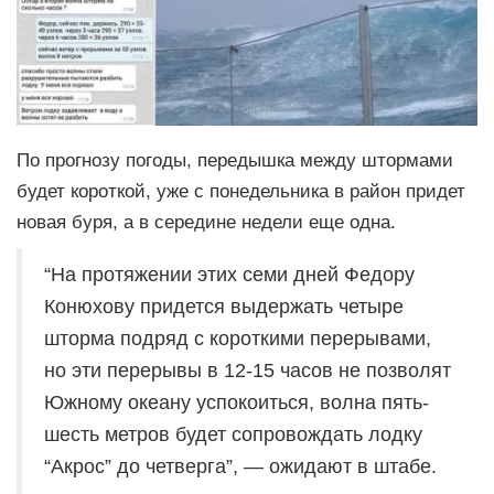
По прогнозу погоды, передышка между штормами
будет короткой, уже с понедельника в район придет
новая буря, а в середине недели еще одна.
“На протяжении этих семи дней Федору
Конюхову придется выдержать четыре
шторма подряд с короткими перерывами,
но эти перерывы в 12-15 часов не позволят
Южному океану успокоиться, волна пять-
шесть метров будет сопровождать лодку
“Акрос” до четверга”, — ожидают в штабе.