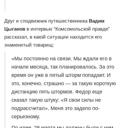
Друг и сподвижник путешественника
Вадим
Цыганов
в интервью “Комсомольской правде”
рассказал, в какой ситуации находится его
знаменитый товарищ:
«Мы постоянно на связи. Мы ждали его в
начале месяца, так планировалось. За это
время он уже в пятый шторм попадает. И
это, конечно, страшно — за такую короткую
дистанцию пять штормов. Федор еще
сказал такую штуку: «Я свои силы не
подрассчитал». Меня это задело по-
серьезному.
По идее, 28 марта мы должны были с ним