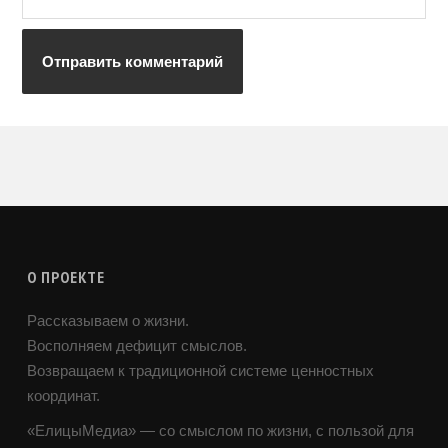
О ПРОЕКТЕ
Рассказываем о жизни.
Восполняем дефицит смыслов.
Возвращаем к традиционной системе ценностных
координат.
«ЕлицыМедиа» — со смыслом по жизни, с пользой для