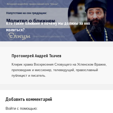
Кто такие ближние и почему мы должны за них
молиться?
Протоиерей Андрей Ткачев
Клирик храма Воскресения Словущего на Успенском Вражке,
проповедник и миссионер, телеведущий, православный
публицист и писатель.
Добавить комментарий
Войти с помощью: