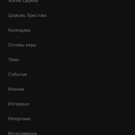
Жизнь Церкви
Церковь Христова
Календарь
Основы веры
Темы
События
Мнения
Интервью
Репортажи
Мультимедиа