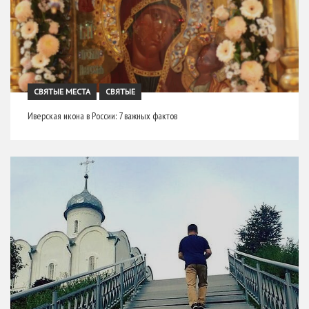
СВЯТЫЕ МЕСТА
СВЯТЫЕ
Иверская икона в России: 7 важных фактов