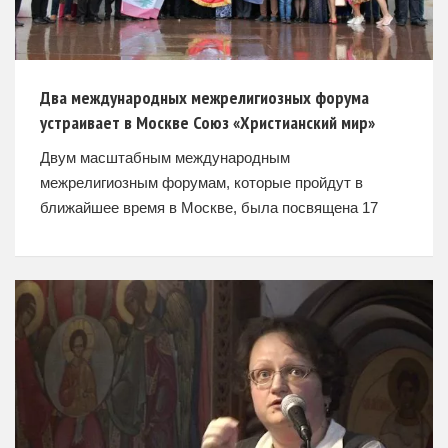
Два международных межрелигиозных форума
устраивает в Москве Союз «Христианский мир»
Двум масштабным международным
межрелигиозным форумам, которые пройдут в
ближайшее время в Москве, была посвящена 17
октября пресс-конференция, которая состоялась в
пресс-центре МИА «Россия сегодня». Союз
«Христианский мир» устраивает в сотрудничестве