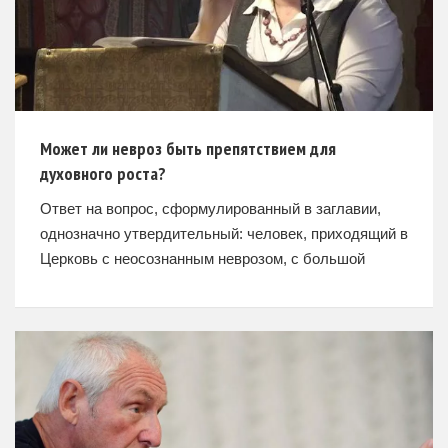
Может ли невроз быть препятствием для
духовного роста?
Ответ на вопрос, сформулированный в заглавии,
однозначно утвердительный: человек, приходящий в
Церковь с неосознанным неврозом, с большой
долей вероятности рискует получить вовсе не
духовный рост, а «цементирование» своего
деструктивного психологического