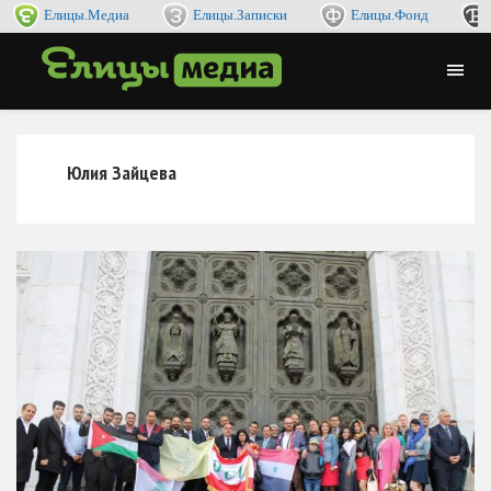
Елицы.Медиа
Елицы.Записки
Елицы.Фонд
Юлия Зайцева