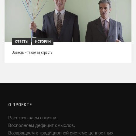
ОТВЕТЫ
ИСТОРИИ
Зависть – тяжёлая страсть
О ПРОЕКТЕ
Рассказываем о жизни.
Восполняем дефицит смыслов.
Возвращаем к традиционной системе ценностных