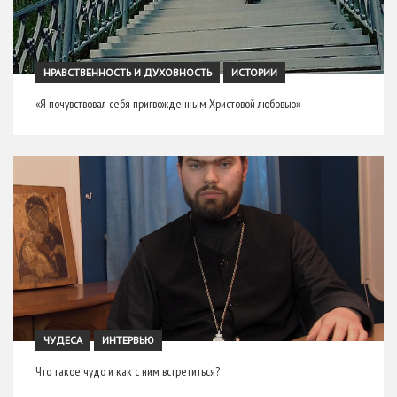
НРАВСТВЕННОСТЬ И ДУХОВНОСТЬ
ИСТОРИИ
«Я почувствовал себя пригвожденным Христовой любовью»
ЧУДЕСА
ИНТЕРВЬЮ
Что такое чудо и как с ним встретиться?