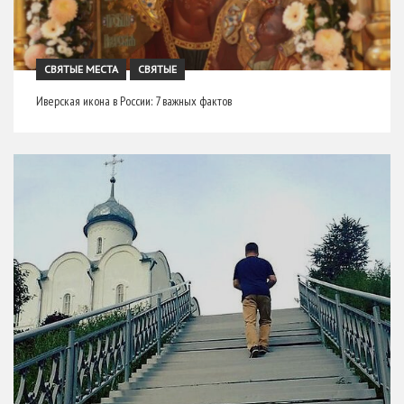
СВЯТЫЕ МЕСТА
СВЯТЫЕ
Иверская икона в России: 7 важных фактов