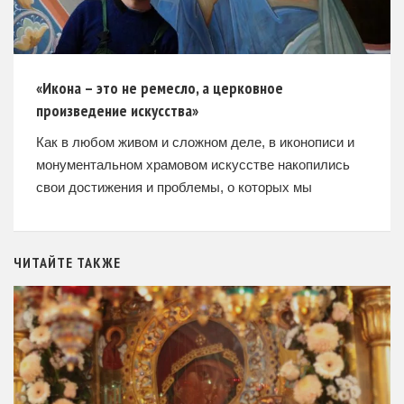
«Икона – это не ремесло, а церковное
произведение искусства»
Как в любом живом и сложном деле, в иконописи и
монументальном храмовом искусстве накопились
свои достижения и проблемы, о которых мы
побеседовали с иконописцем, художником-
монументалистом Алексеем Козловым,
выпускником Санкт-Петербургской академии
ЧИТАЙТЕ ТАКЖЕ