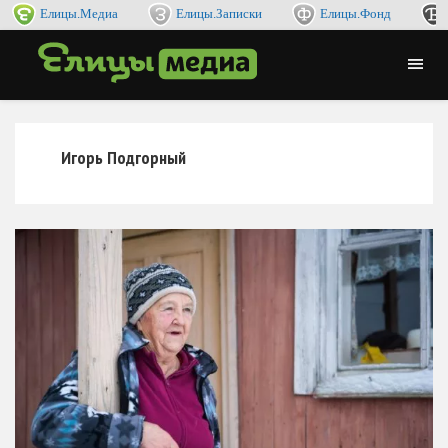
Елицы.Медиа
Елицы.Записки
Елицы.Фонд
Игорь Подгорный