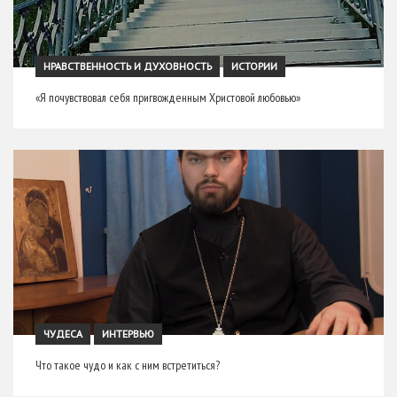
НРАВСТВЕННОСТЬ И ДУХОВНОСТЬ
ИСТОРИИ
«Я почувствовал себя пригвожденным Христовой любовью»
ЧУДЕСА
ИНТЕРВЬЮ
Что такое чудо и как с ним встретиться?