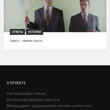
ОТВЕТЫ
ИСТОРИИ
Зависть – тяжёлая страсть
О ПРОЕКТЕ
Рассказываем о жизни.
Восполняем дефицит смыслов.
Возвращаем к традиционной системе ценностных