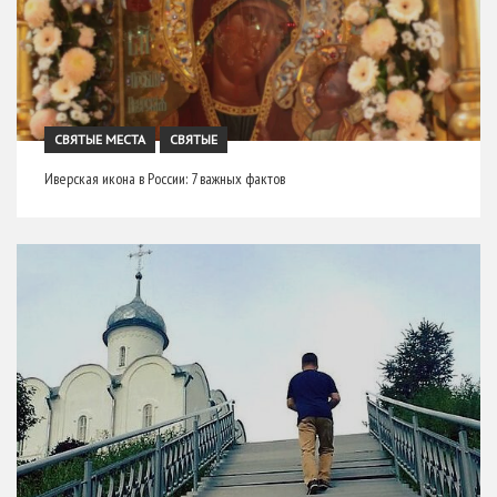
СВЯТЫЕ МЕСТА
СВЯТЫЕ
Иверская икона в России: 7 важных фактов