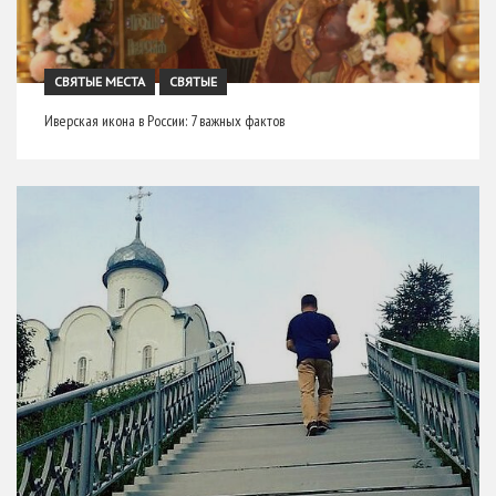
СВЯТЫЕ МЕСТА
СВЯТЫЕ
Иверская икона в России: 7 важных фактов