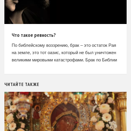
Что такое ревность?
По библейскому воззрению, брак – это остаток Рая
на земле, это тот оазис, который не был уничтожен
великими мировыми катастрофами. Брак по Библии
является синонимом радости. Но как часто мы
ЧИТАЙТЕ ТАКЖЕ