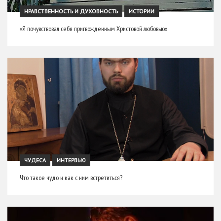
НРАВСТВЕННОСТЬ И ДУХОВНОСТЬ
ИСТОРИИ
«Я почувствовал себя пригвожденным Христовой любовью»
ЧУДЕСА
ИНТЕРВЬЮ
Что такое чудо и как с ним встретиться?