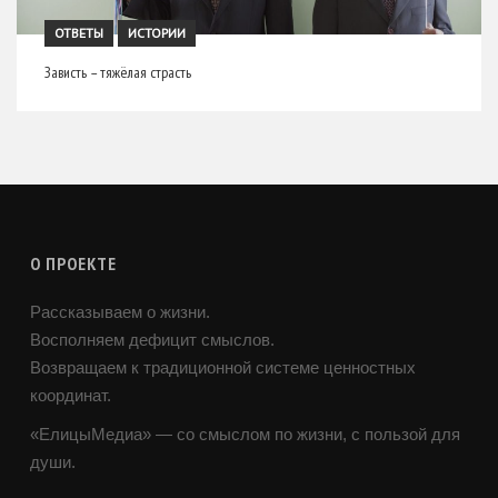
ОТВЕТЫ
ИСТОРИИ
Зависть – тяжёлая страсть
О ПРОЕКТЕ
Рассказываем о жизни.
Восполняем дефицит смыслов.
Возвращаем к традиционной системе ценностных
координат.
«ЕлицыМедиа» — со смыслом по жизни, с пользой для
души.