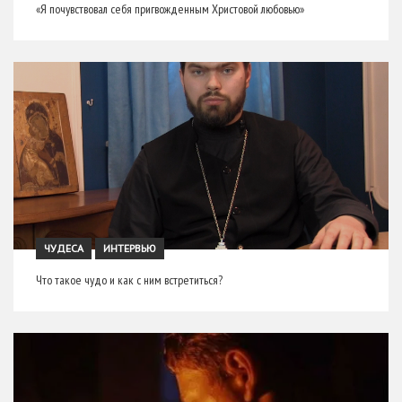
«Я почувствовал себя пригвожденным Христовой любовью»
ЧУДЕСА
ИНТЕРВЬЮ
Что такое чудо и как с ним встретиться?