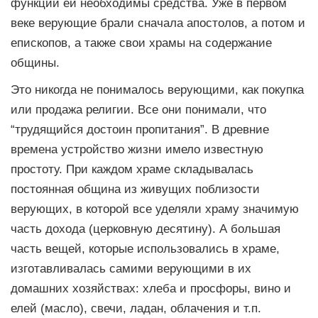
функций ей необходимы средства. Уже в первом
веке верующие брали сначала апостолов, а потом и
епископов, а также свои храмы на содержание
общины.
Это никогда не понималось верующими, как покупка
или продажа религии. Все они понимали, что
“трудящийся достоин пропитания”. В древние
времена устройство жизни имело известную
простоту. При каждом храме складывалась
постоянная община из живущих поблизости
верующих, в которой все уделяли храму значимую
часть дохода (церковную десятину). А большая
часть вещей, которые использовались в храме,
изготавливалась самими верующими в их
домашних хозяйствах: хлеба и просфоры, вино и
елей (масло), свечи, ладан, облачения и т.п.