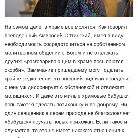
На самом деле, в храме все молятся. Как говорил
преподобный Амвросий Оптинский, имея в виду
необходимость сосредоточиться на собственном
молитвенном общении с Богом и не отвлекать
других: «разговаривающим в храме посылаются
скорби». Замечание пришедшему могут сделать
крайне редко, если его внешний вид или поведение
очень уж диссонирует с обстановкой и отвлекает
молящихся. И даже это милые храмовые бабушки
попытаются сделать потихоньку и по-доброму. Ни
один священник в своем приходе не благословляет
«бабушек» поучать новых прихожан. Если такое и
случается, то это не имеет никакого отношения к