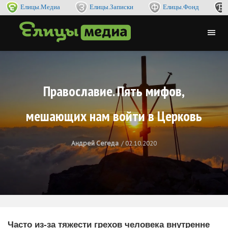
Елицы.Медиа
Елицы.Записки
Елицы.Фонд
Православие. Пять мифов,
мешающих нам войти в Церковь
Андрей Сегеда
02.10.2020
Часто из-за тяжести грехов человека внутренне