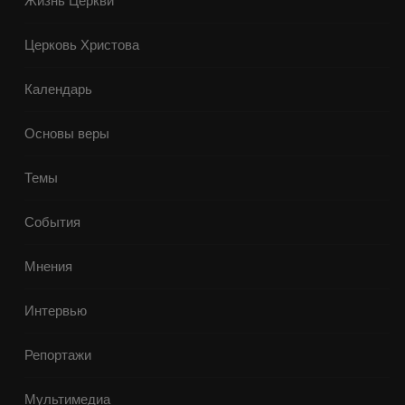
Жизнь Церкви
Церковь Христова
Календарь
Основы веры
Темы
События
Мнения
Интервью
Репортажи
Мультимедиа