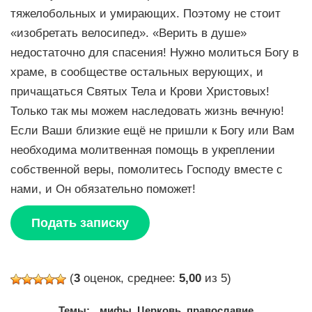
тяжелобольных и умирающих. Поэтому не стоит
«изобретать велосипед». «Верить в душе»
недостаточно для спасения! Нужно молиться Богу в
храме, в сообществе остальных верующих, и
причащаться Святых Тела и Крови Христовых!
Только так мы можем наследовать жизнь вечную!
Если Ваши близкие ещё не пришли к Богу или Вам
необходима молитвенная помощь в укреплении
собственной веры, помолитесь Господу вместе с
нами, и Он обязательно поможет!
Подать записку
(
3
оценок, среднее:
5,00
из 5)
Темы:
мифы
,
Церковь
,
православие