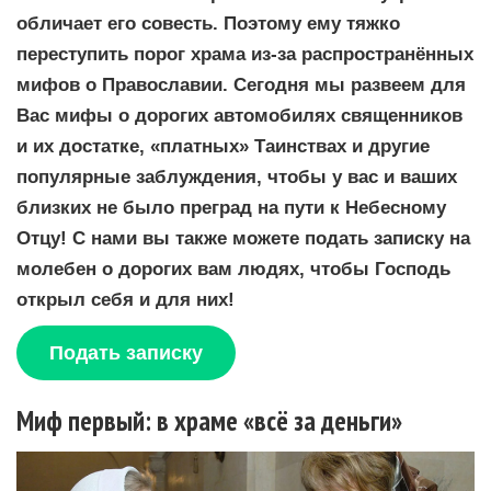
обличает его совесть. Поэтому ему тяжко
переступить порог храма из-за распространённых
мифов о Православии. Сегодня мы развеем для
Вас мифы о дорогих автомобилях священников
и их достатке, «платных» Таинствах и другие
популярные заблуждения, чтобы у вас и ваших
близких не было преград на пути к Небесному
Отцу! С нами вы также можете подать записку на
молебен о дорогих вам людях, чтобы Господь
открыл себя и для них!
Подать записку
Миф первый: в храме «всё за деньги»