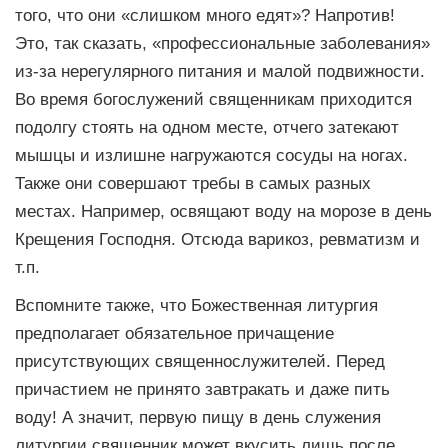
того, что они «слишком много едят»? Напротив!
Это, так сказать, «профессиональные заболевания»
из-за нерегулярного питания и малой подвижности.
Во время богослужений священникам приходится
подолгу стоять на одном месте, отчего затекают
мышцы и излишне нагружаются сосуды на ногах.
Также они совершают требы в самых разных
местах. Например, освящают воду на морозе в день
Крещения Господня. Отсюда варикоз, ревматизм и
т.п.
Вспомните также, что Божественная литургия
предполагает обязательное причащение
присутствующих священнослужителей. Перед
причастием не принято завтракать и даже пить
воду! А значит, первую пищу в день служения
литургии священник может вкусить лишь после