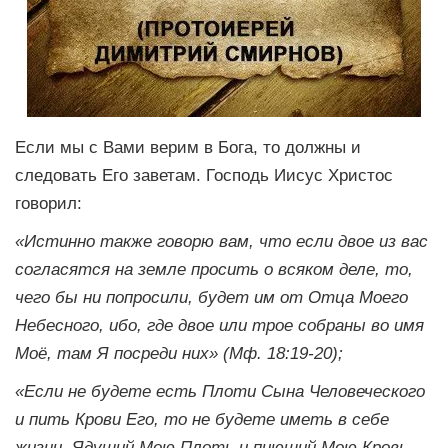
Если мы с Вами верим в Бога, то должны и
следовать Его заветам. Господь Иисус Христос
говорил:
«Истинно также говорю вам, что если двое из вас
согласятся на земле просить о всяком деле, то,
чего бы ни попросили, будет им от Отца Моего
Небесного, ибо, где двое или трое собраны во имя
Моё, там Я посреди них» (Мф. 18:19-20);
«Если не будете есть Плоти Сына Человеческого
и пить Крови Его, то не будете иметь в себе
жизни. Ядущий Мою Плоть и пиющий Мою Кровь