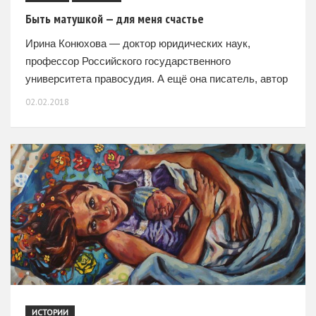
Быть матушкой — для меня счастье
Ирина Конюхова — доктор юридических наук,
профессор Российского государственного
университета правосудия. А ещё она писатель, автор
десятка книг, лауреат литературных премий. Но
02.02.2018
главное для неё — семья: пятеро детей, десять
внуков
ИСТОРИИ