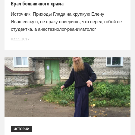
Врач больничного храма
Источник: Приходы Глядя на хрупкую Елену
Ивашевскую, не сразу поверишь, что перед тобой не
студентка, а анестезиолог-реаниматолог
хирургического отделения Центральной клинической
02.11.2017
больницы №1 ОАО «РЖД». В этом году больнице
исполнилось 80
ИСТОРИИ