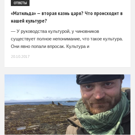
ОТВЕТЫ
«Матильда» — вторая казнь царя? Что происходит в
нашей культуре?
— У руководства культурой, у чиновников
существует полное непонимание, что такое культура.
Они явно попали впросак. Культура и
вседозволенность – абсолютно разные вещи. Как бы
20.10.2017
ни агитировал за их единство