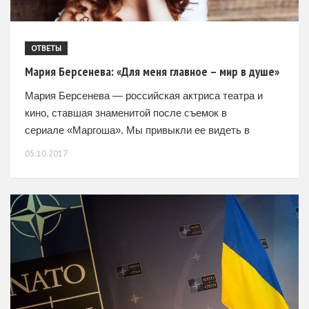
ОТВЕТЫ
Мария Берсенева: «Для меня главное – мир в душе»
Мария Берсенева — российская актриса театра и
кино, ставшая знаменитой после съемок в
сериале «Маргоша». Мы привыкли ее видеть в
образе роковой красотки, современной,
05.10.2017
целеустремленной и уверенной в себе женщины.
Однако