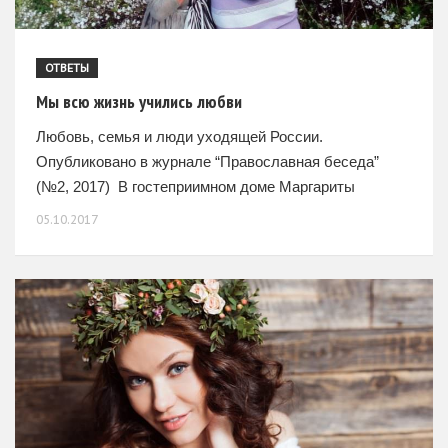
ОТВЕТЫ
Мы всю жизнь учились любви
Любовь, семья и люди уходящей России.
Опубликовано в журнале “Православная беседа”
(№2, 2017) В гостеприимном доме Маргариты
Волковой, вдовы писателя Олега Волкова, висит
05.10.2017
несколько его портретов. Среди их авторов —