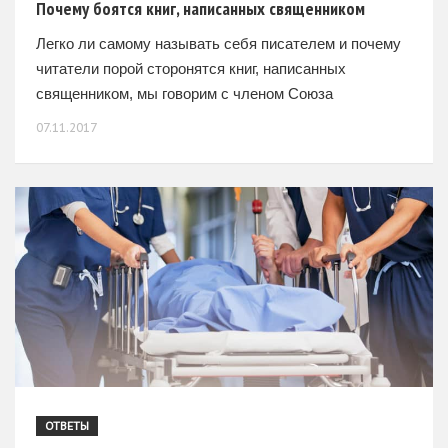
Почему боятся книг, написанных священником
Легко ли самому называть себя писателем и почему
читатели порой сторонятся книг, написанных
священником, мы говорим с членом Союза
писателей и Союза журналистов России,
07.11.2017
настоятелем Богоявленского храма села Орлово
Воронежской
ОТВЕТЫ