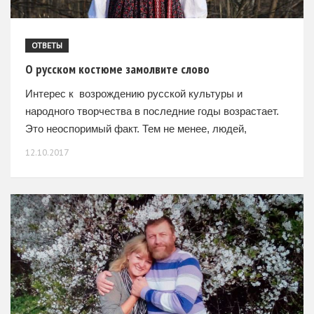
ОТВЕТЫ
О русском костюме замолвите слово
Интерес к возрождению русской культуры и
народного творчества в последние годы возрастает.
Это неоспоримый факт. Тем не менее, людей,
посвятивших народному костюму свою жизнь,
12.10.2017
можно пересчитать по пальцам. Один из них –
Сергей