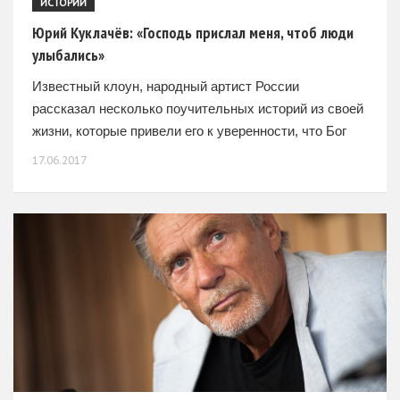
ИСТОРИИ
Юрий Куклачёв: «Господь прислал меня, чтоб люди
улыбались»
Известный клоун, народный артист России
рассказал несколько поучительных историй из своей
жизни, которые привели его к уверенности, что Бог
везде и всегда с нами. Я родился под иконами. И
17.06.2017
всегда