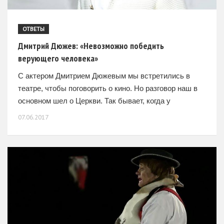
ОТВЕТЫ
Дмитрий Дюжев: «Невозможно победить
верующего человека»
С актером Дмитрием Дюжевым мы встретились в
театре, чтобы поговорить о кино. Но разговор наш в
основном шел о Церкви. Так бывает, когда у
собеседников одинаковые взгляды на жизнь. К
07.06.2017