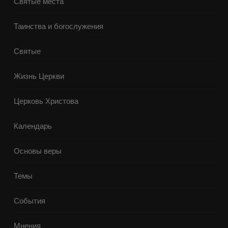
Святые места
Таинства и богослужения
Святые
Жизнь Церкви
Церковь Христова
Календарь
Основы веры
Темы
События
Мнения