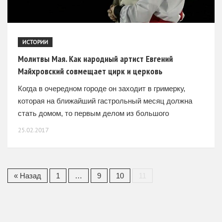
ИСТОРИИ
Молитвы Мая. Как народный артист Евгений
Майхровский совмещает цирк и церковь
Когда в очередном городе он заходит в гримерку,
которая на ближайший гастрольный месяц должна
стать домом, то первым делом из большого
клетчатого чемодана достает… иконы. Аккуратно
25.02.2017
расставляет их на столике,
« Назад
1
…
9
10
11