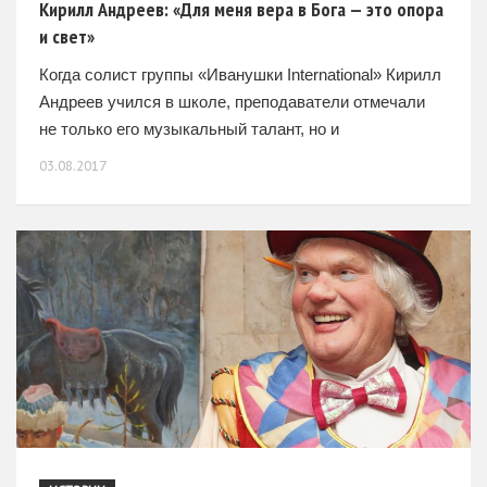
Кирилл Андреев: «Для меня вера в Бога — это опора
и свет»
Когда солист группы «Иванушки International» Кирилл
Андреев учился в школе, преподаватели отмечали
не только его музыкальный талант, но и
организаторские способности. Поэтому, уже будучи
03.08.2017
известным артистом, Кирилл поступил в РГСУ