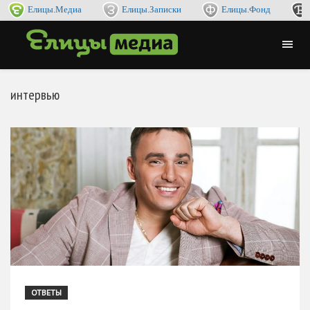
Елицы.Медиа
Елицы.Записки
Елицы.Фонд
интервью
ОТВЕТЫ